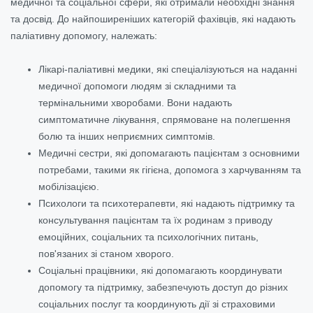
медичної та соціальної сфери, які отримали необхідні знання
та досвід. До найпоширеніших категорій фахівців, які надають
паліативну допомогу, належать:
Лікарі-паліативні медики, які спеціалізуються на наданні
медичної допомоги людям зі складними та
термінальними хворобами. Вони надають
симптоматичне лікування, спрямоване на полегшення
болю та інших неприємних симптомів.
Медичні сестри, які допомагають пацієнтам з основними
потребами, такими як гігієна, допомога з харчуванням та
мобілізацією.
Психологи та психотерапевти, які надають підтримку та
консультування пацієнтам та їх родинам з приводу
емоційних, соціальних та психологічних питань,
пов'язаних зі станом хворого.
Соціальні працівники, які допомагають координувати
допомогу та підтримку, забезпечують доступ до різних
соціальних послуг та координують дії зі страховими