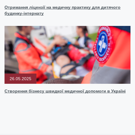
Отримання ліцензії на медичну практику для дитячого
будинку-інтернату
26.05.2025
Створення бізнесу швидкої медичної допомоги в Україні