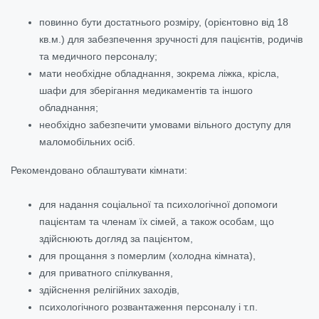
повинно бути достатнього розміру, (орієнтовно від 18
кв.м.) для забезпечення зручності для пацієнтів, родичів
та медичного персоналу;
мати необхідне обладнання, зокрема ліжка, крісла,
шафи для зберігання медикаментів та іншого
обладнання;
необхідно забезпечити умовами вільного доступу для
маломобільних осіб.
Рекомендовано облаштувати кімнати:
для надання соціальної та психологічної допомоги
пацієнтам та членам їх сімей, а також особам, що
здійснюють догляд за пацієнтом,
для прощання з померлим (холодна кімната),
для приватного спілкування,
здійснення релігійних заходів,
психологічного розвантаження персоналу і т.п.