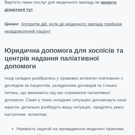
Вартість таких послуг для медичного закладу ви
можете
дізнатися тут
.
Цікаво
:
Алгоритм дій, коли до медичного закладу прийшов
незадоволений пацієнт
Юридична допомога для хоспісів та
центрів надання паліативної
допомоги
Іноді складно розібратись у правових аспектах пов'язаних з
доглядом за пацієнтом, укладенням договорів та з інших
питань, що виникають під час отримання паліативної
допомоги. Саме у таких складних ситуаціях допоможуть наші
юристи, детально розберуть вашу ситуацію, приділять увагу
наступним аспектам:
Наявність ліцензії на провадження медичної практики,