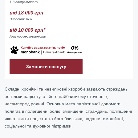
1-3 спеціальності
від 18 000 грн
Внесення змін
від 10 000 грн*
Акт про інклюзивність
Замовити послугу
Складні хронічні та невиліковні хвороби завдають страждань
не тільки пацієнту, а і його найближчому оточенню,
насамперед родині. Основна мета паліативної допомоги
полягає в полегшенні болю, зменшенні страждань, поліпшенні
якості життя пацієнта та його близьких, надання емоційної,
соціальної та духовної підтримки.