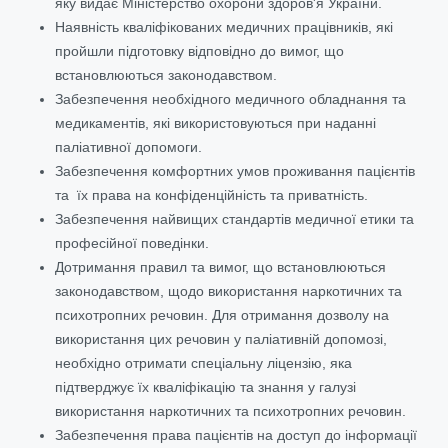
яку видає Міністерство охорони здоров'я України.
Наявність кваліфікованих медичних працівників, які
пройшли підготовку відповідно до вимог, що
встановлюються законодавством.
Забезпечення необхідного медичного обладнання та
медикаментів, які використовуються при наданні
паліативної допомоги.
Забезпечення комфортних умов проживання пацієнтів
та їх права на конфіденційність та приватність.
Забезпечення найвищих стандартів медичної етики та
професійної поведінки.
Дотримання правил та вимог, що встановлюються
законодавством, щодо використання наркотичних та
психотропних речовин. Для отримання дозволу на
використання цих речовин у паліативній допомозі,
необхідно отримати спеціальну ліцензію, яка
підтверджує їх кваліфікацію та знання у галузі
використання наркотичних та психотропних речовин.
Забезпечення права пацієнтів на доступ до інформації