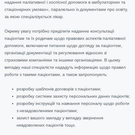
надання паліативної і хоспісної допомоги в амбулаторних та
стаціонарних умовах», паралельно із документами про освіту,
за якою спеціалізується лікар.
Окрему увагу потрібно приділити наданню консультації
пацієнтам та їх родичам щодо правових аспектів паліативної
допомоги, включаючи питання щодо догляду за пацієнтом,
організації документації та регулювання відносин зі
страховими компаніями та іншими організаціями. В цьому
випадку наші спеціалісти нададуть інформацію щодо правил
роботи з такими пацієнтами, а також запропонують:
розробку шаблонів договорів з пацієнтами;
розробку системи захисту персональних даних пацієнтів;
розробку інструкцій та навчання персоналу щодо роботи
з незадоволеними пацієнтами;
захист вашого закладу у випадку звернення
невдоволених пацієнтів тощо.