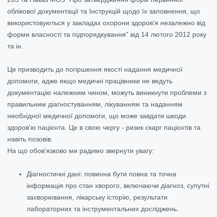
облікової документації та Інструкцій щодо їх заповнення, що
використовуються у закладах охорони здоров’я незалежно від
форми власності та підпорядкування” від 14 лютого 2012 року
та ін.
Це призводить до погіршення якості надання медичної
допомоги, адже якщо медичні працівники не ведуть
документацію належним чином, можуть виникнути проблеми з
правильним діагностуванням, лікуванням та наданням
необхідної медичної допомоги, що може завдати шкоди
здоров'ю пацієнта. Це в свою чергу - ризик скарг пацієнтів та
навіть позовів.
На що обов'язково ми радимо звернути увагу:
Діагностичні дані: повинна бути повна та точна
інформація про стан хворого, включаючи діагноз, супутні
захворювання, лікарську історію, результати
лабораторних та інструментальних досліджень.