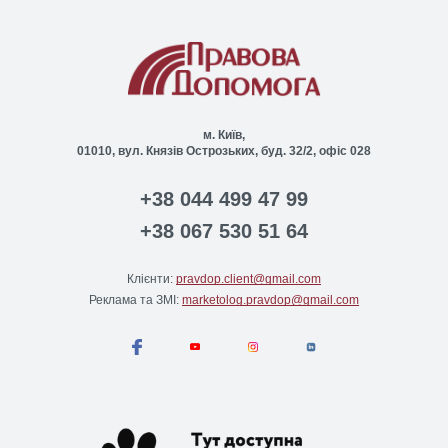
м. Київ,
01010, вул. Князів Острозьких, буд. 32/2, офіс 028
+38 044 499 47 99
+38 067 530 51 64
Клієнти:
pravdop.client@gmail.com
Реклама та ЗМІ:
marketolog.pravdop@gmail.com