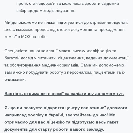
про їх стан здоров'я та можливість зробити свідомий
вибір щодо методів лікування.
Ми допоможемо не тільки підготуватися до отримання ліцензії,
але є візьмемо процес підготовки документів та проходження
комісії в МОЗ на себе.
Спеціалісти нашої компанії мають високу кваліфікацію та
багатий досвід у питаннях ліцензування, ведення документації
та обслуговування медичних закладів. Саме ми допоможемо
вам якісно побудувати роботу з персоналом, пацієнтами та їх
близькими.
Вартість отримання ліцензії на паліативну допомогу тут.
Якщо ви плануєте відкриття центру паліативної допомоги,
наприклад хоспісу в Україні, звертайтесь до нас! Ми
отримаємо для вас ліцензію та підготуємо весь пакет
документів для старту роботи вашого закладу.