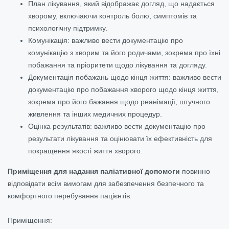
План лікування, який відображає догляд, що надається
хворому, включаючи контроль болю, симптомів та
психологічну підтримку.
Комунікація: важливо вести документацію про
комунікацію з хворим та його родичами, зокрема про їхні
побажання та пріоритети щодо лікування та догляду.
Документація побажань щодо кінця життя: важливо вести
документацію про побажання хворого щодо кінця життя,
зокрема про його бажання щодо реанімації, штучного
живлення та інших медичних процедур.
Оцінка результатів: важливо вести документацію про
результати лікування та оцінювати їх ефективність для
покращення якості життя хворого.
Приміщення для надання паліативної допомоги
повинно
відповідати всім вимогам для забезпечення безпечного та
комфортного перебування пацієнтів.
Приміщення: