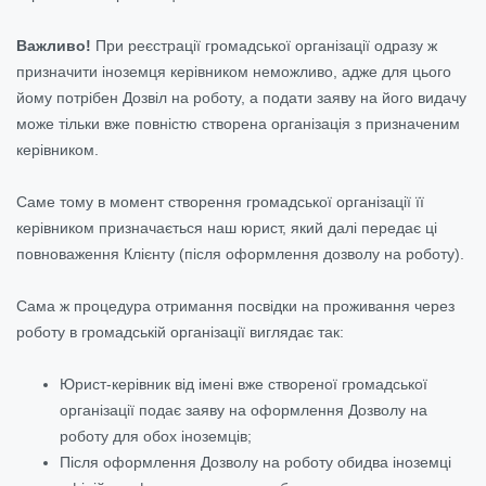
Важливо!
При реєстрації громадської організації одразу ж
призначити іноземця керівником неможливо, адже для цього
йому потрібен Дозвіл на роботу, а подати заяву на його видачу
може тільки вже повністю створена організація з призначеним
керівником.
Саме тому в момент створення громадської організації її
керівником призначається наш юрист, який далі передає ці
повноваження Клієнту (після оформлення дозволу на роботу).
Сама ж процедура отримання посвідки на проживання через
роботу в громадській організації виглядає так:
Юрист-керівник від імені вже створеної громадської
організації подає заяву на оформлення Дозволу на
роботу для обох іноземців;
Після оформлення Дозволу на роботу обидва іноземці