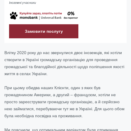
Іноземні учасники
Замовити послугу
Влітку 2020 року до нас звернулися двоє іноземців, які хотіли
створити в Україні громадську організацію для проведення
громадської та благодійної діяльності щодо поліпшення якості
життя в селах України.
При цьому обидва наших Клієнти, один з яких був
громадянином Америки, а другий – французом, хотіли не
просто зареєструвати громадську організацію, а й серйозно
нею займатися, перебуваючи тут же в Україні. Для цього обом
була необхідна посвідка на проживання.
Ми пояснили, що оптимальним варіантом буде отримання