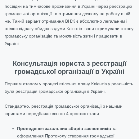
посвідки на тимчасове проживання в Україні через реєстрацію
громадської організації та отримання дозволу на роботу в ній
же. Такий варіант отримання ВНЖ є абсолютно легальним і
втілює відразу обидва задуми Клієнтів: вони отримували готову
громадську організацію та можливість жити і працювати в
Україні.
Консультація юриста з реєстрації
громадської організації в Україні
Першим етапом у процесі втілення плану Клієнтів у реальність
була реєстрація громадської організації в Україні.
Стандартно, реєстрація громадської організації з нашими
юристами передбачає всього 4 простих етапи:
Проведення загальних зборів засновників
та
оформлення Протоколу створення громадської