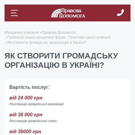
Юридична компанія «Правова Допомога»
Публікації нашої юридичної фірми
Практика нашої компанії
Як створити громадську організацію в Україні?
ЯК СТВОРИТИ ГРОМАДСЬКУ
ОРГАНІЗАЦІЮ В УКРАЇНІ?
Вартість послуг:
від 24 000 грн
Реєстрація громадської організації
від 38 000 грн
Реєстрація громадської спілки
від 36000 грн