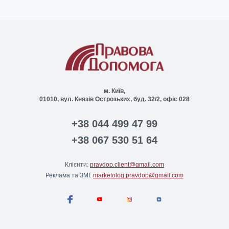
м. Київ,
01010, вул. Князів Острозьких, буд. 32/2, офіс 028
+38 044 499 47 99
+38 067 530 51 64
Клієнти:
pravdop.client@gmail.com
Реклама та ЗМІ:
marketolog.pravdop@gmail.com