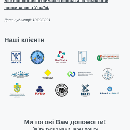
Все про процес отримання посвідки на тимчасове
проживання в Україні.
Дата публікації: 10/02/2021
Наші клієнти
Ми готові Вам допомогти!
Зв'яжіться з нами через пошту