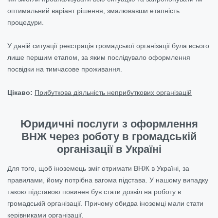
оптимальний варіант рішення, змалювавши етапність
процедури.
У даній ситуації реєстрація громадської організації була всього
лише першим етапом, за яким послідувало оформлення
посвідки на тимчасове проживання.
Цікаво:
Прибуткова діяльність неприбуткових організацій
Юридичні послуги з оформлення
ВНЖ через роботу в громадській
організації в Україні
Для того, щоб іноземець зміг отримати ВНЖ в Україні, за
правилами, йому потрібна вагома підстава. У нашому випадку
такою підставою повинен був стати дозвіл на роботу в
громадській організації. Причому обидва іноземці мали стати
керівниками організації.