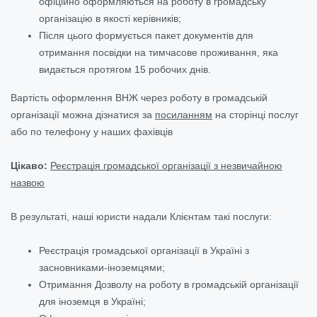
офіційно оформляються на роботу в громадську
організацію в якості керівників;
Після цього формується пакет документів для
отримання посвідки на тимчасове проживання, яка
видається протягом 15 робочих днів.
Вартість оформлення ВНЖ через роботу в громадській
організації можна дізнатися за
посиланням
на сторінці послуг
або по телефону у наших фахівців
Цікаво:
Реєстрація громадської організації з незвичайною
назвою
В результаті, наші юристи надали Клієнтам такі послуги:
Реєстрація громадської організації в Україні з
засновниками-іноземцями;
Отримання Дозволу на роботу в громадській організації
для іноземця в Україні;