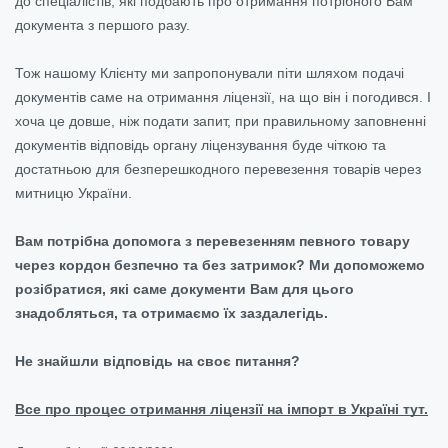
до спеціалістів, які подбають про отримання потрібного Вам
документа з першого разу.
Тож нашому Клієнту ми запропонували піти шляхом подачі
документів саме на отримання ліцензії, на що він і погодився. І
хоча це довше, ніж подати запит, при правильному заповненні
документів відповідь органу ліцензування буде чіткою та
достатньою для безперешкодного перевезення товарів через
митницю України.
Вам потрібна допомога з перевезенням певного товару
через кордон безпечно та без затримок? Ми допоможемо
розібратися, які саме документи Вам для цього
знадобляться, та отримаємо їх заздалегідь.
Не знайшли відповідь на своє питання?
Все про процес отримання ліцензії на імпорт в Україні тут.