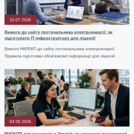
10.07.2026
Вимоги до сайту постачальника електроенергії: як
підготувати IT-інфраструктуру для ліцензії
Вимоги НКРЕКП до сайту постачальника електроенергії.
Правила підготовки обов'язкової інформації для ліцензії.
04.06.2026
РНОКПП для іноземців в Україні: як отримати податковий