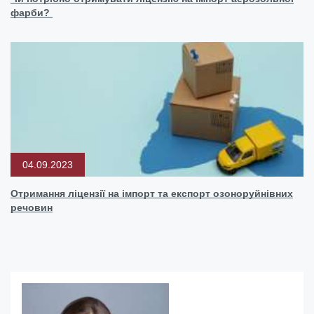
фарби?
04.09.2023
Отримання ліцензії на імпорт та експорт озоноруйнівних
речовин