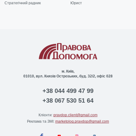
Стратегічний радник
Юрист
м. Київ,
01010, вул. Князів Острозьких, буд. 32/2, офіс 028
+38 044 499 47 99
+38 067 530 51 64
Клієнти:
pravdop.client@gmail.com
Реклама та ЗМІ:
marketolog.pravdop@gmail.com