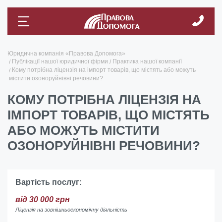
Юридична компанія «Правова Допомога»
Публікації нашої юридичної фірми
Практика нашої компанії
Кому потрібна ліцензія на імпорт товарів, що містять або можуть
містити озоноруйнівні речовини?
КОМУ ПОТРІБНА ЛІЦЕНЗІЯ НА
ІМПОРТ ТОВАРІВ, ЩО МІСТЯТЬ
АБО МОЖУТЬ МІСТИТИ
ОЗОНОРУЙНІВНІ РЕЧОВИНИ?
Вартість послуг:
від 30 000 грн
Ліцензія на зовнішньоекономічну діяльність