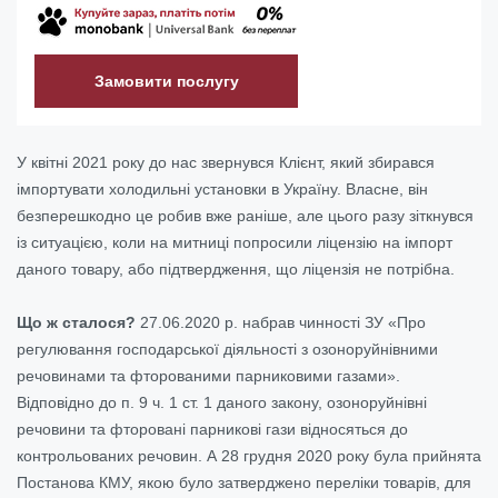
Замовити послугу
У квітні 2021 року до нас звернувся Клієнт, який збирався
імпортувати холодильні установки в Україну. Власне, він
безперешкодно це робив вже раніше, але цього разу зіткнувся
із ситуацією, коли на митниці попросили ліцензію на імпорт
даного товару, або підтвердження, що ліцензія не потрібна.
Що ж сталося?
27.06.2020 р. набрав чинності ЗУ «Про
регулювання господарської діяльності з озоноруйнівними
речовинами та фторованими парниковими газами».
Відповідно до п. 9 ч. 1 ст. 1 даного закону, озоноруйнівні
речовини та фторовані парникові гази відносяться до
контрольованих речовин. А 28 грудня 2020 року була прийнята
Постанова КМУ, якою було затверджено переліки товарів, для