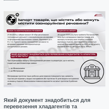
Який документ знадобиться для
перевезення хладагентів та