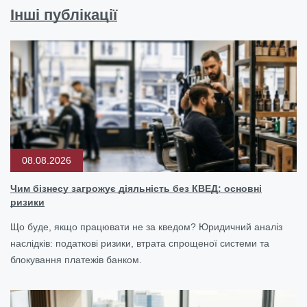
Інші публікації
08.08.2026
Чим бізнесу загрожує діяльність без КВЕД: основні
ризики
Що буде, якщо працювати не за кведом? Юридичний аналіз
наслідків: податкові ризики, втрата спрощеної системи та
блокування платежів банком.