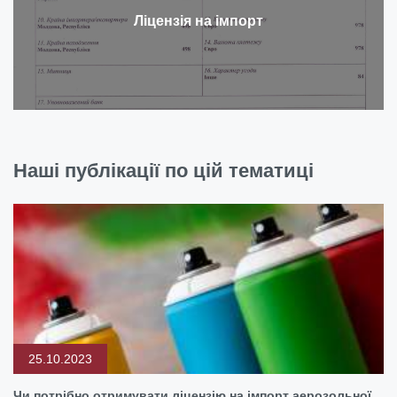
Ліцензія на імпорт
Наші публікації по цій тематиці
25.10.2023
Чи потрібно отримувати ліцензію на імпорт аерозольної