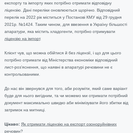
експорту та імпорту яких потрібно отримати відповідну
ліцензію. Дані переліки оновлюються щорічно.
Відповідний
перелік на 2022 рік міститься у Постанові КМУ від 29 грудня
2021р. №1424. Таким чином, для ввезення в Україну більшості
апаратури, яка містить хладогенти, потрібно отримувати
ліцензію на імпорт
.
Клієнт чув, що можна обійтися й без ліцензії, і що для цього
потрібно отримати від Міністерства економіки відповідний
лист-роз’яснення, що наявні в апаратурі речовини не є
контрольованими.
До нас він звернувся для того, аби розуміти, який саме варіант
буде для нього вигідним, та чи можемо ми отримати потрібний
документ максимально швидко аби мінімізувати його збитки від
затримок на митниці.
Цікаво:
Як отримати ліцензію на експорт озоноруйнівних
речовин?