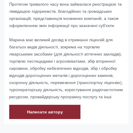
Протягом тривалого часу вона займалася реєстрацією та
ліквідацією підприємств, благодійних та громадських
організацій, представництв іноземних компаній, а також
оформленням змін інформації про зазначені суб'єкти.
Марина має великий досвід в отриманні ліцензій для
багатьох видів діяльності, зокрема на торгівлю
лікарськими засобами (для діяльності аптечних закладів),
торгівлю пестицидами і агрохімікатами, збір вторинної
сировини, обробку небезпечних відходів, збір і обробку
відходів дорогоцінних металів і дорогоцінних каменів,
охоронну діяльність, перевезення (транспортну ліцензію),
туроператорську діяльність, користування радіочастотним
ресурсом, провайдерську програмну послугу та інші.
Написати автору