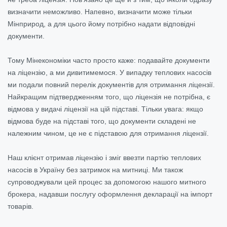
визначити неможливо. Напевно, визначити може тільки
Мінприрод, а для цього йому потрібно надати відповідні
документи.
Тому Мінекономіки часто просто каже: подавайте документи
на ліцензію, а ми дивитимемося. У випадку теплових насосів
ми подали повний перелік документів для отримання ліцензії.
Найкращим підтвердженням того, що ліцензія не потрібна, є
відмова у видачі ліцензії на цій підставі. Тільки увага: якщо
відмова буде на підставі того, що документи складені не
належним чином, це не є підставою для отримання ліцензії.
Наш клієнт отримав ліцензію і зміг ввезти партію теплових
насосів в Україну без затримок на митниці. Ми також
супроводжували цей процес за допомогою нашого митного
брокера, надавши послугу оформлення декларації на імпорт
товарів.