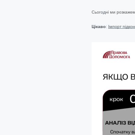
Сьогодні ми розкажемо
Цікаво
:
Імпорт підкон