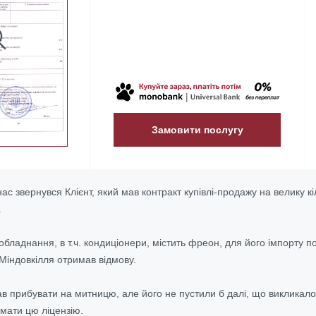
Замовити послугу
 нас звернувся Клієнт, який мав контракт купівлі-продажу на велику к
.
обладнання, в т.ч. кондиціонери, містить фреон, для його імпорту 
 Міндовкілля отримав відмову.
в прибувати на митницю, але його не пустили б далі, що викликало б
мати цю ліцензію.