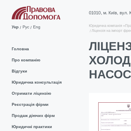
01010, м. Київ, вул.
Юридична компанія «Пр
Укр
Рус
Eng
Ліцензія на імпорт фре
ЛІЦЕНЗ
Головна
ХОЛОД
Про компанію
НАСОСІ
Відгуки
Юридична консультація
Отримати ліцензію
Реєстрація фірми
Продаж діючих фірм
Юридичні практики