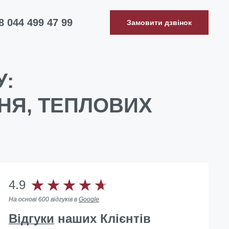
8 044 499 47 99
Замовити дзвінок
У:
НЯ, ТЕПЛОВИХ
4.9
На основі 600 відгуків в
Google
Відгуки
наших Клієнтів