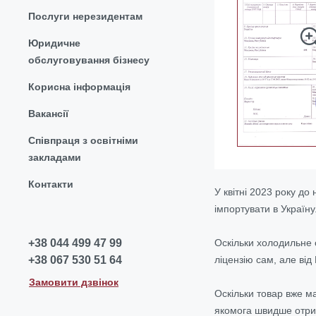
Послуги нерезидентам
Юридичне
обслуговування бізнесу
Корисна інформація
Вакансії
Співпраця з освітніми
закладами
Контакти
У квітні 2023 року до
імпортувати в Україну
Оскільки холодильне 
+38 044 499 47 99
ліцензію сам, але від
+38 067 530 51 64
Замовити дзвінок
Оскільки товар вже ма
якомога швидше отри