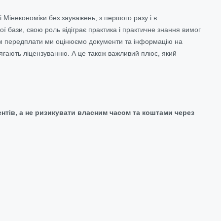
 Мінекономіки без зауважень, з першого разу і в
ї бази, свою роль відіграє практика і практичне знання вимог
ом передплати ми оцінюємо документи та інформацію на
ідлягають ліцензуванню. А це також важливий плюс, який
нтів, а не ризикувати власним часом та коштами через