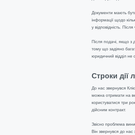
Документи мають бути 
інформації щодо кіль
у відповідність. Післ
Після подачі, якщо з
тому що задіяно багат
юридичний відділ не с
Строки дії 
До нас звернувся Кліє
можна отримати на вес
користуватися три рок
дійсним контракт.
Звісно проблема виник
Він звернувся до нас