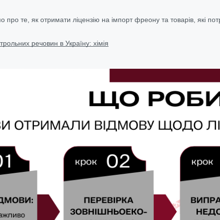
 про те, як отримати ліцензію на імпорт фреону та товарів, які потр
трольних речовин в Україну: хімія