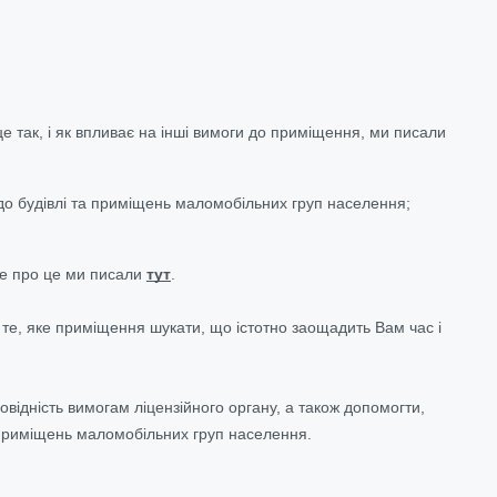
 так, і як впливає на інші вимоги до приміщення, ми писали
до будівлі та приміщень маломобільних груп населення;
ше про це ми писали
тут
.
те, яке приміщення шукати, що істотно заощадить Вам час і
відність вимогам ліцензійного органу, а також допомогти,
 приміщень маломобільних груп населення.