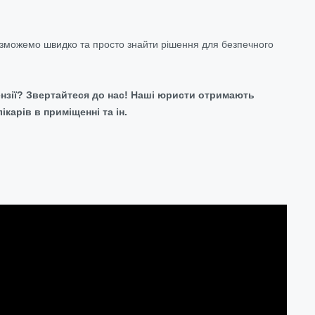
и зможемо швидко та просто знайти рішення для безпечного
ензії? Звертайтеся до нас! Наші юристи отримають
карів в приміщенні та ін.