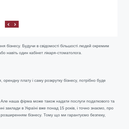
я бізнесу. Будучи в свідомості більшості людей окремим
бо навіть один кабінет лікаря-стоматолога.
 орендну плату і саму розкрутку бізнесу, потрібно буде
. Але наша фірма може також надати послуги податкового та
і заклади в Україні вже понад 15 років, і точно знаємо, про
и розширенням бізнесу. Тому що ми гарантуємо безпеку,