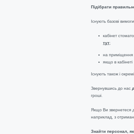
Підібрати правильне
Існують базові вимоги
кабінет стомат
тут
;
на приміщення 
якщо в кабінеті
Існують також і окре
Звернувшись до нас
гроші.
Якщо Ви звернетеся 
наприклад, з отриман
Знайти персонал, як