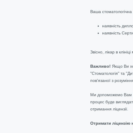
Ваша стоматологічна 
наявність дипло
наявність Серти
Звісно, лікар в кліні
Важливо!
Якщо Ви хо
"Стоматологія" та "Ди
пов'язаної з розумінн
Ми допоможемо Вам ро
процес буде виглядат
отримання ліцензії.
Отримати ліцензію 