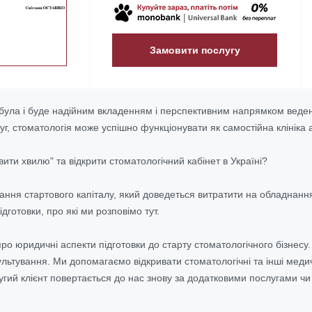
Замовити послугу
була і буде надійним вкладенням і перспективним напрямком веденн
, стоматологія може успішно функціонувати як самостійна клініка а
ити хвилю" та відкрити стоматологічний кабінет в Україні?
ння стартового капіталу, який доведеться витратити на обладнання,
ідготовки, про які ми розповімо тут.
о юридичні аспекти підготовки до старту стоматологічного бізнесу
льтування. Ми допомагаємо відкривати стоматологічні та інші медичн
угий клієнт повертається до нас знову за додатковими послугами ч