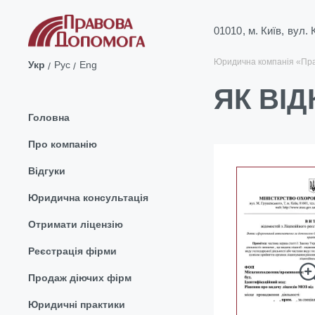
01010, м. Київ, вул.
Юридична компанія «Пр
Укр
Рус
Eng
ЯК ВІД
Головна
Про компанію
Відгуки
Юридична консультація
Отримати ліцензію
Реєстрація фірми
Продаж діючих фірм
Юридичні практики