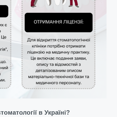
томатології в Україні?