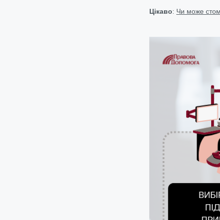
Цікаво
:
Чи може стом