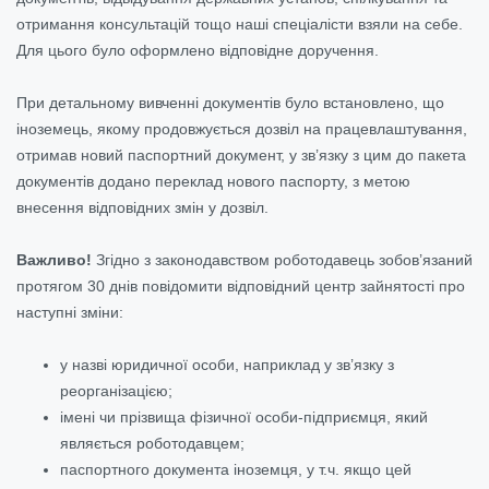
отримання консультацій тощо наші спеціалісти взяли на себе.
Для цього було оформлено відповідне доручення.
При детальному вивченні документів було встановлено, що
іноземець, якому продовжується дозвіл на працевлаштування,
отримав новий паспортний документ, у зв’язку з цим до пакета
документів додано переклад нового паспорту, з метою
внесення відповідних змін у дозвіл.
Важливо!
Згідно з законодавством роботодавець зобов’язаний
протягом 30 днів повідомити відповідний центр зайнятості про
наступні зміни:
у назві юридичної особи, наприклад у зв’язку з
реорганізацією;
імені чи прізвища фізичної особи-підприємця, який
являється роботодавцем;
паспортного документа іноземця, у т.ч. якщо цей