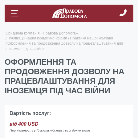
Юридична компанія «Правова Допомога»
Публікації нашої юридичної фірми
Практика нашої компанії
Оформлення та продовження дозволу на працевлаштування для
іноземця під час війни
ОФОРМЛЕННЯ ТА
ПРОДОВЖЕННЯ ДОЗВОЛУ НА
ПРАЦЕВЛАШТУВАННЯ ДЛЯ
ІНОЗЕМЦЯ ПІД ЧАС ВІЙНИ
Вартість послуг:
від 400 USD
При наявності у Клієнта підстав і всіх документів