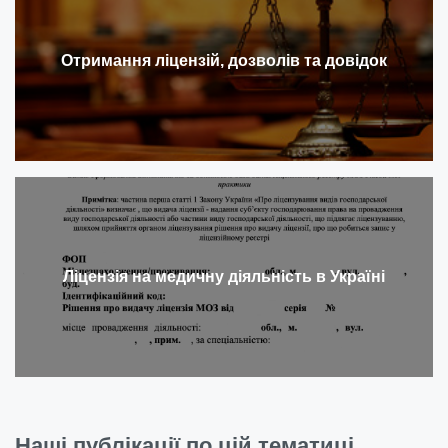
Отримання ліцензій, дозволів та довідок
Ліцензія на медичну діяльність в Україні
Наші публікації по цій тематиці