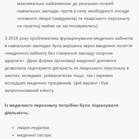
максимально наближеною до реальних потреб
навчальних закладів, проте в силу необхідності посади
головного лікаря (завідувача) та лікарського персоналу
на практиці майже не застосовувалась).
З 2016 року проблематика функціонування медичних кабінетів
в навчальних закладах була вирішена через введення поняття
«медичного кабінету без створення закладу охорони
здоров’я». Дана форма організації медичної допомоги
дозволила ліцензувати діяльність як лікарського персоналу в
школах, коледжах, університетах тощо, так і окремих
молодших медичних працівників. Цей варіант і був
запропонований клієнту.
Із медичного персоналу потрібно було ліцензувати
діяльність:
лікаря-педіатра;
медичної сестри;