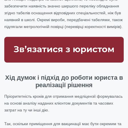
забезпечити наявність значно ширшого переліку обладнання
згідно табелів оснащення відповідних спеціальностей, ніж був
наявний в школі. Окремі вироби, передбачені табелями, також
підлягали метрологічній повірці (перевірці коректності вимірів).
Хід думок і підхід до роботи юриста в
реалізації рішення
Пріоритетність кроків для отримання медліцензії формувалась
на основі аналізу наданих клієнтом документів та часових
затрат на ту чи інші дію.
Так, оскільки приміщення для вакцинації має бути окремим та