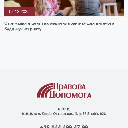
02.12.2025
Отримання ліцензії на медичну практику для дитячого
будинку-інтернату
м. Київ,
01010, вул. Князів Острозьких, буд. 32/2, офіс 028
+38 044 499 47 99