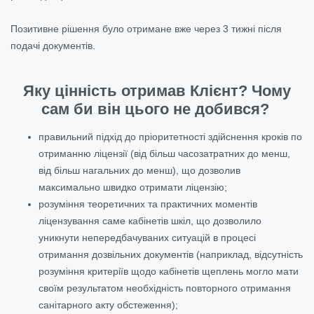
Позитивне рішення було отримане вже через 3 тижні після
подачі документів.
Яку цінність отримав Клієнт? Чому
сам би він цього не добився?
правильний підхід до пріоритетності здійснення кроків по
отриманню ліцензії (від більш часозатратних до менш,
від більш нагальних до менш), що дозволив
максимально швидко отримати ліцензію;
розуміння теоретичних та практичних моментів
ліцензування саме кабінетів шкіл, що дозволило
уникнути непередбачуваних ситуацій в процесі
отримання дозвільних документів (наприклад, відсутність
розуміння критеріїв щодо кабінетів щеплень могло мати
своїм результатом необхідність повторного отримання
санітарного акту обстеження);