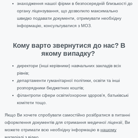
знаходження нашої фірми в безпосередній близькості до
органу ліцензування, що дозволило максимально
швидко подавати документи, отримувати необхідну
інформацію, консультуватися з МОЗ.
Кому варто звернутися до нас? В
якому випадку?
директори (інші керівники) навчальних закладів всіх
рівнів;
департаменти гуманітарної політики, освіти та інші
розпорядники бюджетних коштів;
філантропи сфери освіти/охорони здоров’я, батьківські
комітети тощо.
Якщо Ви хочете спробувати самостійно розібратися в питанні
оформлення документів для отримання медичної ліцензії, Ви
можете отримати всю необхідну інформацію в
нашому
матеріалі з відео
.