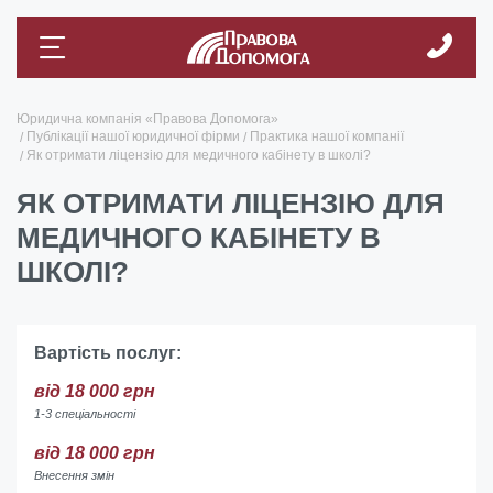
Юридична компанія «Правова Допомога»
Публікації нашої юридичної фірми
Практика нашої компанії
Як отримати ліцензію для медичного кабінету в школі?
ЯК ОТРИМАТИ ЛІЦЕНЗІЮ ДЛЯ
МЕДИЧНОГО КАБІНЕТУ В
ШКОЛІ?
Вартість послуг:
від 18 000 грн
1-3 спеціальності
від 18 000 грн
Внесення змін