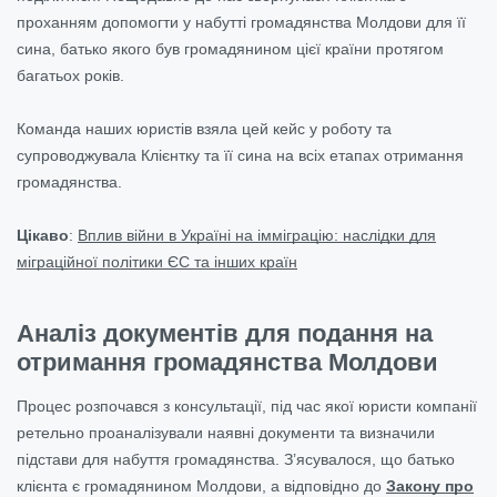
проханням допомогти у набутті громадянства Молдови для її
сина, батько якого був громадянином цієї країни протягом
багатьох років.
Команда наших юристів взяла цей кейс у роботу та
супроводжувала Клієнтку та її сина на всіх етапах отримання
громадянства.
Цікаво
:
Вплив війни в Україні на імміграцію: наслідки для
міграційної політики ЄС та інших країн
Аналіз документів для подання на
отримання громадянства Молдови
Процес розпочався з консультації, під час якої юристи компанії
ретельно проаналізували наявні документи та визначили
підстави для набуття громадянства. З’ясувалося, що батько
клієнта є громадянином Молдови, а відповідно до
Закону про