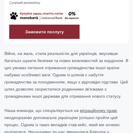
Супровід релокейту
Замовити послугу
Війна, на жаль, стала реальністю для українців, змусивши
багатьох шукати безпеки та нових можливостей за кордоном. В
цих умовах питання отримання громадянства іншої країни
набуває особливої ваги. Одним із шляхів є набуття
громадянства за походженням, якщо є відповідні підстави. Цей
шлях дозволяє скористатися родинними зв'язками з
громадянами іншої держави для отримання нового статусу.
Наша команда, що спеціалізується на
міграційному праві
,
неодноразово допомагала українцям успішно пройти цей
процес. Одним із таких випадків став кейс, який ми хочемо
поділитися. Нещодавно до нас звернулася Клієнтка з