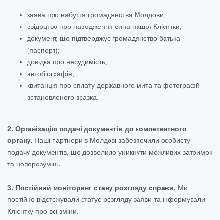
заява про набуття громадянства Молдови;
свідоцтво про народження сина нашої Клієнтки;
документ, що підтверджує громадянство батька
(паспорт);
довідка про несудимість;
автобіографія;
квитанція про сплату державного мита та фотографії
встановленого зразка.
2. Організацію подачі документів до компетентного
органу.
Наші партнери в Молдові забезпечили особисту
подачу документів, що дозволило уникнути можливих затримок
та непорозумінь.
3. Постійний моніторинг стану розгляду справи.
Ми
постійно відстежували статус розгляду заяви та інформували
Клієнтку про всі зміни.