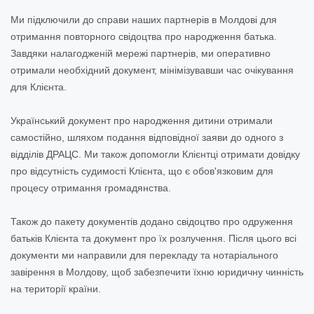
Ми підключили до справи наших партнерів в Молдові для
отримання повторного свідоцтва про народження батька.
Завдяки налагодженій мережі партнерів, ми оперативно
отримали необхідний документ, мінімізувавши час очікування
для Клієнта.
Український документ про народження дитини отримали
самостійно, шляхом подання відповідної заяви до одного з
відділів ДРАЦС. Ми також допомогли Клієнтці отримати довідку
про відсутність судимості Клієнта, що є обов'язковим для
процесу отримання громадянства.
Також до пакету документів додано свідоцтво про одруження
батьків Клієнта та документ про їх розлучення. Після цього всі
документи ми направили для перекладу та нотаріального
завірення в Молдову, щоб забезпечити їхню юридичну чинність
на території країни.