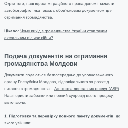
Окрім того, наш юрист міграційного права допоміг скласти
автобіографію, яка також є обовʼязковим документом для
отримання громадянства.
Цікаво:
Чому вихід з громадянства України став таким
актуальним під час війни?
Подача документів на отримання
громадянства Молдови
Документи подаються безпосередньо до уповноваженого
органу Республіки Молдова, відповідального за розгляд
питання з громадянства –
Агентства державних послуг (ASP)
.
Наші юристи забезпечили повний супровід цього процесу,
включаючи:
1. Підготовку та перевірку повного пакету документів
, до
якого увійшли: