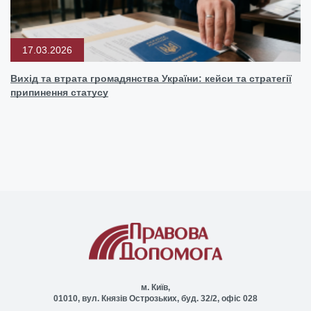
17.03.2026
Вихід та втрата громадянства України: кейси та стратегії
припинення статусу
м. Київ,
01010, вул. Князів Острозьких, буд. 32/2, офіс 028