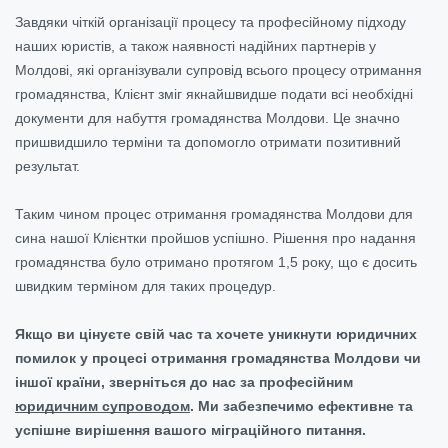
Завдяки чіткій організації процесу та професійному підходу
наших юристів, а також наявності надійних партнерів у
Молдові, які організували супровід всього процесу отримання
громадянства, Клієнт зміг якнайшвидше подати всі необхідні
документи для набуття громадянства Молдови. Це значно
пришвидшило терміни та допомогло отримати позитивний
результат.
Таким чином процес отримання громадянства Молдови для
сина нашої Клієнтки пройшов успішно. Рішення про надання
громадянства було отримано протягом 1,5 року, що є досить
швидким терміном для таких процедур.
Якщо ви цінуєте свій час та хочете уникнути юридичних
помилок у процесі отримання громадянства Молдови чи
іншої країни, зверніться до нас за професійним
юридичним супроводом
. Ми забезпечимо ефективне та
успішне вирішення вашого міграційного питання.