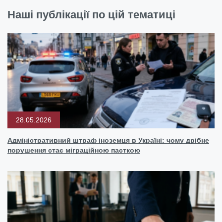
Наші публікації по цій тематиці
28.05.2026
Адміністративний штраф іноземця в Україні: чому дрібне
порушення стає міграційною пасткою