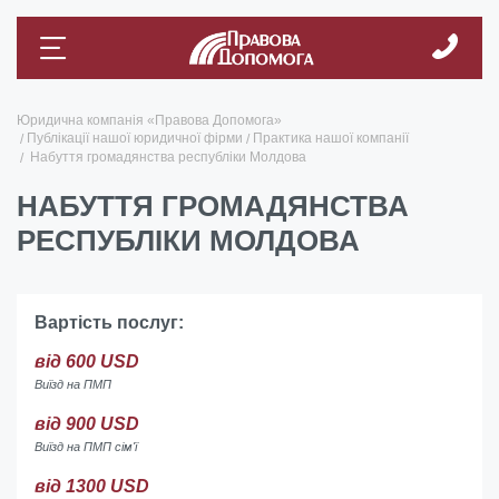
Юридична компанія «Правова Допомога»
Публікації нашої юридичної фірми
Практика нашої компанії
Набуття громадянства республіки Молдова
НАБУТТЯ ГРОМАДЯНСТВА
РЕСПУБЛІКИ МОЛДОВА
Вартість послуг:
від 600 USD
Виїзд на ПМП
від 900 USD
Виїзд на ПМП сім'ї
від 1300 USD