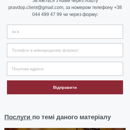
Зв'яжіться з нами через пошту
pravdop.client@gmail.com
, за номером телефону
+38
044 499 47 99
чи через форму:
Відправити
Послуги
по темі даного матеріалу