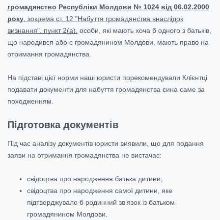
громадянство Республіки Молдови № 1024 від 06.02.2000
року
, зокрема ст. 12 "Набуття громадянства внаслідок
визнання", пункт 2(a),
особи, які мають хоча б одного з батьків,
що народився або є громадянином Молдови, мають право на
отримання громадянства.
На підставі цієї норми наші юристи порекомендували Клієнтці
подавати документи для набуття громадянства сина саме за
походженням.
Підготовка документів
Під час аналізу документів юристи виявили, що для подання
заяви на отримання громадянства не вистачає:
свідоцтва про народження батька дитини;
свідоцтва про народження самої дитини, яке
підтверджувало б родинний зв’язок із батьком-
громадянином Молдови.