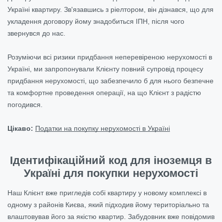
Україні квартиру. Зв'язавшись з ріелтором, він дізнався, що для
укладення договору йому знадобиться ІПН, після чого
звернувся до нас.
Розуміючи всі ризики придбання неперевіреною нерухомості в
Україні, ми запропонували Клієнту повний супровід процесу
придбання нерухомості, що забезпечило б для нього безпечне
та комфортне проведення операції, на що Клієнт з радістю
погодився.
Цікаво:
Податки на покупку нерухомості в Україні
Ідентифікаційний код для іноземця в
Україні для покупки нерухомості
Наш Клієнт вже пригледів собі квартиру у новому комплексі в
одному з районів Києва, який підходив йому територіально та
влаштовував його за якістю квартир. Забудовник вже повідомив