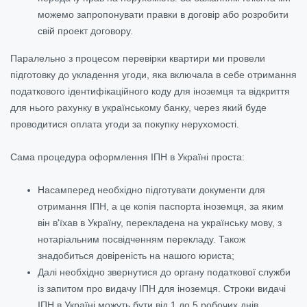
можемо запропонувати правки в договір або розробити
свій проект договору.
Паралельно з процесом перевірки квартири ми провели
підготовку до укладення угоди, яка включала в себе отримання
податкового ідентифікаційного коду для іноземця та відкриття
для нього рахунку в українському банку, через який буде
проводитися оплата угоди за покупку нерухомості.
Сама процедура оформлення ІПН в Україні проста:
Насамперед необхідно підготувати документи для
отримання ІПН, а це копія паспорта іноземця, за яким
він в'їхав в Україну, перекладена на українську мову, з
нотаріальним посвідченням перекладу. Також
знадобиться довіреність на нашого юриста;
Далі необхідно звернутися до органу податкової служби
із запитом про видачу ІПН для іноземця. Строки видачі
ІПН в Україні можуть бути від 1 до 5 робочих днів.