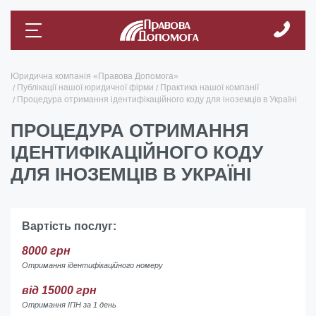
Юридична компанія «Правова Допомога»
Публікації нашої юридичної фірми
Практика нашої компанії
Процедура отримання ідентифікаційного коду для іноземців в Україні
ПРОЦЕДУРА ОТРИМАННЯ
ІДЕНТИФІКАЦІЙНОГО КОДУ
ДЛЯ ІНОЗЕМЦІВ В УКРАЇНІ
Вартість послуг:
8000 грн
Отримання ідентифікаційного номеру
від 15000 грн
Отримання ІПН за 1 день