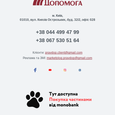
м. Київ,
01010, вул. Князів Острозьких, буд. 32/2, офіс 028
+38 044 499 47 99
+38 067 530 51 64
Клієнти:
pravdop.client@gmail.com
Реклама та ЗМІ:
marketolog.pravdop@gmail.com