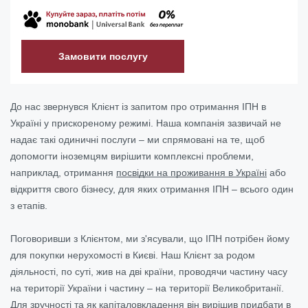
Замовити послугу
До нас звернувся Клієнт із запитом про отримання ІПН в
Україні у прискореному режимі. Наша компанія зазвичай не
надає такі одиничні послуги – ми спрямовані на те, щоб
допомогти іноземцям вирішити комплексні проблеми,
наприклад, отримання
посвідки на проживання в Україні
або
відкриття свого бізнесу, для яких отримання ІПН – всього один
з етапів.
Поговоривши з Клієнтом, ми з'ясували, що ІПН потрібен йому
для покупки нерухомості в Києві. Наш Клієнт за родом
діяльності, по суті, жив на дві країни, проводячи частину часу
на території України і частину – на території Великобританії.
Для зручності та як капіталовкладення він вирішив придбати в