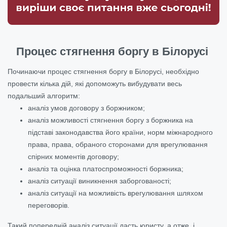
Процес стягнення боргу в Білорусі
Починаючи процес стягнення боргу в Білорусі, необхідно
провести кілька дій, які допоможуть вибудувати весь
подальший алгоритм:
аналіз умов договору з боржником;
аналіз можливості стягнення боргу з боржника на
підставі законодавства його країни, норм міжнародного
права, права, обраного сторонами для врегулювання
спірних моментів договору;
аналіз та оцінка платоспроможності боржника;
аналіз ситуації виникнення заборгованості;
аналіз ситуації на можливість врегулювання шляхом
переговорів.
Такий попередній аналіз ситуації дасть юристу, а отже, і