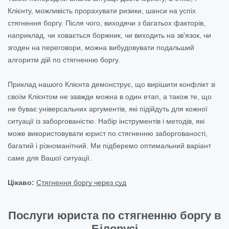
Клієнту, можливість прорахувати ризики, шанси на успіх
стягнення боргу. Після чого, виходячи з багатьох факторів,
наприклад, чи ховається боржник, чи виходить на зв'язок, чи
згоден на переговори, можна вибудовувати подальший
алгоритм дій по стягненню боргу.
Приклад нашого Клієнта демонструє, що вирішити конфлікт зі
своїм Клієнтом не завжди можна в один етап, а також те, що
не буває універсальних аргументів, які підійдуть для кожної
ситуації із заборгованістю. Набір інструментів і методів, які
може використовувати юрист по стягненню заборгованості,
багатий і різноманітний. Ми підберемо оптимальний варіант
саме для Вашої ситуації.
Цікаво:
Стягнення боргу через суд
Послуги юриста по стягненню боргу в
Білорусі