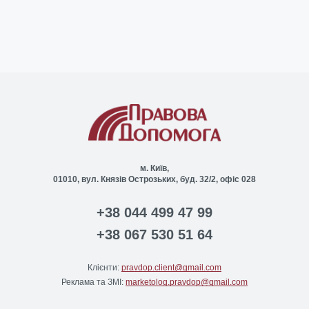
м. Київ,
01010, вул. Князів Острозьких, буд. 32/2, офіс 028
+38 044 499 47 99
+38 067 530 51 64
Клієнти:
pravdop.client@gmail.com
Реклама та ЗМІ:
marketolog.pravdop@gmail.com