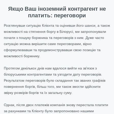
Якщо Ваш іноземний контрагент не
платить: переговори
Розглянувши ситуацію Клієнта та оцінивши його шанси, а також
можливості на стягнення боргу в Білорусі, ми запропонували
почати з пошуку боржника та переговорів з ним. Дуже часто
ситуацію можна вирішити саме переговорами, вірно
сформулювавши та продемонструвавши свою позицію та
можливості боржнику.
Протягом декількох днів нам вдалося вийти на зв'язок з
білоруськими контрагентами та узгодити дату переговорів.
Результатом переговорів було складання так званих графіків
повернення боргів, більш того, ми також змогли здійснити
звірку розмірів боргів та їх загальну суму.
Однак, після двох платежів компанія знову перестала платити
за рахунками та Клієнту було запропоновано нашими