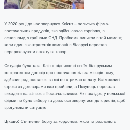
У 2020 році до нас звернувся Клієнт – польська фірма-
постачальник продуктів, яка здійснювала торгівлю, в
основному, з країнами СНД. Проблеми виникли в той момент,
коли один з контрагентів компанії в Білорусі перестав
перераховувати оплату за товар.
Ситуація була така: Клієнт підписав зі своїм білоруським
контрагентом договір про постачання кілька місяців тому,
здійснив ряд поставок, за які не отримав оплату. Всі можливі
строки за договорами вже пройшли, а Покупець перестав
виходити на зв'язок з Постачальником. Як наслідок, у польської
фірми не було вибору та довелося звернутися до юристів, щоб
врегулювати ситуацію.
Цікаво:
Стягнення боргу за кордоном: міфи та реальність