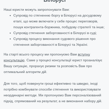
Наші юристи можуть запропонувати Вам:
Супровід по стягненню боргу в Білорусі на досудовому
етапі, що може включати у себе процес переговорів,
пошук контрагента-боржника, побудову стратегії та інше;
Супровід стягнення заборгованості в Білорусі в суді;
Супровід процесу виконання судового рішення про
стягнення заборгованості в Білорусі та Україні.
На старті всього процесу ми пропонуємо Вам
вступну
консультацію
. Саме у процесі консультації юрист проаналізує
Вашу ситуацію, прорахує ризики та розповість Вам про
оптимальний алгоритм дій.
Для того, щоб повернути гроші ефективно та швидко, іноді
потрібно комбінувати способи стягнення та використовувати
неординарні методи. Ми пропонуємо Вам персоналізований
підхід, спрямований на результат, а не виконання набору дій.