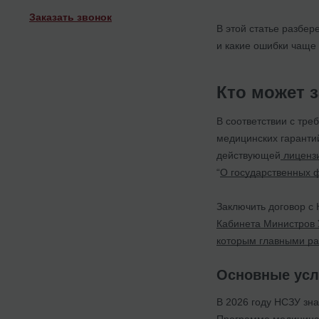
Заказать звонок
В этой статье разбер
и какие ошибки чаще 
Кто может 
В соответствии с тр
медицинских гаранти
действующей
лицензи
“
О государственных 
Заключить договор с
Кабинета Министров 
которым главными ра
Основные усл
В 2026 году НСЗУ зн
Программе медицинск