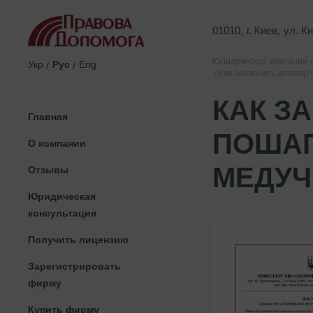
01010, г. Киев, ул. 
Юридическая компания 
Укр
Рус
Eng
Как заключить договор
КАК З
Главная
ПОШАГ
О компании
МЕДУЧ
Отзывы
Юридическая
консультация
Получить лицензию
Зарегистрировать
фирму
Купить фирму