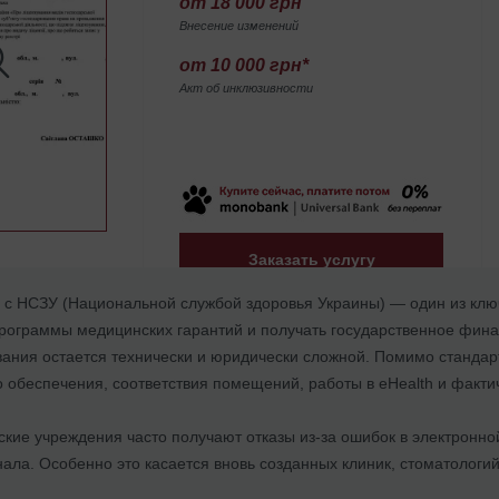
от 18 000 грн
Внесение изменений
от 10 000 грн*
Акт об инклюзивности
Заказать услугу
 с НСЗУ (Национальной службой здоровья Украины) — один из клю
Программы медицинских гарантий и получать государственное фина
вания остается технически и юридически сложной. Помимо стандар
 обеспечения, соответствия помещений, работы в eHealth и фактич
кие учреждения часто получают отказы из-за ошибок в электронной
ла. Особенно это касается вновь созданных клиник, стоматологи