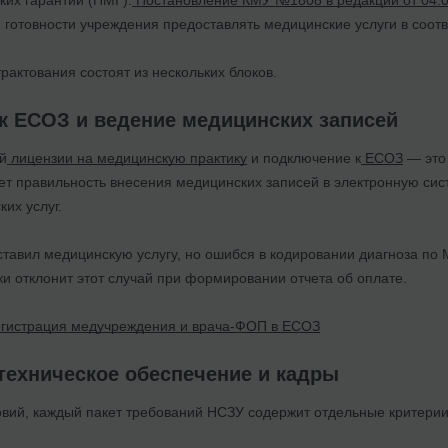
 готовности учреждения предоставлять медицинские услуги в соотв
рактования состоят из нескольких блоков.
к ЕСОЗ и ведение медицинских записей
й
лицензии на медицинскую практику
и подключение к
ЕСОЗ
— это 
ет правильность внесения медицинских записей в электронную си
их услуг.
ставил медицинскую услугу, но ошибся в кодировании диагноза по
и отклонит этот случай при формировании отчета об оплате.
гистрация медучреждения и врача-ФОП в ЕСОЗ
техническое обеспечение и кадры
вий, каждый пакет требований НСЗУ содержит отдельные критерии