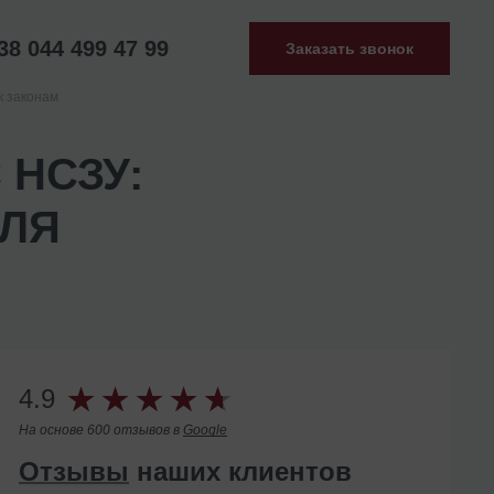
38 044 499 47 99
Заказать звонок
к законам
 НСЗУ:
ДЛЯ
4.9
На основе 600 отзывов в
Google
Отзывы
наших клиентов