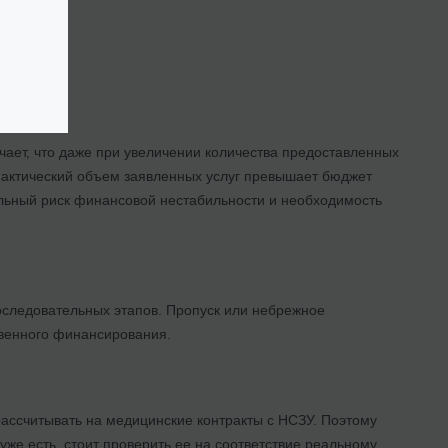
чает, что даже при увеличении количества предоставленных
фактический объем заявленных услуг превышает бюджет
льный риск финансовой нестабильности и необходимость
последовательных этапов. Пропуск или небрежное
твенного финансирования.
ссчитывать на медицинские контракты с НСЗУ. Поэтому
 уже есть, стоит проверить ее на соответствие реальному