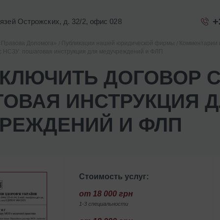
+
Князей Острожских, д. 32/2, офис 028
«Правова Допомога»
Публикации нашей юридической фирмы
Комментарии 
 с НСЗУ: пошаговая инструкция для медучреждений и ФЛП
АКЛЮЧИТЬ ДОГОВОР С
ОВАЯ ИНСТРУКЦИЯ 
РЕЖДЕНИЙ И ФЛП
Стоимость услуг:
от 18 000 грн
1-3 специальности