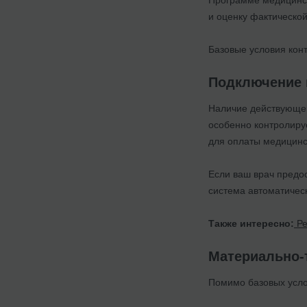
и оценку фактической
Базовые условия конт
Подключение 
Наличие действующе
особенно контролиру
для оплаты медицинск
Если ваш врач предо
система автоматическ
Также интересно:
Ре
Материально-
Помимо базовых усло