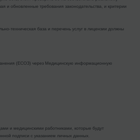
вая и обновленные требования законодательства, и критерии
ьно-техническая база и перечень услуг в лицензии должны
хранения (ЕСОЗ) через Медицинскую информационную
цами и медицинскими работниками, которые будут
нной подписи с указанием личных данных.