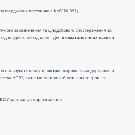
 затверджених постановою КМУ № 391)
;
огічного забезпечення та цілодобового спостереження за
 відповідного обладнання. Для
стоматологічних пакетів
—
тів оплачувати послуги, які вже покриваються державою в
кетом НСЗУ, ви не маєте права брати з нього гроші за
 НСЗУ застосовує жорсткі заходи: