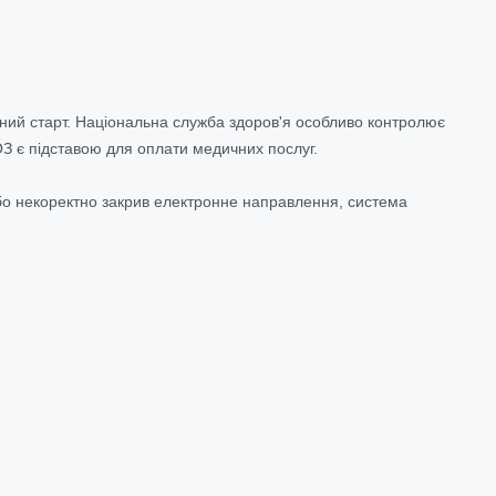
ний старт. Національна служба здоров'я особливо контролює
ОЗ є підставою для оплати медичних послуг.
або некоректно закрив електронне направлення, система