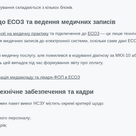
ування складаються з кількох блоків.
до ЕСОЗ та ведення медичних записів
нзії на медичну практику
та підключення до
ЕСОЗ
— це лише техніч
я медичних записів до електронної системи, оскільки саме дані ЕС
 медичну послугу, але помилився в кодуванні діагнозу за МКХ-10 
ь цей випадок під час формування звіту про оплату.
рація медзакладу та лікаря-ФОП в ЕСОЗ
ехнічне забезпечення та кадри
ожен пакет вимог НСЗУ містить окремі критерії щодо:
ного персоналу;
рів;