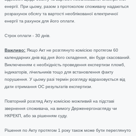
енергії. При цьому, разом з протоколом споживачу надаються
розрахунок обсягу та вартості необлікованої електричної
енергії та рахунок для його оплати.
Строк оплати - 30 днів.
Важливо:
Якщо Акт не розглянуто комісією протягом 60
календарних днів від дня його складення, він буде скасований.
Виключенням є необхідність проведення експертизи пломб,
індикаторів, лічильників тощо для встановлення факту
порушення. У цьому разі термін розгляду відраховується від
дати отримання ОС результатів експертизи.
Повторний розгляд Акту комісією можливий на підставі
звернення споживача, на вимогу Держенергонагляду чи
НКРЕКП, або за рішенням суду.
Рішення по Акту протягом 1 року також може бути переглянуто