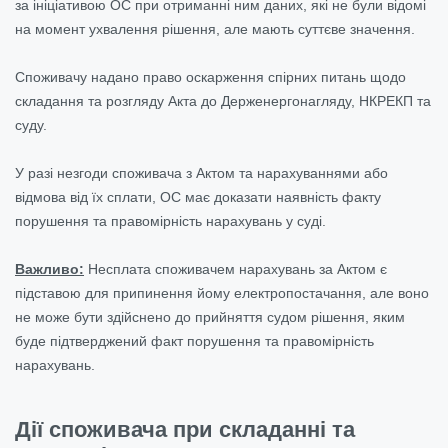
за ініціативою ОС при отриманні ним даних, які не були відомі
на момент ухвалення рішення, але мають суттєве значення.
Споживачу надано право оскарження спірних питань щодо
складання та розгляду Акта до Держенергонагляду, НКРЕКП та
суду.
У разі незгоди споживача з Актом та нарахуваннями або
відмова від їх сплати, ОС має доказати наявність факту
порушення та правомірність нарахувань у суді.
Важливо:
Несплата споживачем нарахувань за Актом є
підставою для припинення йому електропостачання, але воно
не може бути здійснено до прийняття судом рішення, яким
буде підтверджений факт порушення та правомірність
нарахувань.
Дії споживача при складанні та