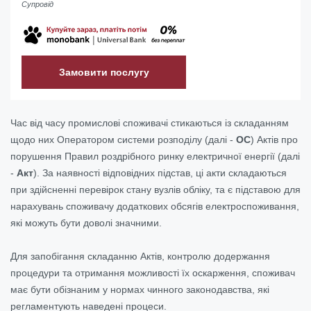
Супровід
Замовити послугу
Час від часу промислові споживачі стикаються із складанням
щодо них Оператором системи розподілу (далі -
ОС
) Актів про
порушення Правил роздрібного ринку електричної енергії (далі
-
Акт
). За наявності відповідних підстав, ці акти складаються
при здійсненні перевірок стану вузлів обліку, та є підставою для
нарахувань споживачу додаткових обсягів електроспоживання,
які можуть бути доволі значними.
Для запобігання складанню Актів, контролю додержання
процедури та отримання можливості їх оскарження, споживач
має бути обізнаним у нормах чинного законодавства, які
регламентують наведені процеси.