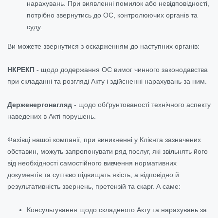
нарахувань. При виявленні помилок або невідповідності,
потрібно звернутись до ОС, контролюючих органів та
суду.
Ви можете звернутися з оскарженням до наступних органів:
НКРЕКП
- щодо додержання ОС вимог чинного законодавства
при складанні та розгляді Акту і здійсненні нарахувань за ним.
Держенергонагляд
- щодо обґрунтованості технічного аспекту
наведених в Акті порушень.
Фахівці нашої компанії, при виникненні у Клієнта зазначених
обставин, можуть запропонувати ряд послуг, які звільнять його
від необхідності самостійного вивчення нормативних
документів та суттєво підвищать якість, а відповідно й
результативність звернень, претензій та скарг. А саме:
Консультування щодо складеного Акту та нарахувань за