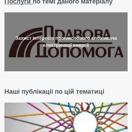
Послуги
по темі даного матеріалу
Захист інтересів промислового споживача
електричної енергії
Наші публікації по цій тематиці