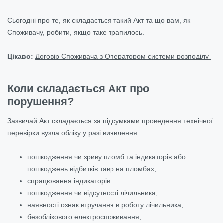
Сьогодні про те, як складається такий Акт та що вам, як
Споживачу, робити, якщо таке трапилось.
Цікаво:
Договір Споживача з Оператором системи розподілу
Коли складається Акт про
порушення?
Зазвичай Акт складається за підсумками проведення технічної
перевірки вузла обліку у разі виявлення:
пошкодження чи зриву пломб та індикаторів або
пошкоджень відбитків тавр на пломбах;
спрацювання індикаторів;
пошкодження чи відсутності лічильника;
наявності ознак втручання в роботу лічильника;
безоблікового електроспоживання;