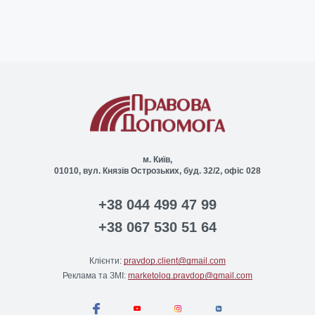
м. Київ,
01010, вул. Князів Острозьких, буд. 32/2, офіс 028
+38 044 499 47 99
+38 067 530 51 64
Клієнти:
pravdop.client@gmail.com
Реклама та ЗМІ:
marketolog.pravdop@gmail.com