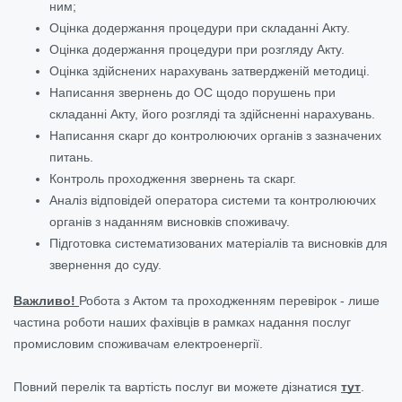
ним;
Оцінка додержання процедури при складанні Акту.
Оцінка додержання процедури при розгляду Акту.
Оцінка здійснених нарахувань затвердженій методиці.
Написання звернень до ОС щодо порушень при
складанні Акту, його розгляді та здійсненні нарахувань.
Написання скарг до контролюючих органів з зазначених
питань.
Контроль проходження звернень та скарг.
Аналіз відповідей оператора системи та контролюючих
органів з наданням висновків споживачу.
Підготовка систематизованих матеріалів та висновків для
звернення до суду.
Важливо!
Робота з Актом та проходженням перевірок - лише
частина роботи наших фахівців в рамках надання послуг
промисловим споживачам електроенергії.
Повний перелік та вартість послуг ви можете дізнатися
тут
.