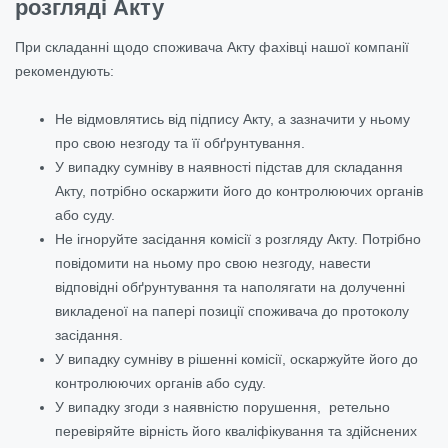
розгляді Акту
При складанні щодо споживача Акту фахівці нашої компанії
рекомендують:
Не відмовлятись від підпису Акту, а зазначити у ньому
про свою незгоду та її обґрунтування.
У випадку сумніву в наявності підстав для складання
Акту, потрібно оскаржити його до контролюючих органів
або суду.
Не ігноруйте засідання комісії з розгляду Акту. Потрібно
повідомити на ньому про свою незгоду, навести
відповідні обґрунтування та наполягати на долученні
викладеної на папері позиції споживача до протоколу
засідання.
У випадку сумніву в рішенні комісії, оскаржуйте його до
контролюючих органів або суду.
У випадку згоди з наявністю порушення, ретельно
перевіряйте вірність його кваліфікування та здійснених