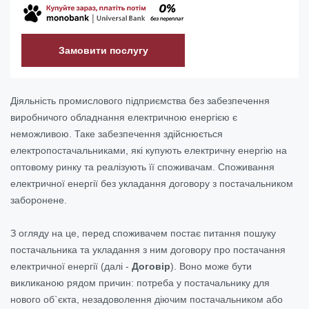
Замовити послугу
Діяльність промислового підприємства без забезпечення
виробничого обладнання електричною енергією є
неможливою. Таке забезпечення здійснюється
електропостачальниками, які купують електричну енергію на
оптовому ринку та реалізують її споживачам. Споживання
електричної енергії без укладання договору з постачальником
заборонене.
З огляду на це, перед споживачем постає питання пошуку
постачальника та укладання з ним договору про постачання
електричної енергії (далі -
Договір
). Воно може бути
викликаною рядом причин: потреба у постачальнику для
нового об`єкта, незадоволення діючим постачальником або