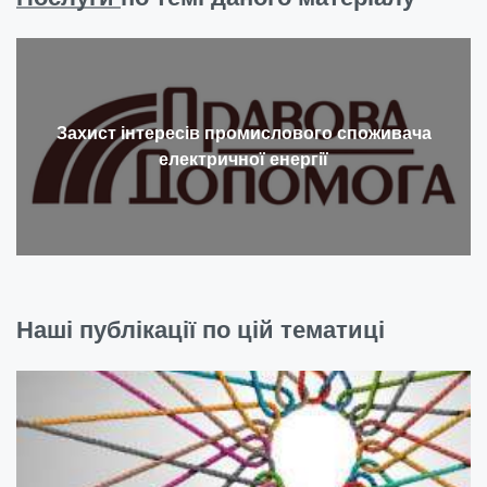
Захист інтересів промислового споживача
електричної енергії
Наші публікації по цій тематиці