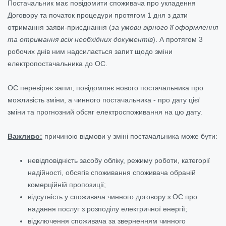
Постачальник має повідомити споживача про укладення
Договору та початок процедури протягом 1 дня з дати
отримання заяви-приєднання
(
за умови вірного її оформлення
та отримання всіх необхідних документів
)
. А протягом 3
робочих днів ним надсилається запит щодо зміни
електропостачальника до ОС.
ОС перевіряє запит, повідомляє нового постачальника про
можливість зміни, а чинного постачальника - про дату цієї
зміни та прогнозний обсяг електроспоживання на цю дату.
Важливо:
причиною відмови у зміні постачальника може бути:
невідповідність засобу обліку, режиму роботи, категорії
надійності, обсягів споживання споживача обраній
комерційній пропозиції;
відсутність у споживача чинного договору з ОС про
надання послуг з розподілу електричної енергії;
відключення споживача за зверненням чинного