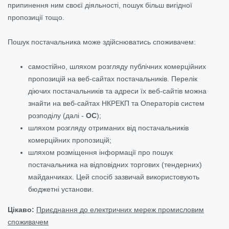
припинення ним своєї діяльності, пошук більш вигідної
пропозиції тощо.
Пошук постачальника може здійснюватись споживачем:
самостійно, шляхом розгляду публічних комерційних
пропозицій на веб-сайтах постачальників. Перелік
діючих постачальників та адреси їх веб-сайтів можна
знайти на веб-сайтах НКРЕКП та Операторів систем
розподілу (далі -
ОС
);
шляхом розгляду отриманих від постачальників
комерційних пропозицій;
шляхом розміщення інформації про пошук
постачальника на відповідних торгових (тендерних)
майданчиках. Цей спосіб зазвичай використовують
бюджетні установи.
Цікаво:
Приєднання до електричних мереж промисловим
споживачем