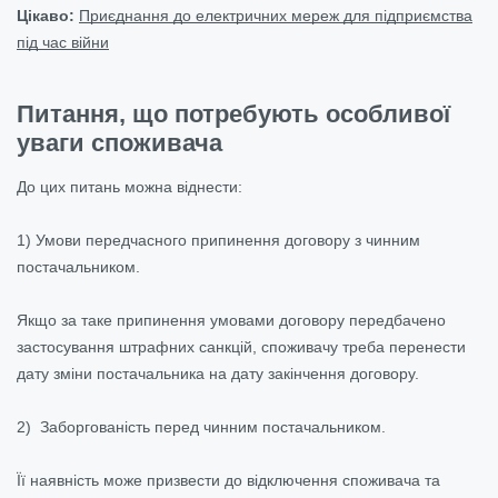
Цікаво:
Приєднання до електричних мереж для підприємства
під час війни
Питання, що потребують особливої
уваги споживача
До цих питань можна віднести:
1) Умови передчасного припинення договору з чинним
постачальником.
Якщо за таке припинення умовами договору передбачено
застосування штрафних санкцій, споживачу треба перенести
дату зміни постачальника на дату закінчення договору.
2) Заборгованість перед чинним постачальником.
Її наявність може призвести до відключення споживача та