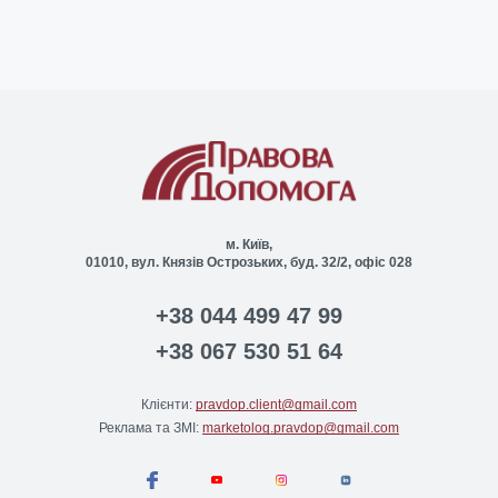
м. Київ,
01010, вул. Князів Острозьких, буд. 32/2, офіс 028
+38 044 499 47 99
+38 067 530 51 64
Клієнти:
pravdop.client@gmail.com
Реклама та ЗМІ:
marketolog.pravdop@gmail.com