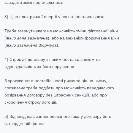
завадити зміні постачальника.
3) Ціна електричної енергії у нового постачальника.
Треба звернути увагу на можливість зміни фіксованої ціни
(
якщо вона зазначена
),
або на механізм формування ціни
(
якщо зазначена формула
)
.
4) Строк дії договору з новим постачальником та
відповідальність за його порушення.
З урахуванням нестабільності ринку та цін на ньому,
споживачу треба подбати про можливість передчасного
розірвання договору без штрафних санкцій, або про
скорочення строку його дії.
5) Відповідність запропонованого тексту договору його
затвердженій формі.