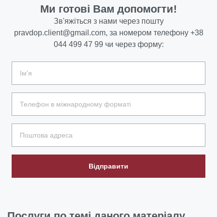
Ми готові Вам допомогти!
Зв'яжіться з нами через пошту
pravdop.client@gmail.com
, за номером телефону
+38
044 499 47 99
чи через форму:
Відправити
Послуги
по темі даного матеріалу