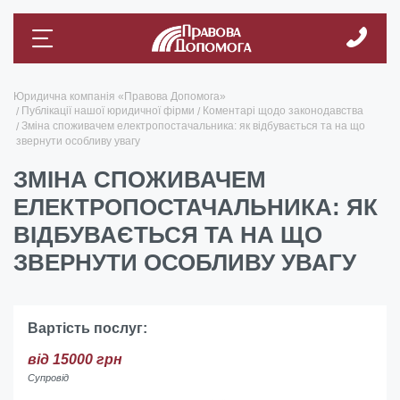
Юридична компанія «Правова Допомога»
Публікації нашої юридичної фірми
Коментарі щодо законодавства
Зміна споживачем електропостачальника: як відбувається та на що
звернути особливу увагу
ЗМІНА СПОЖИВАЧЕМ
ЕЛЕКТРОПОСТАЧАЛЬНИКА: ЯК
ВІДБУВАЄТЬСЯ ТА НА ЩО
ЗВЕРНУТИ ОСОБЛИВУ УВАГУ
Вартість послуг:
від 15000 грн
Супровід