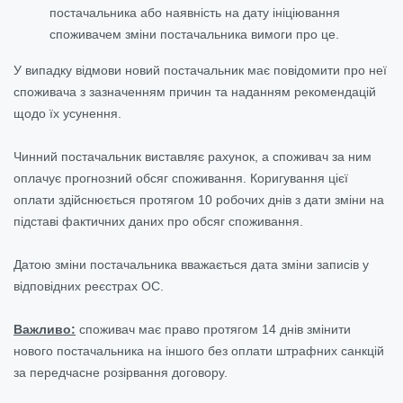
постачальника або наявність на дату ініціювання
споживачем зміни постачальника вимоги про це.
У випадку відмови новий постачальник має повідомити про неї
споживача з зазначенням причин та наданням рекомендацій
щодо їх усунення.
Чинний постачальник виставляє рахунок, а споживач за ним
оплачує прогнозний обсяг споживання. Коригування цієї
оплати здійснюється протягом 10 робочих днів з дати зміни на
підставі фактичних даних про обсяг споживання.
Датою зміни постачальника вважається дата зміни записів у
відповідних реєстрах ОС.
Важливо:
споживач має право протягом 14 днів змінити
нового постачальника на іншого без оплати штрафних санкцій
за передчасне розірвання договору.