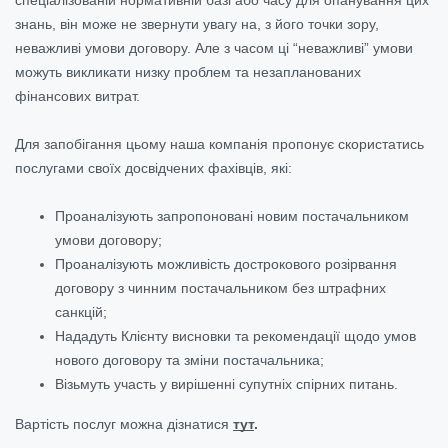
знань, він може не звернути увагу на, з його точки зору,
неважливі умови договору. Але з часом ці “неважливі” умови
можуть викликати низку проблем та незапланованих
фінансових витрат.
Для запобігання цьому наша компанія пропонує скористатись
послугами своїх досвідчених фахівців, які:
Проаналізують запропоновані новим постачальником
умови договору;
Проаналізують можливість дострокового розірвання
договору з чинним постачальником без штрафних
санкцій;
Нададуть Клієнту висновки та рекомендації щодо умов
нового договору та зміни постачальника;
Візьмуть участь у вирішенні супутніх спірних питань.
Вартість послуг можна дізнатися
тут
.