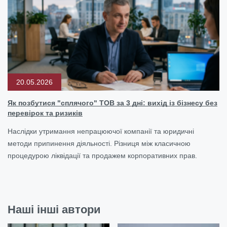
20.05.2026
Як позбутися "сплячого" ТОВ за 3 дні: вихід із бізнесу без
перевірок та ризиків
Наслідки утримання непрацюючої компанії та юридичні
методи припинення діяльності. Різниця між класичною
процедурою ліквідації та продажем корпоративних прав.
Наші інші автори