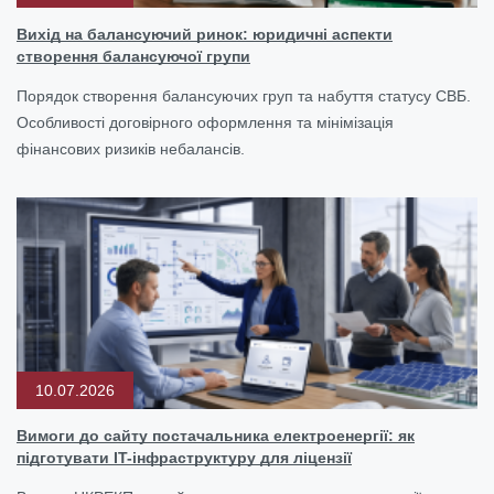
Вихід на балансуючий ринок: юридичні аспекти
створення балансуючої групи
Порядок створення балансуючих груп та набуття статусу СВБ.
Особливості договірного оформлення та мінімізація
фінансових ризиків небалансів.
10.07.2026
Вимоги до сайту постачальника електроенергії: як
підготувати IT-інфраструктуру для ліцензії