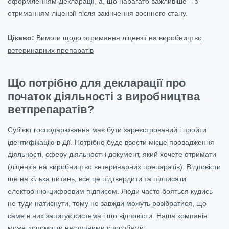
оформленням Декларації, а, що набагато важливіше – з
отриманням ліцензії після закінчення воєнного стану.
Цікаво:
Вимоги щодо отримання ліцензії на виробництво
ветеринарних препаратів
Що потрібно для декларації про
початок діяльності з виробництва
ветпрепаратів?
Суб'єкт господарювання має бути зареєстрований і пройти
ідентифікацію в Дії. Потрібно буде ввести місце провадження
діяльності, сферу діяльності і документ, який хочете отримати
(ліцензія на виробництво ветеринарних препаратів). Відповісти
ще на кілька питань, все це підтвердити та підписати
електронно-цифровим підписом. Люди часто бояться кудись
не туди натиснути, тому не завжди можуть розібратися, що
саме в них запитує система і що відповісти. Наша компанія
може допомогти наступними способами: