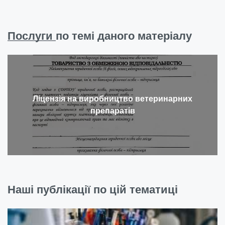
Послуги
по темі даного матеріалу
Ліцензія на виробництво ветеринарних
препаратів
Наші публікації по цій тематиці