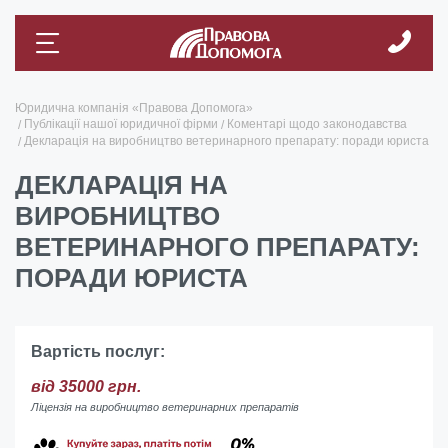
Юридична компанія «Правова Допомога»
Публікації нашої юридичної фірми
Коментарі щодо законодавства
Декларація на виробництво ветеринарного препарату: поради юриста
ДЕКЛАРАЦІЯ НА
ВИРОБНИЦТВО
ВЕТЕРИНАРНОГО ПРЕПАРАТУ:
ПОРАДИ ЮРИСТА
Вартість послуг:
від 35000 грн.
Ліцензія на виробництво ветеринарних препаратів