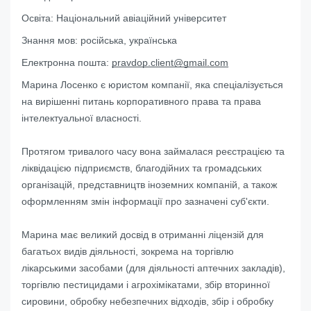
Освіта:
Національний авіаційний університет
Знання мов:
російська, українська
Електронна пошта:
pravdop.client@gmail.com
Марина Лосенко є юристом компанії, яка спеціалізується
на вирішенні питань корпоративного права та права
інтелектуальної власності.
Протягом тривалого часу вона займалася реєстрацією та
ліквідацією підприємств, благодійних та громадських
організацій, представництв іноземних компаній, а також
оформленням змін інформації про зазначені суб'єкти.
Марина має великий досвід в отриманні ліцензій для
багатьох видів діяльності, зокрема на торгівлю
лікарськими засобами (для діяльності аптечних закладів),
торгівлю пестицидами і агрохімікатами, збір вторинної
сировини, обробку небезпечних відходів, збір і обробку