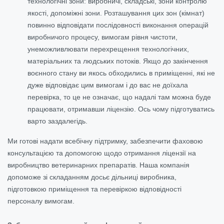
технологічні зони: виробничі, складські, зони контролю
якості, допоміжні зони. Розташування цих зон (кімнат)
повинно відповідати послідовності виконання операцій
виробничого процесу, вимогам рівня чистоти,
унеможливлювати перехрещення технологічних,
матеріальних та людських потоків. Якщо до закінчення
воєнного стану ви якось обходились в приміщенні, які не
дуже відповідає цим вимогам і до вас не доїхала
перевірка, то це не означає, що надалі там можна буде
працювати, отримавши ліцензію. Ось чому підготуватись
варто заздалегідь.
Ми готові надати всебічну підтримку, забезпечити фаховою
консультацією та допомогою щодо отримання ліцензії на
виробництво ветеринарних препаратів. Наша компанія
допоможе зі складанням досьє дільниці виробника,
підготовкою приміщення та перевіркою відповідності
персоналу вимогам.