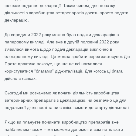
шляхом подання декларації. Таким чином, для початку
діяльності з виробництва ветпрепаратів досить просто подати
декларацію.
До середини 2022 року можна було подати декларацію в
паперовому вигляді. Але вже в другій половині 2022 року
з'явилася вимога щодо подачі декларацій виключно в
електронному вигляді. Це можна зробити через застосунок Дія.
Проте практика показує, що ще не всі навчилися
користуватися “благами” діджиталізації. Для когось ці блага
дійсно в лапках.
Сьогодні ми розкажемо як почати діяльність виробництва
ветеринарних препаратів з Декларацією, чи безпечно це для
подальшої діяльності та чи є якісь вимоги до старту діяльності.
Якщо ви плануєте починати виробництво препаратів вже
найближчим часом – ми можемо допомогти вам не тільки з