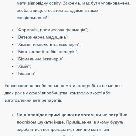
мати відповідну освіту. Зокрема, має бути уповноважена
особа з вищою освітою за однією з таких
спеціальностей:
“Фармація, промислова фармація”;
“Ветеринарна медицина”;
“Хімічні технології та інженерія”;
“Біотехнології та біоінженерія”;
“Біомедична інженерія”;
“Хімія”;
“Біологія”.
Уповноважена особа повинна мати стаж роботи не менше
двох років у сфері виробництва, контролю якості або
виготовлення ветпрепаратів.
Чи відповідає приміщення вимогам, чи не потрібно
поспіхом шукати інше.
Приміщення, в якому будуть
вироблятися ветпрепарати, повинно мати такі