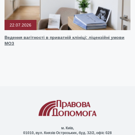
22.07.2026
Ведення вагітності в приватній клініці: ліцензійні умови
МОЗ
м. Київ,
01010, вул. Князів Острозьких, буд. 32/2, офіс 028