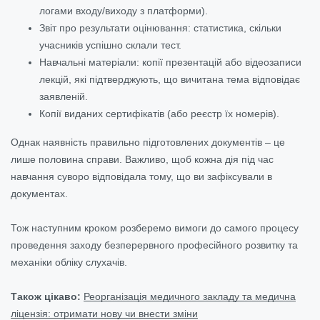
логами входу/виходу з платформи).
Звіт про результати оцінювання: статистика, скільки
учасників успішно склали тест.
Навчальні матеріали: копії презентацій або відеозаписи
лекцій, які підтверджують, що вичитана тема відповідає
заявленій.
Копії виданих сертифікатів (або реєстр їх номерів).
Однак наявність правильно підготовлених документів – це
лише половина справи. Важливо, щоб кожна дія під час
навчання суворо відповідала тому, що ви зафіксували в
документах.
Тож наступним кроком розберемо вимоги до самого процесу
проведення заходу безперервного професійного розвитку та
механіки обліку слухачів.
Також цікаво:
Реорганізація медичного закладу та медична
ліцензія: отримати нову чи внести зміни