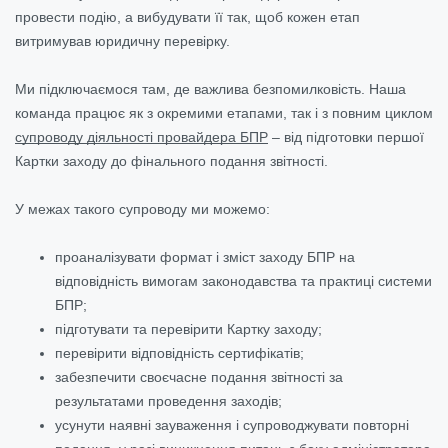
провести подію, а вибудувати її так, щоб кожен етап
витримував юридичну перевірку.
Ми підключаємося там, де важлива безпомилковість. Наша
команда працює як з окремими етапами, так і з повним циклом
супроводу діяльності провайдера БПР
– від підготовки першої
Картки заходу до фінального подання звітності.
У межах такого супроводу ми можемо:
проаналізувати формат і зміст заходу БПР на
відповідність вимогам законодавства та практиці системи
БПР;
підготувати та перевірити Картку заходу;
перевірити відповідність сертифікатів;
забезпечити своєчасне подання звітності за
результатами проведення заходів;
усунути наявні зауваження і супроводжувати повторні