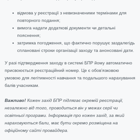
відмова у реєстрації з невизначеними термінами для
повторного подання;
вимога надати додаткові документи чи детальні
пояснення;
затримка погодження, що фактично порушує заздалегідь
сплановані строки організації заходу та анонсовані дати.
У разі підтвердження заходу в системі БПР йому автоматично
присвоюється реєстраційний номер. Це є обов’язковою
умовою для легітимності навчання та подальшого нарахування
балів учасникам.
Важливо!
Кожен захід БПР підлягає окремій реєстрації,
незалежно від того, проводиться він у межах серії чи
освітньої програми. Інформація про кожен захід, за який
нараховуються бали, має бути окремо розміщена на
офіційному сайті провайдера.