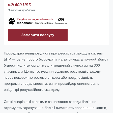
від 600 USD
Вирішення проблеми
Замовити послугу
Процедурна невідповідність при реєстрації заходу в системі
БПР — це не просто бюрократична затримка, а прямий збиток
бізнесу. Коли ви організували медичний симпозіум на 300
учасників, а Центр тестування відхиляє реєстрацію заходу
через некоректне резюме спікера або невідповідність
програми спеціальностям, ви як провайдер опиняєтеся в
епіцентрі репутаційного скандалу.
Сотні лікарів, які сплатили за навчання заради балів, не
отримують зарахування балів і вимагають повернення коштів,