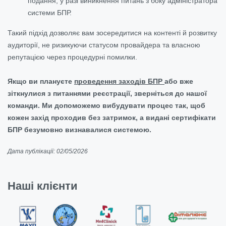
подання, у разі виникнення питань з боку адміністратора
системи БПР.
Такий підхід дозволяє вам зосередитися на контенті й розвитку
аудиторії, не ризикуючи статусом провайдера та власною
репутацією через процедурні помилки.
Якщо ви плануєте
проведення заходів БПР
або вже
зіткнулися з питаннями реєстрації, зверніться до нашої
команди. Ми допоможемо вибудувати процес так, щоб
кожен захід проходив без затримок, а видані сертифікати
БПР безумовно визнавалися системою.
Дата публікації: 02/05/2026
Наші клієнти