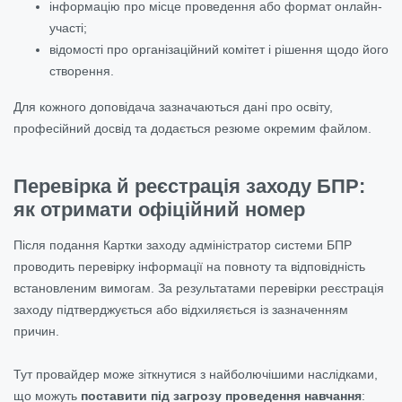
інформацію про місце проведення або формат онлайн-
участі;
відомості про організаційний комітет і рішення щодо його
створення.
Для кожного доповідача зазначаються дані про освіту,
професійний досвід та додається резюме окремим файлом.
Перевірка й реєстрація заходу БПР:
як отримати офіційний номер
Після подання Картки заходу адміністратор системи БПР
проводить перевірку інформації на повноту та відповідність
встановленим вимогам. За результатами перевірки реєстрація
заходу підтверджується або відхиляється із зазначенням
причин.
Тут провайдер може зіткнутися з найболючішими наслідками,
що можуть
поставити під загрозу проведення навчання
: