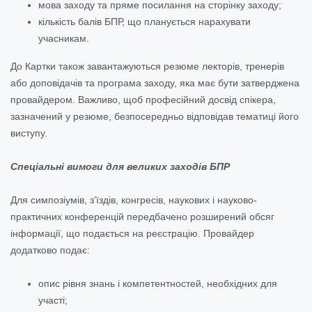
мова заходу та пряме посилання на сторінку заходу;
кількість балів БПР, що планується нарахувати
учасникам.
До Картки також завантажуються резюме лекторів, тренерів
або доповідачів та програма заходу, яка має бути затверджена
провайдером. Важливо, щоб професійний досвід спікера,
зазначений у резюме, безпосередньо відповідав тематиці його
виступу.
Спеціальні вимоги для великих заходів БПР
Для симпозіумів, з’їздів, конгресів, наукових і науково-
практичних конференцій передбачено розширений обсяг
інформації, що подається на реєстрацію. Провайдер
додатково подає:
опис рівня знань і компетентностей, необхідних для
участі;