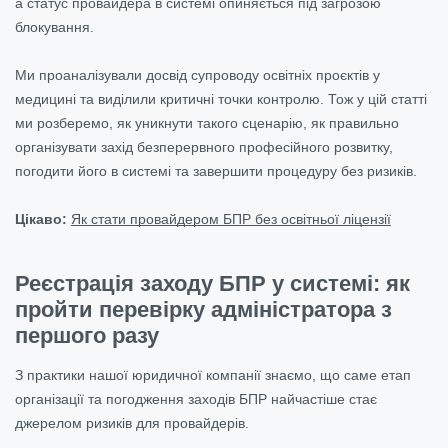
а статус провайдера в системі опиняється під загрозою
блокування.
Ми проаналізували досвід супроводу освітніх проєктів у
медицині та виділили критичні точки контролю. Тож у цій статті
ми розберемо, як уникнути такого сценарію, як правильно
організувати захід безперервного професійного розвитку,
погодити його в системі та завершити процедуру без ризиків.
Цікаво:
Як стати провайдером БПР без освітньої ліцензії
Реєстрація заходу БПР у системі: як
пройти перевірку адміністратора з
першого разу
З практики нашої юридичної компанії знаємо, що саме етап
організації та погодження заходів БПР найчастіше стає
джерелом ризиків для провайдерів.