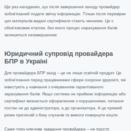
Ще раз нагадаємо, що після завершення заходу провайдер
зобов’язаний подати звітну інформацію. Тільки після перевірки
цих матеріалів видані сертифікати стають чинними. Це є
обов’язковим етапом, без якого процес нарахування балів
залишиться незавершеним.
Юридичний супровід провайдера
БПР в Україні
Для провайдера БПР захід – це не лише освітній продукт. Це
зобов’язання перед працівниками сфери охорони здоров’я, які
інвестують у навчання з очікуванням гарантованого
зарахування балів. Якщо система не приймає інформацію або
сертифікат визнається оформленим з порушеннями, питання
постає не до адміністратора, а до організатора. А це прямий
ризик претензій з боку слухачів та вимоги повернути кошти.
Саме тому ключове завдання провайдера – не просто