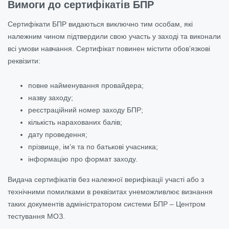
Вимоги до сертифікатів БПР
Сертифікати БПР видаються виключно тим особам, які
належним чином підтвердили свою участь у заході та виконали
всі умови навчання. Сертифікат повинен містити обов’язкові
реквізити:
повне найменування провайдера;
назву заходу;
реєстраційний номер заходу БПР;
кількість нарахованих балів;
дату проведення;
прізвище, ім’я та по батькові учасника;
інформацію про формат заходу.
Видача сертифікатів без належної верифікації участі або з
технічними помилками в реквізитах унеможливлює визнання
таких документів адміністратором системи БПР – Центром
тестування МОЗ.