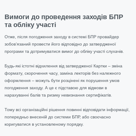
Вимоги до проведення заходів БПР
та обліку участі
Отже, після погодження заходу в системі БПР провайдер
зобов’язаний провести його відповідно до затвердженої
програми та дотримуватися вимог до обліку участі слухачів.
Будь-які істотні відхилення від затвердженої Картки – зміна
формату, скорочення часу, заміна лекторів без належного
оформлення – можуть бути розцінені як порушення умов
погодження заходу. А це є підставою для відмови в
нарахуванні балів та ризику невизнання сертифікатів.
Тому всі організаційні рішення повинні відповідати інформації,
попередньо внесеній до системи БПР, або своєчасно
коригуватися в установленому порядку.