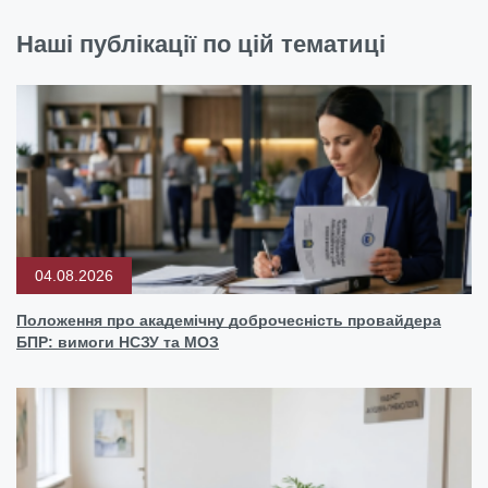
Наші публікації по цій тематиці
04.08.2026
Положення про академічну доброчесність провайдера
БПР: вимоги НСЗУ та МОЗ