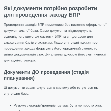
Які документи потрібно розробити
для проведення заходу БПР
Проведення заходів БПР неможливе без належно оформленої
документальної бази. Саме документи підтверджують
відповідність вимогам системи БПР та є підставою для
зарахування балів учасникам. Якщо внутрішні накази про
проведення заходу формують його юридичний скелет, то
звітна документація стає фінальним доказом його легітимності
для адміністратора.
Документи ДО проведення (стадія
планування)
Ці документи завантажуються в систему або готуються як
внутрішня база:
Резюме лекторів/тренерів: це має бути не просто опис