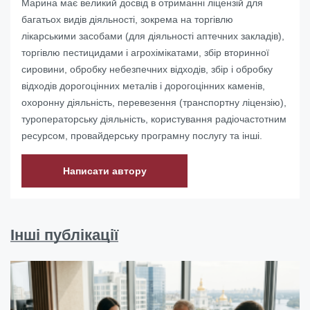
Марина має великий досвід в отриманні ліцензій для
багатьох видів діяльності, зокрема на торгівлю
лікарськими засобами (для діяльності аптечних закладів),
торгівлю пестицидами і агрохімікатами, збір вторинної
сировини, обробку небезпечних відходів, збір і обробку
відходів дорогоцінних металів і дорогоцінних каменів,
охоронну діяльність, перевезення (транспортну ліцензію),
туроператорську діяльність, користування радіочастотним
ресурсом, провайдерську програмну послугу та інші.
Написати автору
Інші публікації