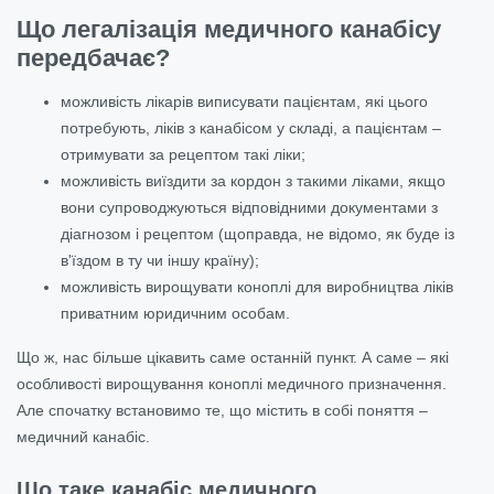
Що легалізація медичного канабісу
передбачає?
можливість лікарів виписувати пацієнтам, які цього
потребують, ліків з канабісом у складі, а пацієнтам –
отримувати за рецептом такі ліки;
можливість виїздити за кордон з такими ліками, якщо
вони супроводжуються відповідними документами з
діагнозом і рецептом (щоправда, не відомо, як буде із
в'їздом в ту чи іншу країну);
можливість вирощувати коноплі для виробництва ліків
приватним юридичним особам.
Що ж, нас більше цікавить саме останній пункт. А саме – які
особливості вирощування коноплі медичного призначення.
Але спочатку встановимо те, що містить в собі поняття –
медичний канабіс.
Що таке канабіс медичного