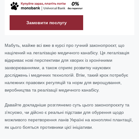
Замовити послугу
Мабуть, майже всі вже в курсі про гучний законопроєкт, що
націлений на легалізацію медичного канабісу. Ця легалізація
відкриває нові перспективи для хворих із хронічними
захворюваннями, а також сприяє розвитку наукових
досліджень і медичних технологій. Втім, такий крок потребує
належних правових регуляцій та норм для вирощування,
виробництва та реалізації медичного канабісу.
Давайте докладніше розглянемо суть цього законопроєкту та
з'ясуємо, чи дійсно є реальні підстави для обурення щодо
можливого перетворення ланів Україні на конопляні плантації,
як цього бояться противники цієї ініціативи.