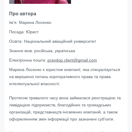
Про автора
Ім'я:
Марина Лосенко
Посада:
Юрист
Освіта:
Національний авіаційний університет
Знання мов:
російська, українська
Електронна пошта:
pravdop.client@gmail.com
Марина Лосенко є юристом компанії, яка спеціалізується
на вирішенні питань корпоративного права та права
інтелектуальної власності.
Протягом тривалого часу вона займалася реєстрацією та
ліквідацією підприємств, благодійних та громадських
організацій, представництв іноземних компаній, а також
оформленням змін інформації про зазначені суб'єкти.