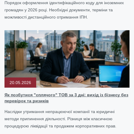
Порядок оформлення ідентифікаційного коду для іноземних
громадян у 2026 році. Необхідні документи, терміни та
можливості дистанційного отримання ІПН.
20.05.2026
Як позбутися "сплячого" ТОВ за 3 дні: вихід із бізнесу без
перевірок та ризиків
Наслідки утримання непрацюючої компанії та юридичні
методи припинення діяльності. Різниця між класичною
процедурою ліквідації та продажем корпоративних прав.