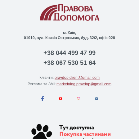
м. Київ,
01010, вул. Князів Острозьких, буд. 32/2, офіс 028
+38 044 499 47 99
+38 067 530 51 64
Клієнти:
pravdop.client@gmail.com
Реклама та ЗМІ:
marketolog.pravdop@gmail.com