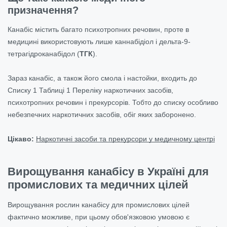
призначення?
Канабіс містить багато психотропних речовин, проте в
медицині використовують лише каннабідіол і дельта-9-
тетрагідроканабідол (
ТГК
).
Зараз канабіс, а також його смола і настойки, входить до
Списку 1 Таблиці 1 Переліку наркотичних засобів,
психотропних речовин і прекурсорів. Тобто до списку особливо
небезпечних наркотичних засобів, обіг яких заборонено.
Цікаво:
Наркотичні засоби та прекурсори у медичному центрі
Вирощування канабісу в Україні для
промислових та медичних цілей
Вирощування рослин канабісу для промислових цілей
фактично можливе, при цьому обов'язковою умовою є