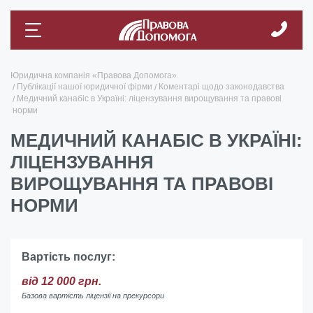
Юридична компанія «Правова Допомога»
Публікації нашої юридичної фірми
Коментарі щодо законодавства
Медичний канабіс в Україні: ліцензування вирощування та правові
норми
МЕДИЧНИЙ КАНАБІС В УКРАЇНІ:
ЛІЦЕНЗУВАННЯ
ВИРОЩУВАННЯ ТА ПРАВОВІ
НОРМИ
Вартість послуг:
від 12 000 грн.
Базова вартість ліцензії на прекурсори