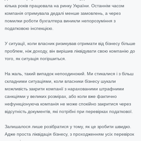
кілька років працювала на ринку України. Останнім часом
компанія отримувала дедалі менше замовлень, а через
помилки роботи бухгалтера виникли непорозуміння з
податковою інспекцією.
У ситуації, коли власник ризикував отримати від бізнесу більше
проблем, ніж доходу, він вирішив
ліквідувати
свою компанію до
того, як ситуація погіршиться.
На жаль, такий випадок непоодинокий. Ми стикалися і з більш
складними ситуаціями, коли власники бізнесу шукали
можливість закрити компанії з нарахованими штрафними
санкціями у великих розмірах, або коли вже фактично
нефункціонуюча компанія не може спокійно закритися через
відсутність документів, які потрібні при перевірках податкової.
Залишалося лише розібратися у тому, як це зробити швидко.
Адже проста ліквідація бізнесу, з проходженням усіх перевірок