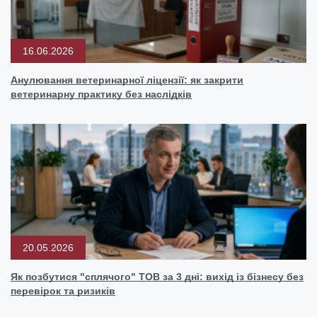
16.06.2026
Анулювання ветеринарної ліцензії: як закрити
ветеринарну практику без наслідків
20.05.2026
Як позбутися "сплячого" ТОВ за 3 дні: вихід із бізнесу без
перевірок та ризиків