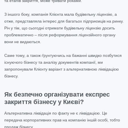
та етапів закриття, може тривати роками.
З іншого боку, компанія Клієнта мала будівельну ліцензію, а
отже, представляла інтерес для багатьох підприємців на ринку.
Річ у тім, що сьогодні отримати будівельну ліцензію досить
проблематично – після реформування ліцензійного органу
вони не видаються.
Саме тому, а також ґрунтуючись на бажанні швидко позбутися
існуючого бізнесу та аналізу документів компанії, ми
запропонували Клієнту варіант з альтернативною ліквідацією
бізнесу.
Як безпечно організувати експрес
закриття бізнесу у Києві?
Альтернативна ліквідація по факту не є ліквідацією. Це
передача корпоративних прав на компанію іншій особі, тобто
продаж бізнесу
.