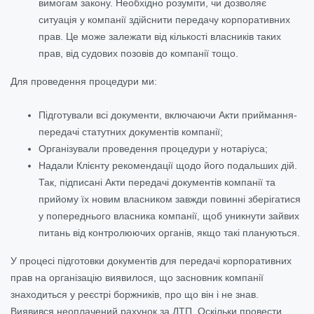
вимогам закону. Необхідно розуміти, чи дозволяє
ситуація у компанії здійснити передачу корпоративних
прав. Це може залежати від кількості власників таких
прав, від судових позовів до компанії тощо.
Для проведення процедури ми:
Підготували всі документи, включаючи Акти приймання-
передачі статутних документів компанії;
Організували проведення процедури у нотаріуса;
Надали Клієнту рекомендації щодо його подальших дій.
Так, підписані Акти передачі документів компанії та
прийому їх новим власником завжди повинні зберігатися
у попереднього власника компанії, щоб уникнути зайвих
питань від контролюючих органів, якщо такі плануються.
У процесі підготовки документів для передачі корпоративних
прав на організацію виявилося, що засновник компанії
знаходиться у реєстрі боржників, про що він і не знав.
Виявився неоплачений рахунок за ДТП. Оскільки провести