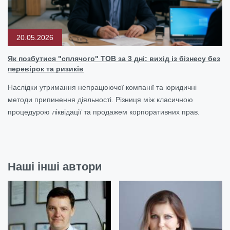
20.05.2026
Як позбутися "сплячого" ТОВ за 3 дні: вихід із бізнесу без
перевірок та ризиків
Наслідки утримання непрацюючої компанії та юридичні
методи припинення діяльності. Різниця між класичною
процедурою ліквідації та продажем корпоративних прав.
Наші інші автори