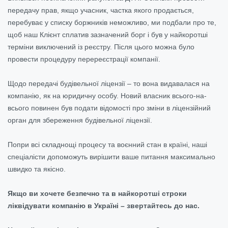
передачу прав, якщо учасник, частка якого продається,
перебуває у списку боржників неможливо, ми подбали про те,
щоб наш Клієнт сплатив зазначений борг і був у найкоротші
терміни виключений із реєстру. Після цього можна було
провести процедуру перереєстрації компанії.
Щодо передачі будівельної ліцензії – то вона видавалася на
компанію, як на юридичну особу. Новий власник всього-на-
всього повинен був подати відомості про зміни в ліцензійний
орган для збереження будівельної ліцензії.
Попри всі складнощі процесу та воєнний стан в країні, наші
спеціалісти допоможуть вирішити ваше питання максимально
швидко та якісно.
Якщо ви хочете безпечно та в найкоротші строки
ліквідувати компанію в Україні – звертайтесь до нас.