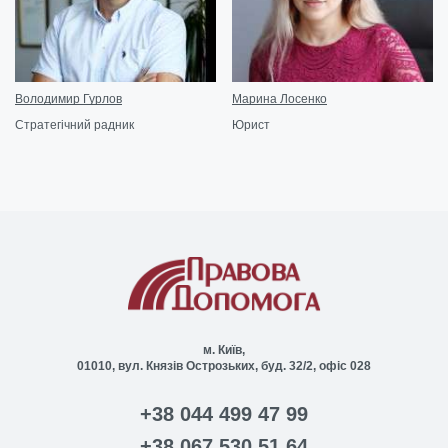
Володимир Гурлов
Марина Лосенко
Стратегічний радник
Юрист
м. Київ,
01010, вул. Князів Острозьких, буд. 32/2, офіс 028
+38 044 499 47 99
+38 067 530 51 64