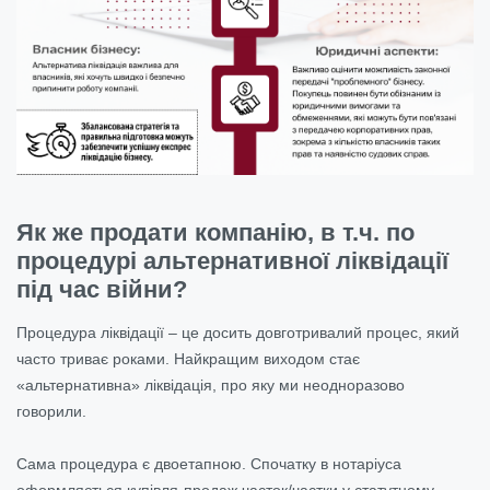
Як же продати компанію, в т.ч. по
процедурі альтернативної ліквідації
під час війни?
Процедура ліквідації – це досить довготривалий процес, який
часто триває роками. Найкращим виходом стає
«альтернативна» ліквідація, про яку ми неодноразово
говорили.
Сама процедура є двоетапною. Спочатку в нотаріуса