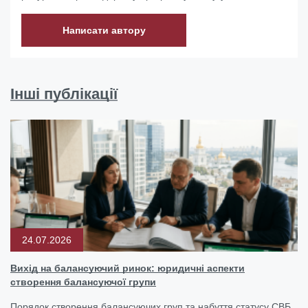
Написати автору
Інші публікації
24.07.2026
Вихід на балансуючий ринок: юридичні аспекти
створення балансуючої групи
Порядок створення балансуючих груп та набуття статусу СВБ.