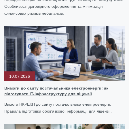
Особливості договірного оформлення та мінімізація
фінансових ризиків небалансів.
10.07.2026
Вимоги до сайту постачальника електроенергії: як
підготувати IT-інфраструктуру для ліцензії
Вимоги НКРЕКП до сайту постачальника електроенергії.
Правила підготовки обов'язкової інформації для ліцензії.