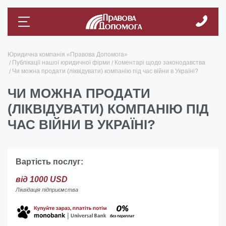
Юридична компанія «Правова Допомога»
Публікації нашої юридичної фірми
Коментарі щодо законодавства
Чи можна продати (ліквідувати) компанію під час війни в Україні?
ЧИ МОЖНА ПРОДАТИ
(ЛІКВІДУВАТИ) КОМПАНІЮ ПІД
ЧАС ВІЙНИ В УКРАЇНІ?
Вартість послуг:
вiд 1000 USD
Ліквідація підприємства