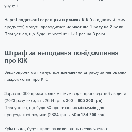
усунуті.
Наразі
податкові перевірки в рамках КІК
(по одному й тому
предмету) можуть проводитися
не частіше 1 разу на 2 роки
.
Планується, що буде не частіше ніж 1 раз на 3 роки.
Штраф за неподання повідомлення
про КІК
Законопроектом планується зменшення штрафу за неподання
повідомлення про КІК.
Зараз це 300 прожиткових мінімумів для працездатної людини
(2023 року виходить 2684 грн х 300 =
805 200 грн
).
Планується, що буде 50 прожиткових мінімумів для
працездатної людини (2684 грн. х 50 =
134 200 грн
).
Крім цього, буде штраф за кожен день несвоєчасного