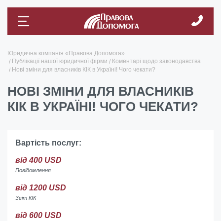
Юридична компанія «Правова Допомога»
Публікації нашої юридичної фірми
Коментарі щодо законодавства
Нові зміни для власників КІК в Україні! Чого чекати?
НОВІ ЗМІНИ ДЛЯ ВЛАСНИКІВ
КІК В УКРАЇНІ! ЧОГО ЧЕКАТИ?
Вартість послуг:
від 400 USD
Повідомлення
від 1200 USD
Звіт КІК
від 600 USD