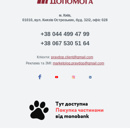
м. Київ,
01010, вул. Князів Острозьких, буд. 32/2, офіс 028
+38 044 499 47 99
+38 067 530 51 64
Клієнти:
pravdop.client@gmail.com
Реклама та ЗМІ:
marketolog.pravdop@gmail.com