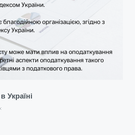
в Україні
: