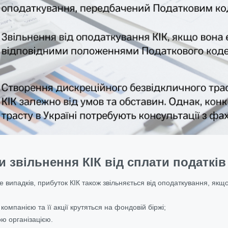
и звільнення КІК від сплати податків 
 випадків, прибуток КІК також звільняється від оподаткування, якщо
 компанією та її акції крутяться на фондовій біржі;
ою організацією.