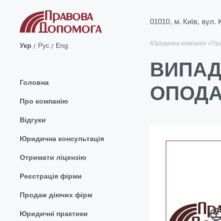
01010, м. Київ, вул.
Юридична компанія «Пр
Укр
Рус
Eng
ВИПАД
Головна
ОПОДА
Про компанію
Відгуки
Юридична консультація
Отримати ліцензію
Реєстрація фірми
Продаж діючих фірм
Юридичні практики