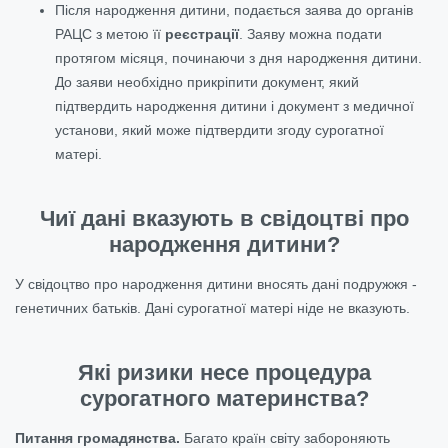
Після народження дитини, подається заява до органів
РАЦС з метою її
реєстрації
. Заяву можна подати
протягом місяця, починаючи з дня народження дитини.
До заяви необхідно прикріпити документ, який
підтвердить народження дитини і документ з медичної
установи, який може підтвердити згоду сурогатної
матері.
Чиї дані вказують в свідоцтві про
народження дитини?
У свідоцтво про народження дитини вносять дані подружжя -
генетичних батьків. Дані сурогатної матері ніде не вказують.
Які ризики несе процедура
сурогатного материнства?
Питання громадянства.
Багато країн світу забороняють