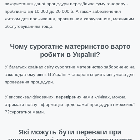
використання даної процедури передбачає суму гонорару -
приблизно від 10 000 до 20 000 $. А також забезпечення
житлом для проживання, правильним харчуванням, медичним
обслуговуванням тощо.
Чому сурогатне материнство варто
робити в Україні?
У багатьох країнах світу сурогатне материнство заборонено на
законодавчому рівні. В Україні ж створені сприятливі умови для
проведення процедури.
У висококваліфікованих, перевірених нами клініках, можна
отримати повну інформацію щодо самої процедури і можливої
??сурогатної мами.
Які можуть бути переваги при