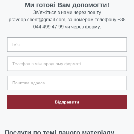
Ми готові Вам допомогти!
Зв'яжіться з нами через пошту
pravdop.client@gmail.com
, за номером телефону
+38
044 499 47 99
чи через форму:
Відправити
Послуги
по темі даного матеріалу