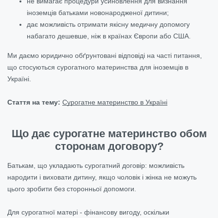
не вимагає процедури усиновлення для визнання
іноземців батьками новонародженої дитини;
дає можливість отримати якісну медичну допомогу
набагато дешевше, ніж в країнах Європи або США.
Ми даємо юридично обґрунтовані відповіді на часті питання,
що стосуються сурогатного материнства для іноземців в
Україні.
Стаття на тему:
Сурогатне материнство в Україні
Що дає сурогатне материнство обом
сторонам договору?
Батькам, що укладають сурогатний договір: можливість
народити і виховати дитину, якщо чоловік і жінка не можуть
цього зробити без сторонньої допомоги.
Для сурогатної матері - фінансову вигоду, оскільки