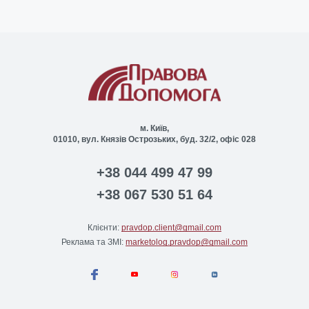
м. Київ,
01010, вул. Князів Острозьких, буд. 32/2, офіс 028
+38 044 499 47 99
+38 067 530 51 64
Клієнти:
pravdop.client@gmail.com
Реклама та ЗМІ:
marketolog.pravdop@gmail.com