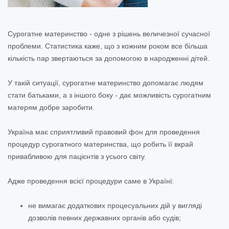
Сурогатне материнство - одне з рішень величезної сучасної
проблеми. Статистика каже, що з кожним роком все більша
кількість пар звертаються за допомогою в народженні дітей.
У такій ситуації, сурогатне материнство допомагає людям
стати батьками, а з іншого боку - дає можливість сурогатним
матерям добре заробити.
Україна має сприятливий правовий фон для проведення
процедур сурогатного материнства, що робить її вкрай
привабливою для пацієнтів з усього світу.
Адже проведення всієї процедури саме в Україні:
не вимагає додаткових процесуальних дій у вигляді
дозволів певних державних органів або судів;