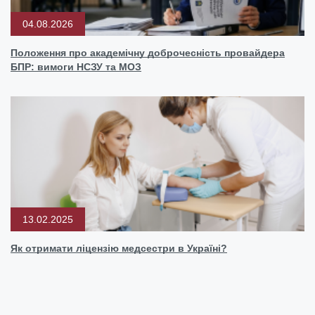
04.08.2026
Положення про академічну доброчесність провайдера
БПР: вимоги НСЗУ та МОЗ
13.02.2025
Як отримати ліцензію медсестри в Україні?