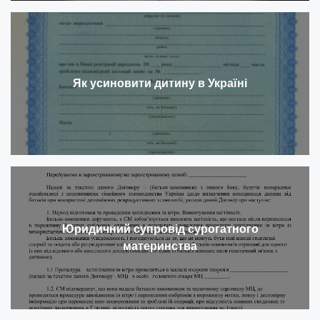
Як усиновити дитину в Україні
Юридичний супровід сурогатного
материнства