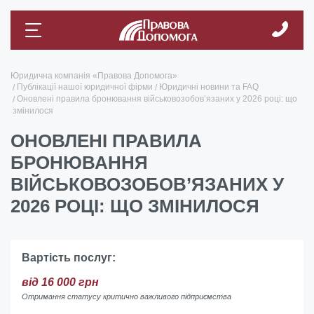
Юридична компанія «Правова Допомога»
Публікації нашої юридичної фірми
Юридичні новини та FAQ
Оновлені правила бронювання військовозобов’язаних у 2026 році: що
змінилося
ОНОВЛЕНІ ПРАВИЛА
БРОНЮВАННЯ
ВІЙСЬКОВОЗОБОВ’ЯЗАНИХ У
2026 РОЦІ: ЩО ЗМІНИЛОСЯ
Вартість послуг:
від 16 000 грн
Отримання статусу критично важливого підприємства