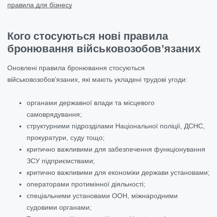
правила для бізнесу
Кого стосуються нові правила
бронювання військовозобов’язаних
Оновлені правила бронювання стосуються
військовозобов’язаних, які мають укладені трудові угоди:
органами державної влади та місцевого
самоврядування;
структурними підрозділами Національної поліції, ДСНС,
прокуратури, суду тощо;
критично важливими для забезпечення функціонування
ЗСУ підприємствами;
критично важливими для економіки держави установами;
операторами протимінної діяльності;
спеціальними установами ООН, міжнародними
судовими органами;