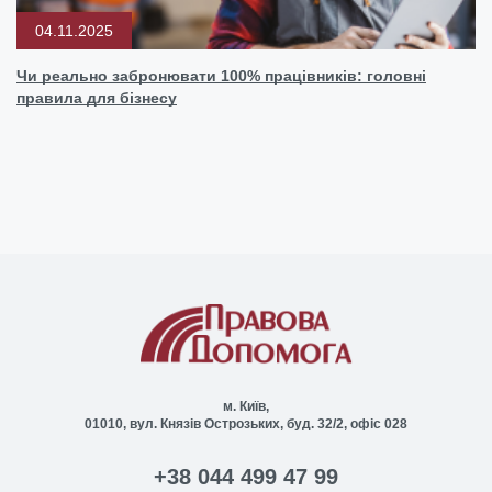
04.11.2025
Чи реально забронювати 100% працівників: головні
правила для бізнесу
м. Київ,
01010, вул. Князів Острозьких, буд. 32/2, офіс 028
+38 044 499 47 99