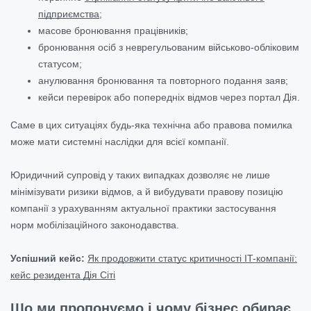
підприємства
;
масове бронювання працівників;
бронювання осіб з неврегульованим військово-обліковим
статусом;
анулювання бронювання та повторного подання заяв;
кейси перевірок або попередніх відмов через портал Дія.
Саме в цих ситуаціях будь-яка технічна або правова помилка
може мати системні наслідки для всієї компанії.
Юридичний супровід у таких випадках дозволяє не лише
мінімізувати ризики відмов, а й вибудувати правову позицію
компанії з урахуванням актуальної практики застосування
норм мобілізаційного законодавства.
Успішний кейс:
Як продовжити статус критичності IT-компанії:
кейс резидента Дія Сіті
Що ми пропонуємо і чому бізнес обирає