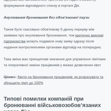
формування відповідного списку в порталі Дія.
Анулювання бронювання без обов’язкової паузи
Також було скасовано обов’язкову 5-денну перерву між
заявами про анулювання бронювання, тож
критично важливі
підприємства
можуть подавати нову заяву одразу після
надання контролюючими органами відповіді на попередню.
Така зміна має принципове значення для управління лімітами
та оперативної заміни працівників у межах дозволених квот.
Цікаво:
Квоти на бронювання працівників: як розрахувати та
збільшити ліміт до 100%
Типові помилки компаній при
бронюванні військовозобов’язаних