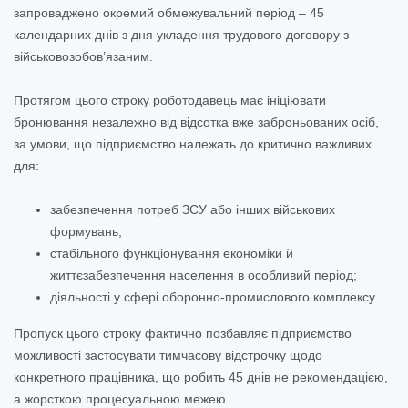
запроваджено окремий обмежувальний період – 45
календарних днів з дня укладення трудового договору з
військовозобов’язаним.
Протягом цього строку роботодавець має ініціювати
бронювання незалежно від відсотка вже заброньованих осіб,
за умови, що підприємство належать до критично важливих
для:
забезпечення потреб ЗСУ або інших військових
формувань;
стабільного функціонування економіки й
життєзабезпечення населення в особливий період;
діяльності у сфері оборонно-промислового комплексу.
Пропуск цього строку фактично позбавляє підприємство
можливості застосувати тимчасову відстрочку щодо
конкретного працівника, що робить 45 днів не рекомендацією,
а жорсткою процесуальною межею.