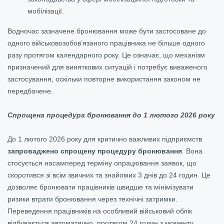
мобілізації.
Водночас зазначене бронювання може бути застосоване до
одного військовозобов’язаного працівника не більше одного
разу протягом календарного року. Це означає, що механізм
призначений для виняткових ситуацій і потребує виваженого
застосування, оскільки повторне використання законом не
передбачене.
Спрощена процедура бронювання до 1 лютого 2026 року
До 1 лютого 2026 року для критично важливих підприємств
запроваджено спрощену процедуру бронювання
. Вона
стосується насамперед терміну опрацювання заявок, що
скоротився зі всім звичних та знайомих 3 днів до 24 годин. Це
дозволяє бронювати працівників швидше та мінімізувати
ризики втрати бронювання через технічні затримки.
Переведення працівників на особливий військовий облік
відбувається автоматично, протягом 24 годин з моменту