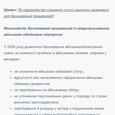
Цікаво:
Як підприємству отримати статус критично важливого
для бронювання працівників?
Можливість бронювання працівників із неврегульованим
військово-обліковим статусом
У 2026 році дозволено бронювання військовозобов’язаних
навіть за наявності проблем із військовим обліком, зокрема у
випадках:
не оновлення військово-обліковий статус;
відсутності або неналежного оформлення військово-
облікових документів;
не перебування на військовому обліку;
не уточнення персональних даних у порядку та строки,
визначені законодавством;
перебування в розшуку у зв’язку з порушенням вимог
законодавства у сфері мобілізаційної підготовки та