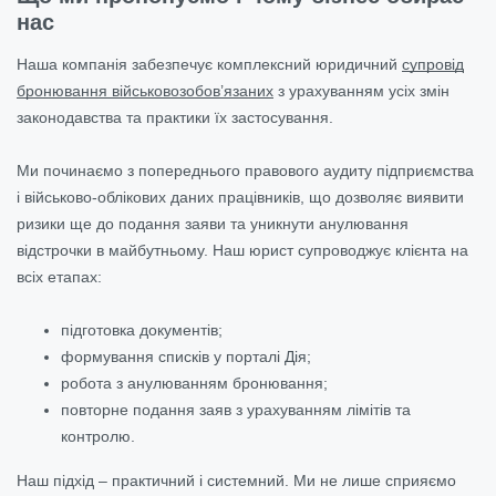
нас
Наша компанія забезпечує комплексний юридичний
супровід
бронювання військовозобов’язаних
з урахуванням усіх змін
законодавства та практики їх застосування.
Ми починаємо з попереднього правового аудиту підприємства
і військово-облікових даних працівників, що дозволяє виявити
ризики ще до подання заяви та уникнути анулювання
відстрочки в майбутньому. Наш юрист супроводжує клієнта на
всіх етапах:
підготовка документів;
формування списків у порталі Дія;
робота з анулюванням бронювання;
повторне подання заяв з урахуванням лімітів та
контролю.
Наш підхід – практичний і системний. Ми не лише сприяємо