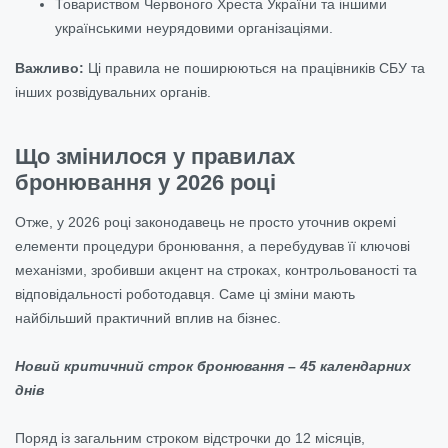
Товариством Червоного Хреста України та іншими
українськими неурядовими організаціями.
Важливо:
Ці правила не поширюються на працівників СБУ та
інших розвідувальних органів.
Що змінилося у правилах
бронювання у 2026 році
Отже, у 2026 році законодавець не просто уточнив окремі
елементи процедури бронювання, а перебудував її ключові
механізми, зробивши акцент на строках, контрольованості та
відповідальності роботодавця. Саме ці зміни мають
найбільший практичний вплив на бізнес.
Новий критичний строк бронювання – 45 календарних
днів
Поряд із загальним строком відстрочки до 12 місяців,