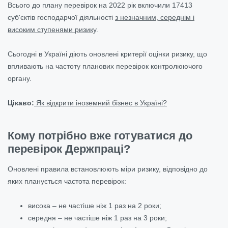
Всього до плану перевірок на 2022 рік включили 17413
суб'єктів господарчої діяльності
з незначним, середнім і
високим ступенями ризику
.
Сьогодні в Україні діють оновлені критерії оцінки ризику, що
впливають на частоту планових перевірок контролюючого
органу.
Цікаво:
Як відкрити іноземний бізнес в Україні?
Кому потрібно вже готуватися до
перевірок Держпраці?
Оновлені правила встановлюють міри ризику, відповідно до
яких планується частота перевірок:
висока – не частіше ніж 1 раз на 2 роки;
середня – не частіше ніж 1 раз на 3 роки;