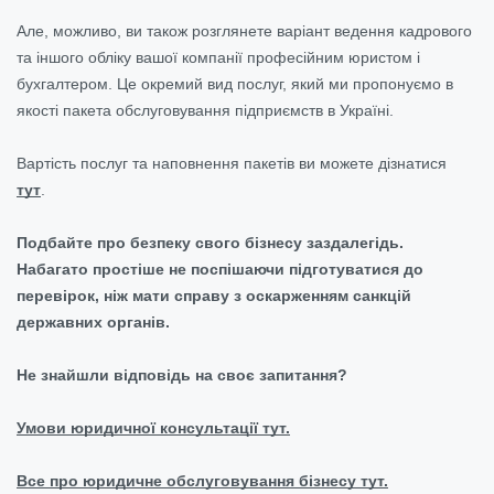
Але, можливо, ви також розглянете варіант ведення кадрового
та іншого обліку вашої компанії професійним юристом і
бухгалтером. Це окремий вид послуг, який ми пропонуємо в
якості пакета обслуговування підприємств в Україні.
Вартість послуг та наповнення пакетів ви можете дізнатися
тут
.
Подбайте про безпеку свого бізнесу заздалегідь.
Набагато простіше не поспішаючи підготуватися до
перевірок, ніж мати справу з оскарженням санкцій
державних органів.
Не знайшли відповідь на своє запитання?
Умови юридичної консультації тут.
Все про юридичне обслуговування бізнесу тут.