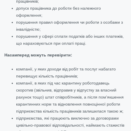
працівників;
допуск працівника до роботи без належного
оформлення;
порушення правил оформлення чи роботи з особами з
інвалідністю;
порушення у сфері сплати податків або інших платежів,
що нараховуються при оплаті праці.
Насамперед можуть перевірити:
компанії, у яких доходи від робіт та послуг набагато
перевищує кількість працівників;
компанії, в яких під час карантину роботодавець
скоротив (звільнив, відправив у відпустку за власний
рахунок тощо) штат співробітників, а після пом'якшення
карантинних норм та відновлення повноцінної роботи
підприємства кількість працівників залишилася такою ж;
підприємства, які працюють виключно за договорами
цивільно-правової відповідальності, наймають стажистів