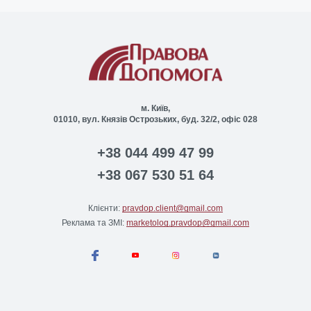
м. Київ,
01010, вул. Князів Острозьких, буд. 32/2, офіс 028
+38 044 499 47 99
+38 067 530 51 64
Клієнти:
pravdop.client@gmail.com
Реклама та ЗМІ:
marketolog.pravdop@gmail.com