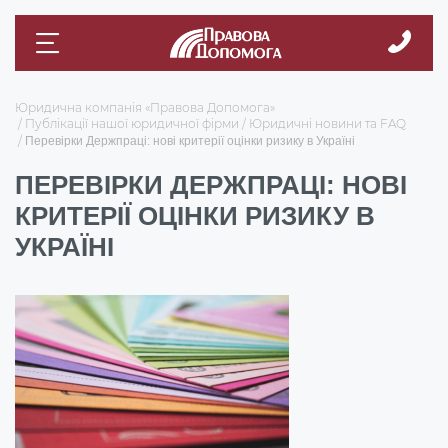
Юридична компанія «Правова Допомога»
Публікації нашої юридичної фірми
Юридичні новини та FAQ
Перевірки Держпраці: нові критерії оцінки ризику в Україні
ПЕРЕВІРКИ ДЕРЖПРАЦІ: НОВІ
КРИТЕРІЇ ОЦІНКИ РИЗИКУ В
УКРАЇНІ