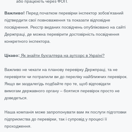
або працюють через ФОП.
Важливо!
Перед початком перевірки інспектор зобов'язаний
підтвердити свої повноваження та показати відповідне
посвідчення. Реєстр виданих посвідчень опубліковано на сайті
Держпраці, де можна перевірити достовірність посвідчення
конкретного інспектора.
Цікаво:
Як знайти бухгалтера на аутсорс в Україні?
Важливо не чекати на планову перевірку Держпраці, та не
перевіряти чи потрапили ви до переліку найближчих перевірок.
Якщо ви заздалегідь подбайте про те, щоб відповідати
вимогам державного органу – боятися перевірок просто не
доведеться.
Наша компанія може запропонувати вам як послуги підготовки
підприємства до перевірки, так і супровід у процесі її
проходження.