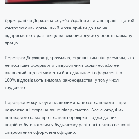
Держпраці чи Державна служба України з питань праці – це той
контролюючий орган, який може прийти до вас на
підприємство у разі, якщо ви використовуєте у роботі найману
працю.
Перевірки Держпраці, зрозуміло, страшні тим підприємцям, хто
не поспішає оформляти співробітників офіційно, або не
впевнений, що всі моменти його діяльності оформлені та
100% відповідають вимогам законодавства, у тому числі
трудового.
Перевірки можуть бути плановими та позаплановими – при
надходженні скарг на ваше підприємство. Але сьогодні ми
поговоримо саме про планові перевірки – адже до них
потрібно бути готовим у будь-якому разі, навіть якщо всі ваші
співробітники оформлені офіційно.