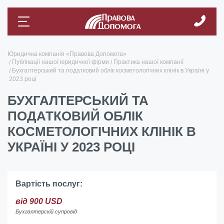
Юридична компанія «Правова Допомога»
Публікації нашої юридичної фірми
Практика нашої компанії
Бухгалтерський та податковий облік косметологічних клінік в Україні у
2023 році
БУХГАЛТЕРСЬКИЙ ТА
ПОДАТКОВИЙ ОБЛІК
КОСМЕТОЛОГІЧНИХ КЛІНІК В
УКРАЇНІ У 2023 РОЦІ
Вартість послуг:
від 900 USD
Бухгалтерскій супровід