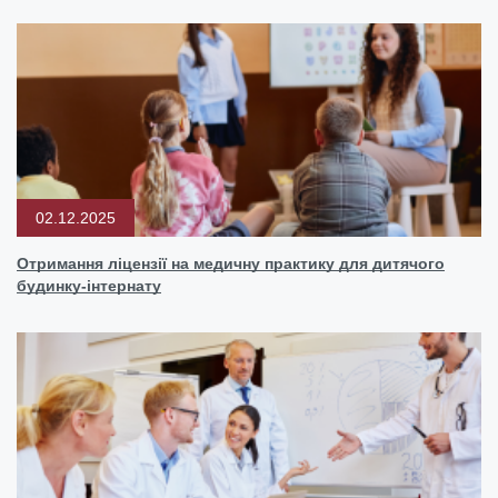
02.12.2025
Отримання ліцензії на медичну практику для дитячого
будинку-інтернату