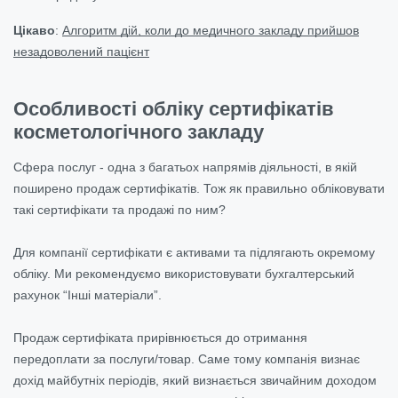
Цікаво
:
Алгоритм дій, коли до медичного закладу прийшов
незадоволений пацієнт
Особливості обліку сертифікатів
косметологічного закладу
Сфера послуг - одна з багатьох напрямів діяльності, в якій
поширено продаж сертифікатів. Тож як правильно обліковувати
такі сертифікати та продажі по ним?
Для компанії сертифікати є активами та підлягають окремому
обліку. Ми рекомендуємо використовувати бухгалтерський
рахунок “Інші матеріали”.
Продаж сертифіката прирівнюється до отримання
передоплати за послуги/товар. Саме тому компанія визнає
дохід майбутніх періодів, який визнається звичайним доходом