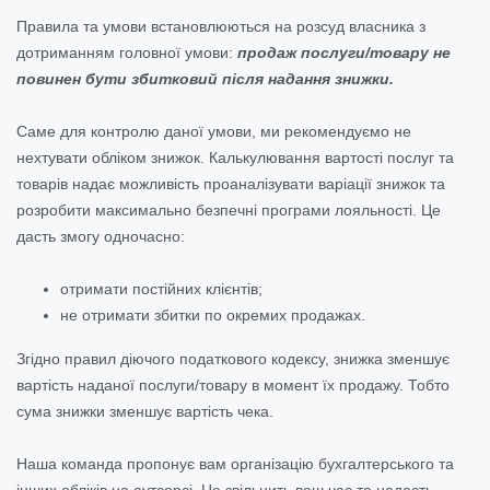
Правила та умови встановлюються на розсуд власника з
дотриманням головної умови:
продаж послуги/товару не
повинен бути збитковий після надання знижки.
Саме для контролю даної умови, ми рекомендуємо не
нехтувати обліком знижок. Калькулювання вартості послуг та
товарів надає можливість проаналізувати варіації знижок та
розробити максимально безпечні програми лояльності. Це
дасть змогу одночасно:
отримати постійних клієнтів;
не отримати збитки по окремих продажах.
Згідно правил діючого податкового кодексу, знижка зменшує
вартість наданої послуги/товару в момент їх продажу. Тобто
сума знижки зменшує вартість чека.
Наша команда пропонує вам організацію бухгалтерського та
інших обліків на аутсорсі. Це звільнить ваш час та надасть