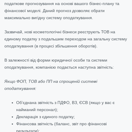
податкове прогнозування на основі вашого бізнес-плану та
фінансової моделі. Даний прогноз дозволяє обрати
максимально вигідну систему оподаткування.
Зазвичай, нові косметологічні бізнеси реєструють ТОВ на
єдиному податку з подальшим переходом на загальну систему
оподаткування (в процесі збільшення оборотів).
В залежності від форми юридичної особи та системи
оподаткування, компанією подається наступна звітність:
Якщо ФОП, ТОВ або ПП на спрощеній системі
оподаткування:
Об’єднана звітність з ПДФО, ВЗ, ЄСВ (якщо у вас є
найманий персонал);
Декларація з єдиного податку;
Фінансова звітність (баланс, звіт про фінансові
результати);