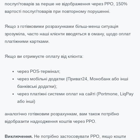
послуг/товарів за перше не відображення через РРО, 150%
вартості послуг/товарів при повторному порушенні.
Якщо з готівковими розрахунками більш-менш ситуація
зрозуміла, часто наші клієнти вводяться в оману, щодо оплат
платіжними картками.
Якщо ви отримуєте оплату від клієнта:
через POS-термінал;
через мобільні додатки (Приват24, Монобанк або інші
банківські додатки);
через платіжні системи оплат на сайті (Portmone, LiqPay
або інші)
аналогічно готівковим розрахункам, вам також потрібно
відобразити надходження коштів через РРО.
Виключення.
Не потрібно застосовувати РРО, якщо кошти