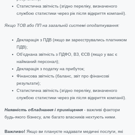
Статистична звітність (згідно переліку, визначеного
службою статистики через рік після відкриття компанії).
Якщо ТОВ або ПП на загальній системі оподаткування:
Декларація з ПДВ (якщо ви зареєструвались платником
ПДВ);
Об’єднана звітність з ПДФО, ВЗ, ЄСВ (якщо у вас є
найманий персонал);
Декларація з податку на прибуток;
Фінансова звітність (баланс, звіт про фінансові
результати);
Статистична звітність (згідно переліку, визначеного
службою статистики через рік після відкриття компанії).
Наявність обладнання і приміщення
- важливі фактори
будь-якого бізнесу, але багато власників нехтують ними.
Важливо!
Якщо ви плануєте надавати медичні послуги, які