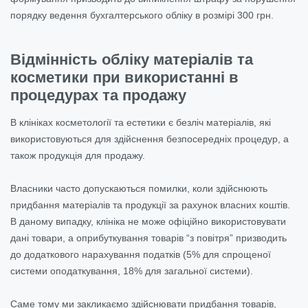
порядку ведення бухгалтерського обліку в розмірі 300 грн.
Відмінність обліку матеріалів та
косметики при використанні в
процедурах та продажу
В клініках косметології та естетики є безліч матеріалів, які
використовуються для здійснення безпосередніх процедур, а
також продукція для продажу.
Власники часто допускаються помилки, коли здійснюють
придбання матеріалів та продукції за рахунок власних коштів.
В даному випадку, клініка не може офіційно використовувати
дані товари, а оприбуткування товарів “з повітря” призводить
до додаткового нарахування податків (5% для спрощеної
системи оподаткування, 18% для загальної системи).
Саме тому ми закликаємо здійснювати придбання товарів,