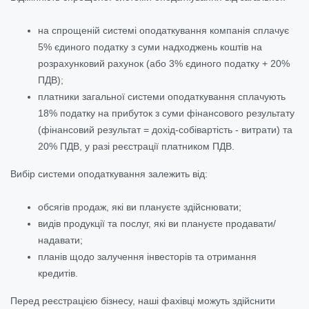
на спрощеній системі оподаткування компанія сплачує
5% єдиного податку з суми надходжень коштів на
розрахунковий рахунок (або 3% єдиного податку + 20%
ПДВ);
платники загальної системи оподаткування сплачують
18% податку на прибуток з суми фінансового результату
(фінансовий результат = дохід-собівартість - витрати) та
20% ПДВ, у разі реєстрації платником ПДВ.
Вибір системи оподаткування залежить від:
обсягів продаж, які ви плануєте здійснювати;
видів продукції та послуг, які ви плануєте продавати/
надавати;
планів щодо залучення інвесторів та отримання
кредитів.
Перед реєстрацією бізнесу, наші фахівці можуть здійснити