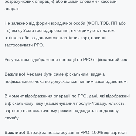
розрахункових операцій) або іншими словами - касовий
апарат.
Не залежно від форми юридичної особи (ФОП, ТОВ, ПП або
ін.) всі суб’єкти господарювання, які отримують платежі
готівкою або за допомогою платіжних карт, повинні
застосовувати РРО.
Результатом відображення операції по РРО є фіскальний чек.
Важливо!
Чек має бути саме фіскальним, видача
нефіскального чека не допускається чинним законодавством.
В момент відображення операції по РРО, дані, які відображені
в фіскальному чеку (найменування послуги/товару, кількість,
вартість) в автоматичному режимі надходять в податкову
службу.
Важливо!
Штраф за незастосування РРО: 100% від вартості