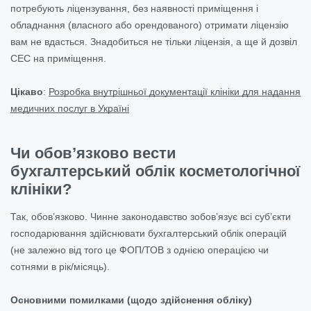
потребують ліцензування, без наявності приміщення і
обладнання (власного або орендованого) отримати ліцензію
вам не вдасться. Знадобиться не тільки ліцензія, а ще й дозвіл
СЕС на приміщення.
Цікаво
:
Розробка внутрішньої документації клініки для надання
медичних послуг в Україні
Чи обов’язково вести
бухгалтерський облік косметологічної
клініки?
Так, обов’язково. Чинне законодавство зобов’язує всі суб’єкти
господарювання здійснювати бухгалтерський облік операцій
(не залежно від того це ФОП/ТОВ з однією операцією чи
сотнями в рік/місяць).
Основними помилками (щодо здійснення обліку)