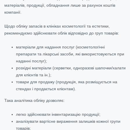
матеріалів, продукції, обладнання лише за рахунок коштів
компанії.
Щодо обліку запасів в клініках косметології та естетики,
рекомендуємо здійснювати облік відповідно до груп товарів:
матеріали для надання послуг (косметологічні
препарати та лікарські засоби, які використовуються при
наданні послуг);
розхідні матеріали (серветки, одноразові шапочки/халати
для клієнтів та ін.);
товари для продажу (продукція, яка розміщується на
стендах і продається клієнтам).
Така аналітика обліку дозволяє:
легко здійснювати інвентаризацію продукції;
аналізувати вартісне вираження залишків кожної групи
товарів;