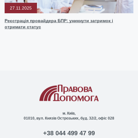
27.11.2025
Реєстрація провайдера БПР: уникнути затримок і
отримати статус
м. Київ,
01010, вул. Князів Острозьких, буд. 32/2, офіс 028
+38 044 499 47 99