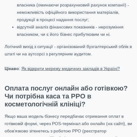
власника (оминаючи розрахунковий рахунок компанії) -
неможливість офіційного використання матеріалів,
продукції в процесі надання послуг;
відсутній аналіз фінансових показників - нерозуміння
власником, чи є його бізнес прибутковим чи ні.
Логічний вихід з ситуації - організований бухгалтерський облік в
штаті чи на аутсорсі з регулярним аудитом.
Цікаво
:
Як відкрити мережу медичних закладів в Україні?
Оплата послуг онлайн або готівкою?
Чи потрібна каса та РРО в
косметологічній клініці?
Якщо ваша модель бізнесу передбачає отримання оплат в
готівковій формі, через POS-термінал або онлайн (на сайті), ви
обов’язково зіткнетесь з роботою РРО (реєстратор