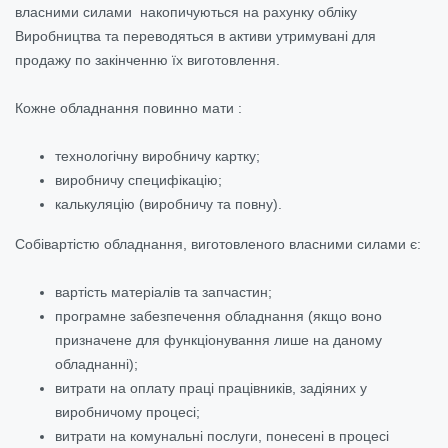
власними силами накопичуються на рахунку обліку
Виробництва та переводяться в активи утримувані для
продажу по закінченню їх виготовлення.
Кожне обладнання повинно мати :
технологічну виробничу картку;
виробничу специфікацію;
калькуляцію (виробничу та повну).
Собівартістю обладнання, виготовленого власними силами є:
вартість матеріалів та запчастин;
програмне забезпечення обладнання (якщо воно
призначене для функціонування лише на даному
обладнанні);
витрати на оплату праці працівників, задіяних у
виробничому процесі;
витрати на комунальні послуги, понесені в процесі