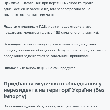
Примітка:
Сплата ПДВ при перетині митного контролю
здійснюється незалежно від того зареєстрована ваша
компанія, як платник ПДВ чи ні.
Якщо ви є платником ПДВ, у вас є право скористатись
податковим кредитом на суму ПДВ сплаченого на митниці.
Законодавство не обмежує права компаній щодо купівлі-
продажу вживаного обладнання. Тому імпорт та продаж такого
обладнання здійснюється за загальними принципами.
Цікаво
:
Як встановити ціну на свій продукт?
Придбання медичного обладнання у
нерезидента на території України (без
імпорту)
Ви знайшли чудове обладнання, яке ще й знаходиться на