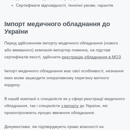
Сертифікати відповідності, технічні умови, гарантія.
Імпорт медичного обладнання до
України
Перед здійсненням імпорту медичного обладнання (нового
або вживаного) компанія-імпортер повинна, на підставі
сертифікатів якості, здійснити
реєстрацію обладнання в МОЗ
.
Імпорт медичного обладнання має свої особливості, незнання
яких може зашкодити оперативному перетину митного
кордону.
В нашій компанії є спеціалісти як у сфері реєстрації медичного
обладнання, так і спеціалісти
з імпорту
до України, які
проконтролюють процес ввезення обладнання.
Документами, які підтверджують право власності на