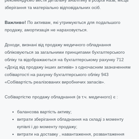
зберігання та матеріально відповідальних осіб.
Важливо!
По активам, які утримуються для подальшого
продажу, амортизація не нараховується.
Доходи, визнані від продажу медичного обладнання
обліковуються за загальними принципами бухгалтерського
обліку та відображаються на бухгалтерському рахунку 712
«Дохід від продажу інших активів» з одночасним зазначенням
собівартості на рахунку бухгалтерського обліку 943
«Собівартість реалізованих виробничих запасів».
Собівартістю продажу обладнання (в т.ч. медичного) є :
балансова вартість активу;
витрати зберігання обладнання на складі з моменту
купівлі і до моменту продажу;
витрати на доставку , навантаження, розвантаження