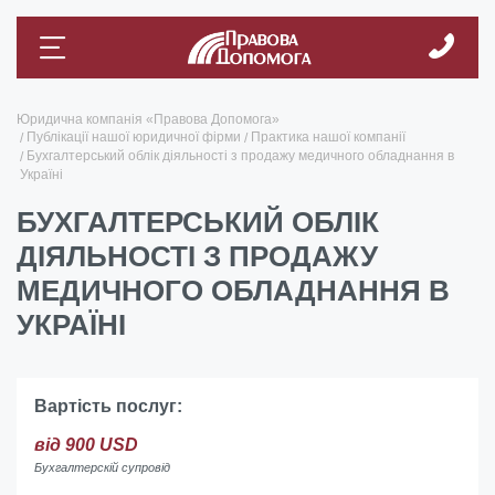
Юридична компанія «Правова Допомога»
Публікації нашої юридичної фірми
Практика нашої компанії
Бухгалтерський облік діяльності з продажу медичного обладнання в
Україні
БУХГАЛТЕРСЬКИЙ ОБЛІК
ДІЯЛЬНОСТІ З ПРОДАЖУ
МЕДИЧНОГО ОБЛАДНАННЯ В
УКРАЇНІ
Вартість послуг:
від 900 USD
Бухгалтерскій супровід