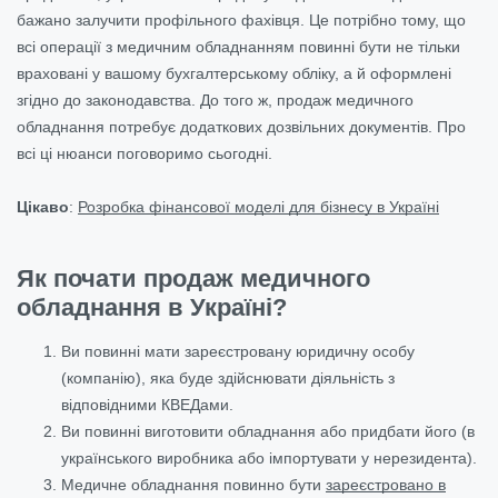
бажано залучити профільного фахівця. Це потрібно тому, що
всі операції з медичним обладнанням повинні бути не тільки
враховані у вашому бухгалтерському обліку, а й оформлені
згідно до законодавства. До того ж, продаж медичного
обладнання потребує додаткових дозвільних документів. Про
всі ці нюанси поговоримо сьогодні.
Цікаво
:
Розробка фінансової моделі для бізнесу в Україні
Як почати продаж медичного
обладнання в Україні?
Ви повинні мати зареєстровану юридичну особу
(компанію), яка буде здійснювати діяльність з
відповідними КВЕДами.
Ви повинні виготовити обладнання або придбати його (в
українського виробника або імпортувати у нерезидента).
Медичне обладнання повинно бути
зареєстровано в