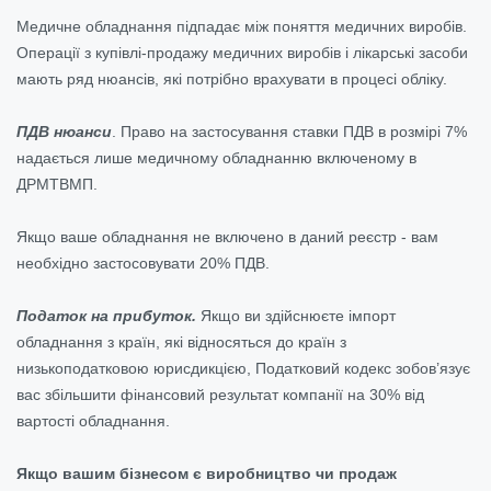
Медичне обладнання підпадає між поняття медичних виробів.
Операції з купівлі-продажу медичних виробів і лікарські засоби
мають ряд нюансів, які потрібно врахувати в процесі обліку.
ПДВ нюанси
. Право на застосування ставки ПДВ в розмірі 7%
надається лише медичному обладнанню включеному в
ДРМТВМП.
Якщо ваше обладнання не включено в даний реєстр - вам
необхідно застосовувати 20% ПДВ.
Податок на прибуток.
Якщо ви здійснюєте імпорт
обладнання з країн, які відносяться до країн з
низькоподатковою юрисдикцією, Податковий кодекс зобов’язує
вас збільшити фінансовий результат компанії на 30% від
вартості обладнання.
Якщо вашим бізнесом є виробництво чи продаж