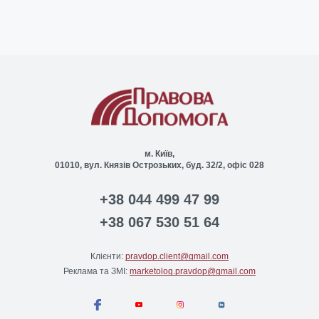
м. Київ,
01010, вул. Князів Острозьких, буд. 32/2, офіс 028
+38 044 499 47 99
+38 067 530 51 64
Клієнти:
pravdop.client@gmail.com
Реклама та ЗМІ:
marketolog.pravdop@gmail.com