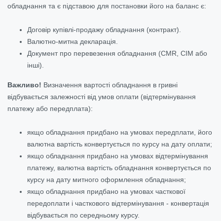
обладнання та є підставою для постановки його на баланс є:
Договір купівлі-продажу обладнання (контракт).
Валютно-митна декларація.
Документ про перевезення обладнання (CMR, CIM або
інші).
Важливо!
Визначення вартості обладнання в гривні
відбувається залежності від умов оплати (відтермінування
платежу або передплата):
якщо обладнання придбано на умовах передплати, його
валютна вартість конвертується по курсу на дату оплати;
якщо обладнання придбано на умовах відтермінування
платежу, валютна вартість обладнання конвертується по
курсу на дату митного оформлення обладнання;
якщо обладнання придбано на умовах часткової
передоплати і часткового відтермінування - конвертація
відбувається по середньому курсу.