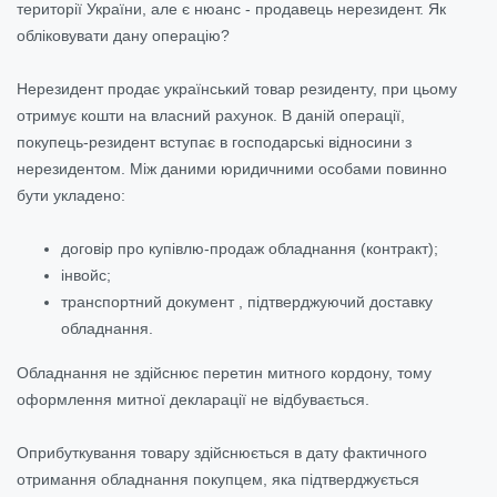
території України, але є нюанс - продавець нерезидент. Як
обліковувати дану операцію?
Нерезидент продає український товар резиденту, при цьому
отримує кошти на власний рахунок. В даній операції,
покупець-резидент вступає в господарські відносини з
нерезидентом. Між даними юридичними особами повинно
бути укладено:
договір про купівлю-продаж обладнання (контракт);
інвойс;
транспортний документ , підтверджуючий доставку
обладнання.
Обладнання не здійснює перетин митного кордону, тому
оформлення митної декларації не відбувається.
Оприбуткування товару здійснюється в дату фактичного
отримання обладнання покупцем, яка підтверджується