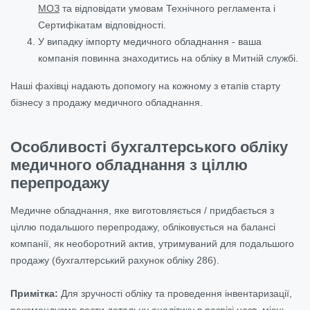
МОЗ
та відповідати умовам Технічного регламента і
Сертифікатам відповідності.
У випадку імпорту медичного обладнання - ваша
компанія повинна знаходитись на обліку в Митній службі.
Наші фахівці надають допомогу на кожному з етапів старту
бізнесу з продажу медичного обладнання.
Особливості бухгалтерського обліку
медичного обладнання з ціллю
перепродажу
Медичне обладнання, яке виготовляється / придбається з
ціллю подальшого перепродажу, обліковується на балансі
компанії, як необоротний актив, утримуваний для подальшого
продажу (бухгалтерський рахунок обліку 286).
Примітка:
Для зручності обліку та проведення інвентаризації,
рекомендуємо вести детальну аналітику в розрізі назв, місць