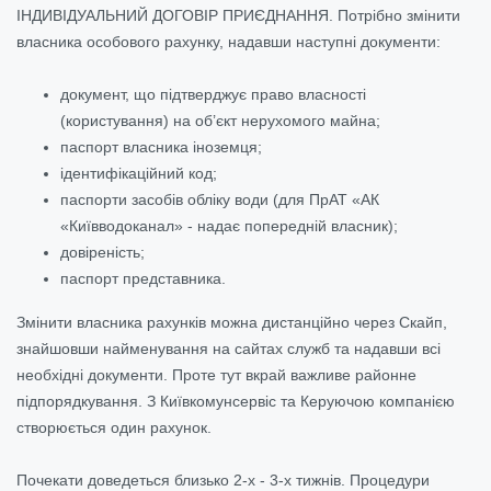
ІНДИВІДУАЛЬНИЙ ДОГОВІР ПРИЄДНАННЯ. Потрібно змінити
власника особового рахунку, надавши наступні документи:
документ, що підтверджує право власності
(користування) на об’єкт нерухомого майна;
паспорт власника іноземця;
ідентифікаційний код;
паспорти засобів обліку води (для ПрАТ «АК
«Київводоканал» - надає попередній власник);
довіреність;
паспорт представника.
Змінити власника рахунків можна дистанційно через Скайп,
знайшовши найменування на сайтах служб та надавши всі
необхідні документи. Проте тут вкрай важливе районне
підпорядкування. З Київкомунсервіс та Керуючою компанією
створюється один рахунок.
Почекати доведеться близько 2-х - 3-х тижнів.
Процедури