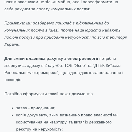
новим власником не тільки майна, але і переоформити на
себе рахунки за сплату комунальних послуг.
Примітка: ми розберемо приклад з підключенням до
комунальних послуг в Києві, проте наші юристи надають
подібні послуги при придбанні нерухомості по всій території
України.
Для зміни власника рахунку з електроенергії
потрібно
звернутись одразу в 2 служби: ТОВ “Ясно” та “ДТЕК Київські
Регіональні Електромережі”, що відповідають за постачання і
розподіл.
Потрібно сформувати такий пакет документів:
заява - приєднання;
копія
документу, яким визначено право власності чи
користування на квартиру, та витяг із державного
реєстру на нерухомість;