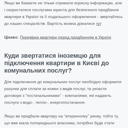
Якщо ви бажаєте не тільки отримати корисну інформацію, але
і скористатися послугами юриста для безпечного придбання
квартири в Україні та її подальшого оформлення - звертайтесь
до наших спеціалістів. Вартість можна дізнатися
тут
.
Цікаво
:
Перевірка квартири перед придбанням в Україні
Куди звертатися іноземцю для
підключення квартири в Києві до
комунальних послуг?
Для підключення до комунальних послуг необхідно оформити
рахунки для сплати за кожен з видів послуг, та укласти
договори з “постачальниками” - компаніями, які надають
послуги з водо-, тепло-, енергопостачання.
Якщо ви придбали квартиру на “вторинному” ринку, тобто ту,
що вже мала попереднього власника, потрібно буде стати