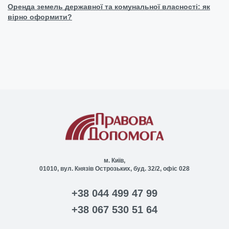
Оренда земель державної та комунальної власності: як
вірно оформити?
м. Київ,
01010, вул. Князів Острозьких, буд. 32/2, офіс 028
+38 044 499 47 99
+38 067 530 51 64