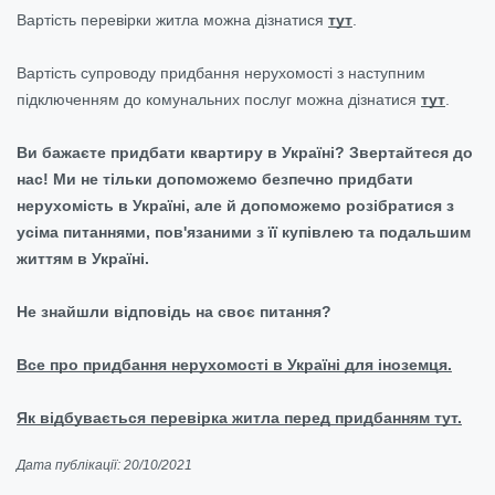
Вартість перевірки житла можна дізнатися
тут
.
Вартість супроводу придбання нерухомості з наступним
підключенням до комунальних послуг можна дізнатися
тут
.
Ви бажаєте придбати квартиру в Україні? Звертайтеся до
нас! Ми не тільки допоможемо безпечно придбати
нерухомість в Україні, але й допоможемо розібратися з
усіма питаннями, пов'язаними з її купівлею та подальшим
життям в Україні.
Не знайшли відповідь на своє питання?
Все про придбання нерухомості в Україні для іноземця.
Як відбувається перевірка житла перед придбанням тут.
Дата публікації: 20/10/2021