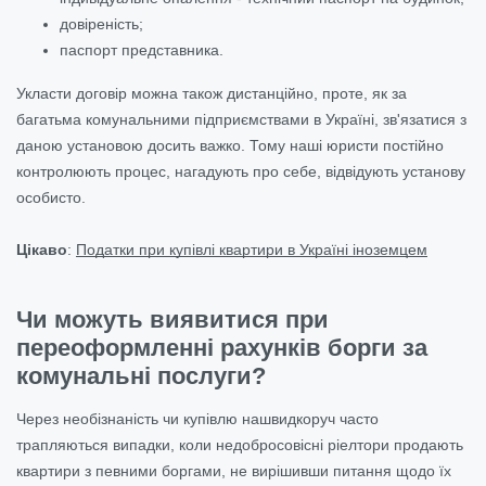
довіреність;
паспорт представника.
Укласти договір можна також дистанційно, проте, як за
багатьма комунальними підприємствами в Україні, зв'язатися з
даною установою досить важко. Тому наші юристи постійно
контролюють процес, нагадують про себе, відвідують установу
особисто.
Цікаво
:
Податки при купівлі квартири в Україні іноземцем
Чи можуть виявитися при
переоформленні рахунків борги за
комунальні послуги?
Через необізнаність чи купівлю нашвидкоруч часто
трапляються випадки, коли недобросовісні ріелтори продають
квартири з певними боргами, не вирішивши питання щодо їх