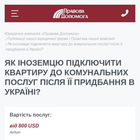
Юридична компанія «Правова Допомога»
Публікації нашої юридичної фірми
Практика нашої компанії
Як іноземцю підключити квартиру до комунальних послуг після її
придбання в Україні?
ЯК ІНОЗЕМЦЮ ПІДКЛЮЧИТИ
КВАРТИРУ ДО КОМУНАЛЬНИХ
ПОСЛУГ ПІСЛЯ ЇЇ ПРИДБАННЯ В
УКРАЇНІ?
Вартість послуг:
від 800 USD
Аудит