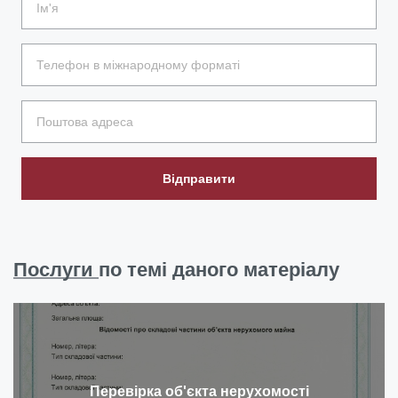
Відправити
Послуги
по темі даного матеріалу
Перевірка об'єкта нерухомості