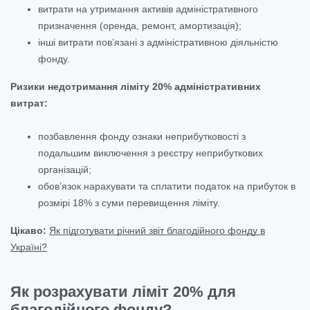
витрати на утримання активів адміністративного
призначення (оренда, ремонт, амортизація);
інші витрати пов’язані з адміністративною діяльністю
фонду.
Ризики недотримання ліміту 20% адміністративних
витрат:
позбавлення фонду ознаки неприбутковості з
подальшим виключення з реєстру неприбуткових
організацій;
обов’язок нарахувати та сплатити податок на прибуток в
розмірі 18% з суми перевищення ліміту.
Цікаво:
Як підготувати річний звіт благодійного фонду в
Україні?
Як розрахувати ліміт 20% для
благодійного фонду?