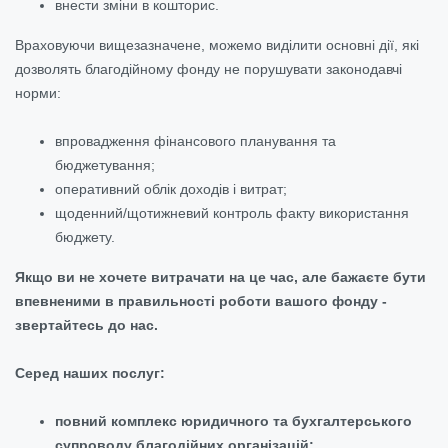
внести зміни в кошторис.
Враховуючи вищезазначене, можемо виділити основні дії, які
дозволять благодійному фонду не порушувати законодавчі
норми:
впровадження фінансового планування та
бюджетування;
оперативний облік доходів і витрат;
щоденний/щотижневий контроль факту використання
бюджету.
Якщо ви не хочете витрачати на це час, але бажаєте бути
впевненими в правильності роботи вашого фонду -
звертайтесь до нас.
Серед наших послуг:
повний комплекс юридичного та бухгалтерського
супроводу благодійних організацій;