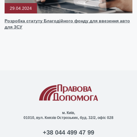
29.04.2024
Розробка статуту Благодійного фонду для ввезення авто
для ЗСУ
м. Київ,
01010, вул. Князів Острозьких, буд. 32/2, офіс 028
+38 044 499 47 99