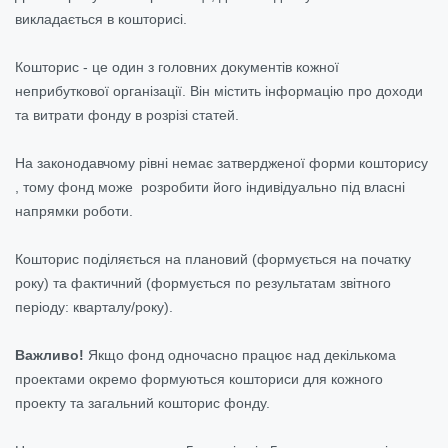
викладається в кошторисі.
Кошторис - це один з головних документів кожної
неприбуткової організації. Він містить інформацію про доходи
та витрати фонду в розрізі статей.
На законодавчому рівні немає затвердженої форми кошторису
, тому фонд може розробити його індивідуально під власні
напрямки роботи.
Кошторис поділяється на плановий (формується на початку
року) та фактичний (формується по результатам звітного
періоду: кварталу/року).
Важливо!
Якщо фонд одночасно працює над декількома
проектами окремо формуються кошториси для кожного
проекту та загальний кошторис фонду.