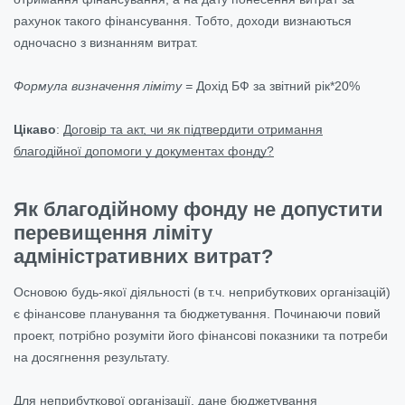
рахунок такого фінансування. Тобто, доходи визнаються
одночасно з визнанням витрат.
Формула визначення ліміту =
Дохід БФ за звітний рік*20%
Цікаво
:
Договір та акт, чи як підтвердити отримання
благодійної допомоги у документах фонду?
Як благодійному фонду не допустити
перевищення ліміту
адміністративних витрат?
Основою будь-якої діяльності (в т.ч. неприбуткових організацій)
є фінансове планування та бюджетування. Починаючи повий
проект, потрібно розуміти його фінансові показники та потреби
на досягнення результату.
Для неприбуткової організації, дане бюджетування