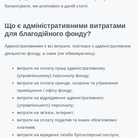
балансувати, ми розповімо в даній статті.
Що є адміністративними витратами
для благодійного фонду?
Адміністративними є всі витрати, пов’язані з адміністративною
діяльністю фонду, а саме (не обмежуючись):
витрати на оплату праці адміністративному
(управлінському) персоналу фонду;
витрати на оплату оренди, охорони та утримання
приміщення / офісу фонду;
витрати на відрядження адміністративного
(управлінського) персоналу;
витрати на зв’язок, інтернет;
витрати на сплату податків та інших обов’язкових
платежів;
витрати на юридичні та/або бухгалтерські послуги;