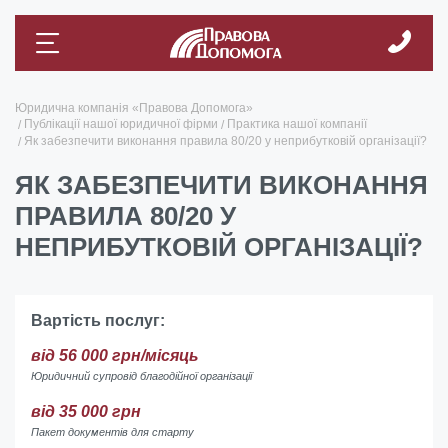
Юридична компанія «Правова Допомога»
Публікації нашої юридичної фірми
Практика нашої компанії
Як забезпечити виконання правила 80/20 у неприбутковій організації?
ЯК ЗАБЕЗПЕЧИТИ ВИКОНАННЯ
ПРАВИЛА 80/20 У
НЕПРИБУТКОВІЙ ОРГАНІЗАЦІЇ?
Вартість послуг:
від 56 000 грн/місяць
Юридичний супровід благодійної організації
від 35 000 грн
Пакет документів для старту