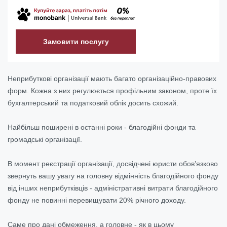
Замовити послугу
Неприбуткові організації мають багато організаційно-правових
форм. Кожна з них регулюється профільним законом, проте їх
бухгалтерський та податковий облік досить схожий.
Найбільш поширені в останні роки - благодійні фонди та
громадські організації.
В момент реєстрації організації, досвідчені юристи обов’язково
звернуть вашу увагу на головну відмінність благодійного фонду
від інших неприбутківців - адміністративні витрати благодійного
фонду не повинні перевищувати 20% річного доходу.
Саме про дані обмеження, а головне - як в цьому