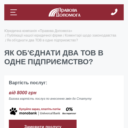
Юридична компанія «Правова Допомога»
Публікації нашої юридичної фірми
Коментарі щодо законодавства
Як об'єднати два ТОВ в одне підприємство?
ЯК ОБ'ЄДНАТИ ДВА ТОВ В
ОДНЕ ПІДПРИЄМСТВО?
Вартість послуг:
від 8000 грн
Базова вартість послуг по внесенню змін до Статуту
Замовити послугу