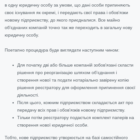
в одну юридичну особу за умови, що дані особи припиняють
своє існування як окремі, і передають свої права і обов'язки
новому підприємству, до якого приєдналися. Все майно
об'єднаних компаній точно так же переходить в загальну нову
юридичну особу.
Поетапно процедура буде виглядати наступним чином:
Для початку дві або більше компаній зобов'язані скласти
рішення про реорганізацію шляхом об'єднання і
створення нової та подати нотаріально завірену копію
рішення реєстратору для оформлення припинення своєї
діяльності.
Після цього, кожним підприємством складається акт про
передачу всіх прав і обов'язків новому підприємству.
Тільки потім реєстратору подається комплект паперів на
створення нової юридичної особи.
Тобто, нове підприємство утворюється на базі самостійного