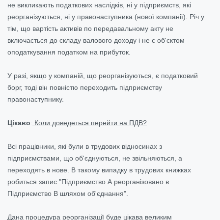
не викликають податкових наслідків, ні у підприємств, які
реорганізуються, ні у правонаступника (нової компанії). Річ у
тім, що вартість активів по передавальному акту не
включається до складу валового доходу і не є об'єктом
оподаткування податком на прибуток.
У разі, якщо у компаній, що реорганізуються, є податковий
борг, тоді він повністю переходить підприємству
правонаступнику.
Цікаво
:
Коли доведеться перейти на ПДВ?
Всі працівники, які були в трудових відносинах з
підприємствами, що об'єднуються, не звільняються, а
переходять в нове. В такому випадку в трудових книжках
робиться запис "Підприємство А реорганізовано в
Підприємство В шляхом об'єднання".
Дана процедура реорганізації буде цікава великим