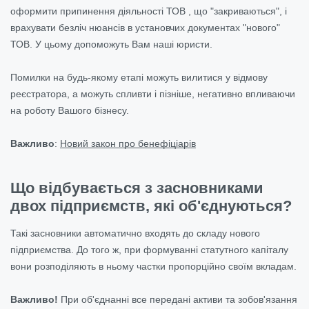
оформити припинення діяльності ТОВ , що "закриваються", і
врахувати безліч нюансів в установчих документах "нового"
ТОВ. У цьому допоможуть Вам наші юристи.
Помилки на будь-якому етапі можуть вилитися у відмову
реєстратора, а можуть спливти і пізніше, негативно впливаючи
на роботу Вашого бізнесу.
Важливо
:
Новий закон про бенефіціарів
Що відбувається з засновниками
двох підприємств, які об'єднуються?
Такі засновники автоматично входять до складу нового
підприємства. До того ж, при формуванні статутного капіталу
вони розподіляють в ньому частки пропорційно своїм вкладам.
Важливо!
При об'єднанні все передані активи та зобов'язання