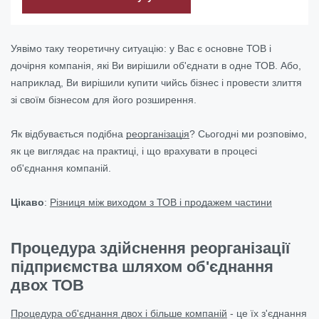
Уявімо таку теоретичну ситуацію: у Вас є основне ТОВ і
дочірня компанія, які Ви вирішили об'єднати в одне ТОВ. Або,
наприклад, Ви вирішили купити чийсь бізнес і провести злиття
зі своїм бізнесом для його розширення.
Як відбувається подібна
реорганізація
? Сьогодні ми розповімо,
як це виглядає на практиці, і що врахувати в процесі
об'єднання компаній.
Цікаво
:
Різниця між виходом з ТОВ і продажем частини
Процедура здійснення реорганізації
підприємства шляхом об'єднання
двох ТОВ
Процедура об'єднання двох і більше компаній
- це їх з'єднання