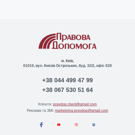
м. Київ,
01010, вул. Князів Острозьких, буд. 32/2, офіс 028
+38 044 499 47 99
+38 067 530 51 64
Клієнти:
pravdop.client@gmail.com
Реклама та ЗМІ:
marketolog.pravdop@gmail.com