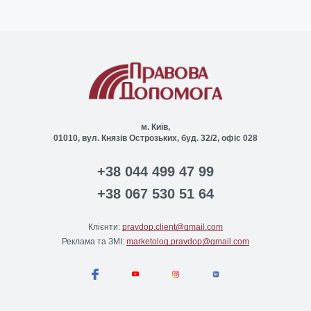
м. Київ,
01010, вул. Князів Острозьких, буд. 32/2, офіс 028
+38 044 499 47 99
+38 067 530 51 64
Клієнти:
pravdop.client@gmail.com
Реклама та ЗМІ:
marketolog.pravdop@gmail.com