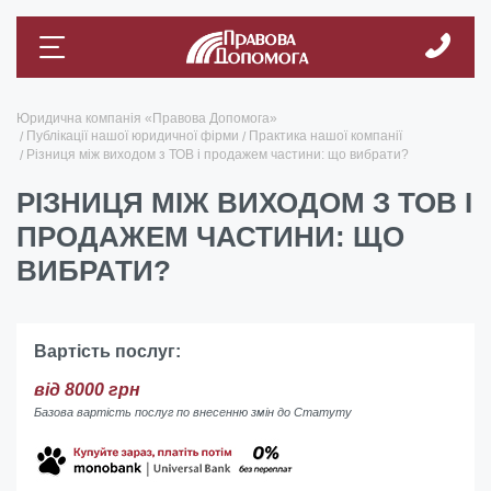
Юридична компанія «Правова Допомога»
Публікації нашої юридичної фірми
Практика нашої компанії
Різниця між виходом з ТОВ і продажем частини: що вибрати?
РІЗНИЦЯ МІЖ ВИХОДОМ З ТОВ І
ПРОДАЖЕМ ЧАСТИНИ: ЩО
ВИБРАТИ?
Вартість послуг:
від 8000 грн
Базова вартість послуг по внесенню змін до Статуту