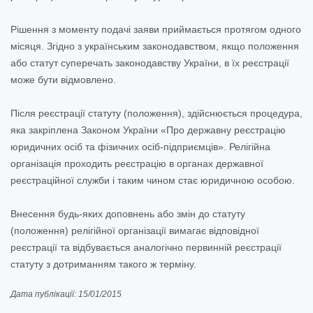
Рішення з моменту подачі заяви приймається протягом одного
місяця. Згідно з українським законодавством, якщо положення
або статут суперечать законодавству України, в їх реєстрації
може бути відмовлено.
Після реєстрації статуту (положення), здійснюється процедура,
яка закріплена Законом України «Про державну реєстрацію
юридичних осіб та фізичних осіб-підприємців». Релігійна
організація проходить реєстрацію в органах державної
реєстраційної служби і таким чином стає юридичною особою.
Внесення будь-яких доповнень або змін до статуту
(положення) релігійної організації вимагає відповідної
реєстрації та відбувається аналогічно первинній реєстрації
статуту з дотриманням такого ж терміну.
Дата публікації: 15/01/2015