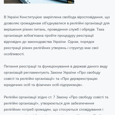
В Україні Конституцією закріплена свобода віросповідання, що
дозволяє громадянам об'єднуватися в релігійні організації для
вирішення різних питань, проведення служб і обрядів. Така
організація зобов'язана пройти процедуру реєстрації
відповідно до законодавства України. Однак, порядок
реєстрації різних релігійних утворень і структур має свої
особливості.
Питання реєстрації та функціонування в державі даного виду
організацій регламентують Закони України «Про свободу
совісті та релігійні організації» та «Про держреєстрацію
юридичних осіб та фізичних осіб-підприємців».
Релігійні організації згідно ст. 7 Закону «Про свободу совісті та
релігійні організації», утворюються для забезпечення
релігійних потреб громадян, що стосуються сповідування і