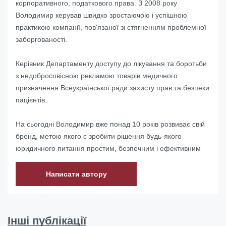
корпоративного, податкового права. З 2008 року
Володимир керував швидко зростаючою і успішною
практикою компанії, пов'язаної зі стягненням проблемної
заборгованості.
Керівник Департаменту доступу до лікування та боротьби
з недобросовісною рекламою товарів медичного
призначення Всеукраїнської ради захисту прав та безпеки
пацієнтів.
На сьогодні Володимир вже понад 10 років розвиває свій
бренд, метою якого є зробити рішення будь-якого
юридичного питання простим, безпечним і ефективним
Написати автору
Інші публікації