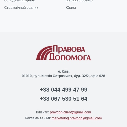
Володимир Гурлов
Марина Лосенко
Стратегічний радник
Юрист
м. Київ,
01010, вул. Князів Острозьких, буд. 32/2, офіс 028
+38 044 499 47 99
+38 067 530 51 64
Клієнти:
pravdop.client@gmail.com
Реклама та ЗМІ:
marketolog.pravdop@gmail.com