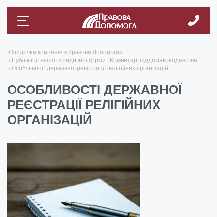
Юридична компанія «Правова Допомога»
Публікації нашої юридичної фірми
Коментарі щодо законодавства
Особливості державної реєстрації релігійних організацій
ОСОБЛИВОСТІ ДЕРЖАВНОЇ
РЕЄСТРАЦІЇ РЕЛІГІЙНИХ
ОРГАНІЗАЦІЙ