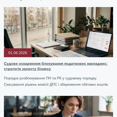
01.06.2026
Судове оскарження блокування податкових накладних:
стратегія захисту бізнесу
Порядок розблокування ПН та РК у судовому порядку.
Скасування рішень комісії ДПС і збереження обігових коштів.