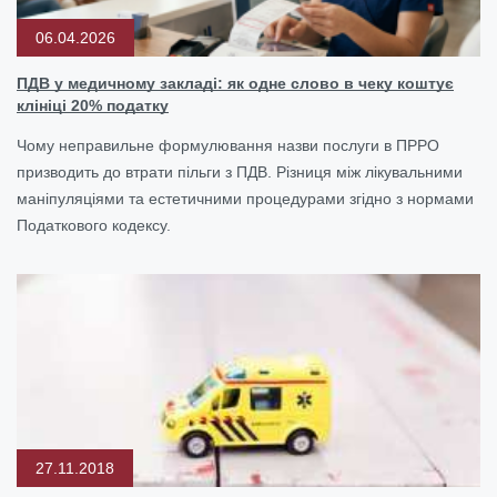
06.04.2026
ПДВ у медичному закладі: як одне слово в чеку коштує
клініці 20% податку
Чому неправильне формулювання назви послуги в ПРРО
призводить до втрати пільги з ПДВ. Різниця між лікувальними
маніпуляціями та естетичними процедурами згідно з нормами
Податкового кодексу.
27.11.2018