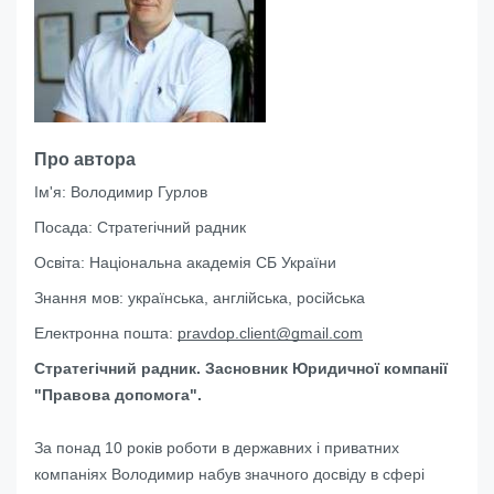
Про автора
Ім'я:
Володимир Гурлов
Посада:
Стратегічний радник
Освіта:
Національна академія СБ України
Знання мов:
українська, англійська, російська
Електронна пошта:
pravdop.client@gmail.com
Стратегічний радник. Засновник Юридичної компанії
"Правова допомога".
За понад 10 років роботи в державних і приватних
компаніях Володимир набув значного досвіду в сфері