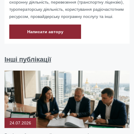
охоронну діяльність, перевезення (транспортну ліцензію),
туроператорську діяльність, користування радіочастотним
ресурсом, провайдерську програмну послугу та інші.
Написати автору
Інші публікації
24.07.2026