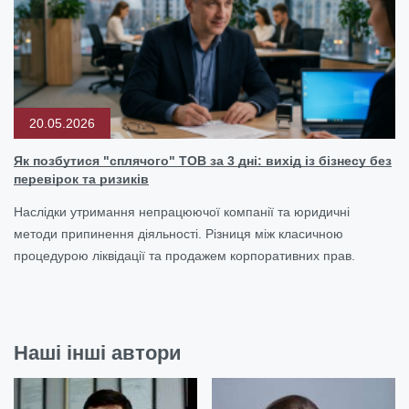
20.05.2026
Як позбутися "сплячого" ТОВ за 3 дні: вихід із бізнесу без
перевірок та ризиків
Наслідки утримання непрацюючої компанії та юридичні
методи припинення діяльності. Різниця між класичною
процедурою ліквідації та продажем корпоративних прав.
Наші інші автори