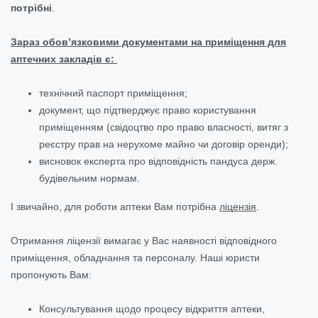
потрібні
.
Зараз обов’язковими документами на приміщення для
аптечних закладів є:
технічний паспорт приміщення;
документ, що підтверджує право користування
приміщенням (свідоцтво про право власності, витяг з
реєстру прав на нерухоме майно чи договір оренди);
висновок експерта про відповідність пандуса держ.
будівельним нормам.
І звичайно, для роботи аптеки Вам потрібна
ліцензія
.
Отримання ліцензії вимагає у Вас наявності відповідного
приміщення, обладнання та персоналу. Наші юристи
пропонують Вам:
Консультування щодо процесу відкриття аптеки,