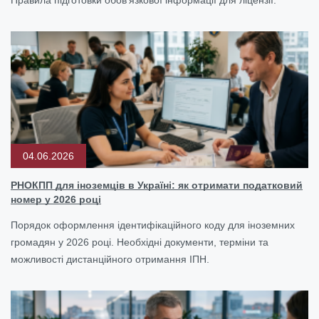
Правила підготовки обов'язкової інформації для ліцензії.
04.06.2026
РНОКПП для іноземців в Україні: як отримати податковий
номер у 2026 році
Порядок оформлення ідентифікаційного коду для іноземних
громадян у 2026 році. Необхідні документи, терміни та
можливості дистанційного отримання ІПН.