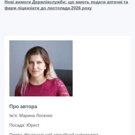
Нові вимоги Держлікслужби: що мають подати аптечні та
фарм ліцензіати до листопада 2026 року
Про автора
Ім'я:
Марина Лосенко
Посада:
Юрист
Освіта:
Національний авіаційний університет