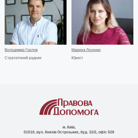
Володимир Гурлов
Марина Лосенко
Стратегічний радник
Юрист
м. Київ,
01010, вул. Князів Острозьких, буд. 32/2, офіс 028