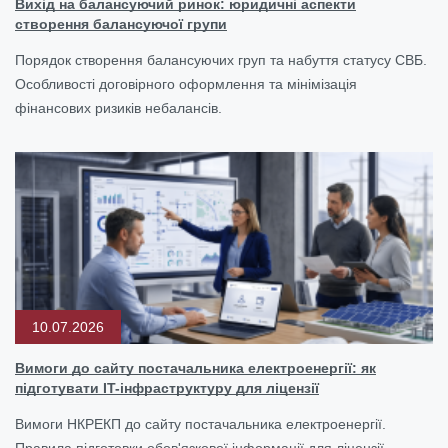
Вихід на балансуючий ринок: юридичні аспекти
створення балансуючої групи
Порядок створення балансуючих груп та набуття статусу СВБ.
Особливості договірного оформлення та мінімізація
фінансових ризиків небалансів.
10.07.2026
Вимоги до сайту постачальника електроенергії: як
підготувати IT-інфраструктуру для ліцензії
Вимоги НКРЕКП до сайту постачальника електроенергії.