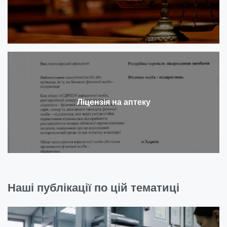
Ліцензія на аптеку
Наші публікації по цій тематиці