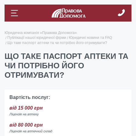
Юридична компанія «Правова Допомога»
Публікації нашої юридичної фірми
Юридичні новини та FAQ
Що таке паспорт аптеки та чи потрібно його отримувати?
ЩО ТАКЕ ПАСПОРТ АПТЕКИ ТА
ЧИ ПОТРІБНО ЙОГО
ОТРИМУВАТИ?
Вартість послуг:
від 15 000 грн
Ліцензія на аптеку
від 80 000 грн
Ліцензія на аптечний склад