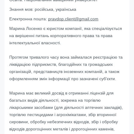
Знання мов:
російська, українська
Електронна пошта:
pravdop.client@gmail.com
Марина Лосенко є юристом компанії, яка спеціалізується
на вирішенні питань корпоративного права та права
інтелектуальної власності.
Протягом тривалого часу вона займалася реєстрацією та
ліквідацією підприємств, благодійних та громадських
організацій, представництв іноземних компаній, а також
оформленням змін інформації про зазначені суб'єкти.
Марина має великий досвід в отриманні ліцензій для
багатьох видів діяльності, зокрема на торгівлю
лікарськими засобами (для діяльності аптечних закладів),
торгівлю пестицидами і агрохімікатами, збір вторинної
сировини, обробку небезпечних відходів, збір і обробку
відходів дорогоцінних металів і дорогоцінних каменів,