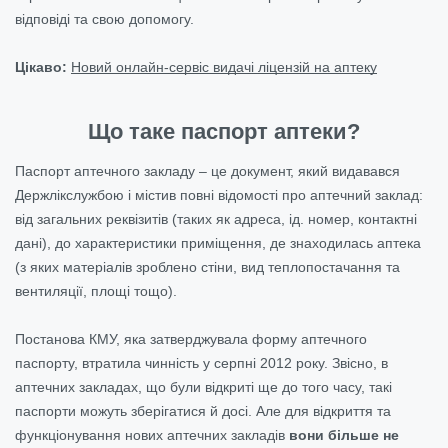
відповіді та свою допомогу.
Цікаво:
Новий онлайн-сервіс видачі ліцензій на аптеку
Що таке паспорт аптеки?
Паспорт аптечного закладу – це документ, який видавався
Держлікслужбою і містив повні відомості про аптечний заклад:
від загальних реквізитів (таких як адреса, ід. номер, контактні
дані), до характеристики приміщення, де знаходилась аптека
(з яких матеріалів зроблено стіни, вид теплопостачання та
вентиляції, площі тощо).
Постанова КМУ, яка затверджувала форму аптечного
паспорту, втратила чинність у серпні 2012 року. Звісно, в
аптечних закладах, що були відкриті ще до того часу, такі
паспорти можуть зберігатися й досі. Але для відкриття та
функціонування нових аптечних закладів
вони більше не