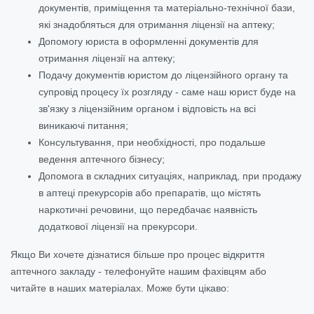
документів, приміщення та матеріально-технічної бази,
які знадобляться для отримання ліцензії на аптеку;
Допомогу юриста в оформленні документів для
отримання ліцензії на аптеку;
Подачу документів юристом до ліцензійного органу та
супровід процесу їх розгляду - саме наш юрист буде на
зв'язку з ліцензійним органом і відповість на всі
виникаючі питання;
Консультування, при необхідності, про подальше
ведення аптечного бізнесу;
Допомога в складних ситуаціях, наприклад, при продажу
в аптеці прекурсорів або препаратів, що містять
наркотичні речовини, що передбачає наявність
додаткової ліцензії на прекурсори.
Якщо Ви хочете дізнатися більше про процес відкриття
аптечного закладу - телефонуйте нашим фахівцям або
читайте в наших матеріалах. Може бути цікаво: