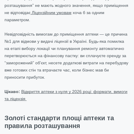
розташування” не мають жодного значення, якщо приміщення
не відповідає
Ліцензійним умовам
хоча б за одним
параметром.
Невідповідність вимогам до приміщення аптеки — це причина
№1 для відмови у видачі ліцензії в Україні. Будь-яка помилка
на етапі вибору локації чи планування ремонту автоматично
перетворюється на фінансову пастку: ви сплачуєте оренду за
“заморожений” об'єкт, несете додаткові витрати на перебудову
вже готових стін та втрачаєте час, коли бізнес мав би
приносити прибуток.
Цікаво:
Відкриття аптеки з нуля у 2026 році: формати, вимоги
та ліцензія
Золоті стандарти площі аптеки та
правила розташування