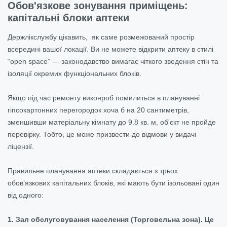
Обов'язкове зонування приміщень:
капітальні блоки аптеки
Держлікслужбу цікавить, як саме розмежований простір
всередині вашої локації. Ви не можете відкрити аптеку в стилі
“open space” — законодавство вимагає чіткого зведення стін та
ізоляції окремих функціональних блоків.
Якщо під час ремонту виконроб помилиться в плануванні
гіпсокартонних перегородок хоча б на 20 сантиметрів,
зменшивши матеріальну кімнату до 9.8 кв. м, об'єкт не пройде
перевірку. Тобто, це може призвести до відмови у видачі
ліцензії.
Правильне планування аптеки складається з трьох
обов’язкових капітальних блоків, які мають бути ізольовані один
від одного:
1. Зал обслуговування населення (Торговельна зона). Це