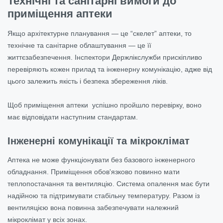
Технічні та санітарні вимоги до
приміщення аптеки
Якщо архітектурне планування — це “скелет” аптеки, то
технічне та санітарне облаштування — це її
життєзабезпечення. Інспектори Держлікслужби прискіпливо
перевіряють кожен прилад та інженерну комунікацію, адже від
цього залежить якість і безпека збереження ліків.
Щоб приміщення аптеки успішно пройшло перевірку, воно
має відповідати наступним стандартам.
Інженерні комунікації та мікроклімат
Аптека не може функціонувати без базового інженерного
обладнання. Приміщення обов'язково повинно мати
теплопостачання та вентиляцію. Система опалення має бути
надійною та підтримувати стабільну температуру. Разом із
вентиляцією вона повинна забезпечувати належний
мікроклімат у всіх зонах.