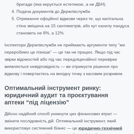
бригади (яка керується естетикою, а не ДБН).
Подача документів до Держлікслужби.
Отримання офіційної відмови через те, що капітальна
стіна зміщена на 15 сантиметрів, або кут нахилу пандуса
становить не 8%, а 12%.
Інспектори Держлікслужби не приймають аргументи типу “ми
переробимо це пізніше” — це так не працює. Якщо під час
звірки відомостей або під час передліцензійної перевірки
виявляється невідповідність — ви отримуєте рішення про
відмову і повертаєтесь на вихідну точку з касовим розривом.
Оптимальний інструмент ринку:
юридичний аудит та проєктування
аптеки “під ліцензію”
Дійсно надійний спосіб уникнути цих фінансових втрат —
змінити послідовність дій. Оптимальний інструмент, який
використовує системний бізнес — це
юридично-технічний