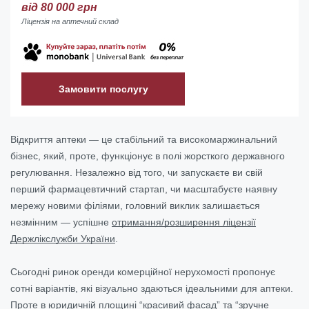
від 80 000 грн
Ліцензія на аптечний склад
Замовити послугу
Відкриття аптеки — це стабільний та високомаржинальний
бізнес, який, проте, функціонує в полі жорсткого державного
регулювання. Незалежно від того, чи запускаєте ви свій
перший фармацевтичний стартап, чи масштабуєте наявну
мережу новими філіями, головний виклик залишається
незмінним — успішне
отримання/розширення ліцензії
Держлікслужби України
.
Сьогодні ринок оренди комерційної нерухомості пропонує
сотні варіантів, які візуально здаються ідеальними для аптеки.
Проте в юридичній площині “красивий фасад” та “зручне