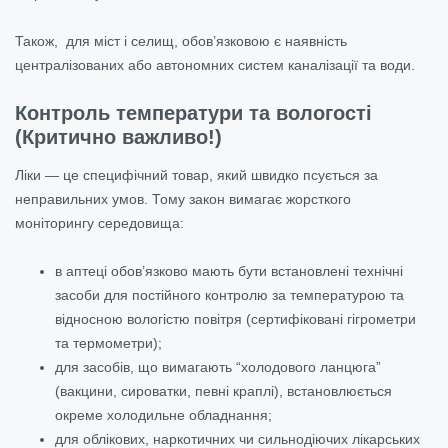
Також, для міст і селищ, обов’язковою є наявність
централізованих або автономних систем каналізації та води.
Контроль температури та вологості
(Критично важливо!)
Ліки — це специфічний товар, який швидко псується за
неправильних умов. Тому закон вимагає жорсткого
моніторингу середовища:
в аптеці обов’язково мають бути встановлені технічні
засоби для постійного контролю за температурою та
відносною вологістю повітря (сертифіковані гігрометри
та термометри);
для засобів, що вимагають “холодового ланцюга”
(вакцини, сироватки, певні краплі), встановлюється
окреме холодильне обладнання;
для облікових, наркотичних чи сильнодіючих лікарських