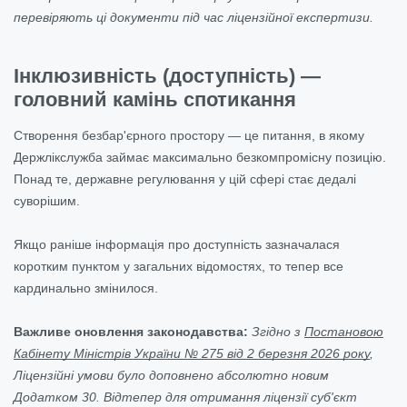
перевіряють ці документи під час ліцензійної експертизи.
Інклюзивність (доступність) —
головний камінь спотикання
Створення безбар'єрного простору — це питання, в якому
Держлікслужба займає максимально безкомпромісну позицію.
Понад те, державне регулювання у цій сфері стає дедалі
суворішим.
Якщо раніше інформація про доступність зазначалася
коротким пунктом у загальних відомостях, то тепер все
кардинально змінилося.
Важливе оновлення законодавства:
Згідно з
Постановою
Кабінету Міністрів України № 275 від 2 березня 2026 року
,
Ліцензійні умови було доповнено абсолютно новим
Додатком 30. Відтепер для отримання ліцензії суб'єкт