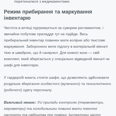
перетиналися з медикаментами.
Режим прибирання та маркування
інвентарю
Чистота в аптеці підтримується за суворим регламентом, і
звичайне побутове приладдя тут не підійде. Весь
прибиральний інвентар повинен мати колірне або текстове
маркування. Заборонено мити підлогу в матеріальній кімнаті
тією ж шваброю, що й санвузол. Для кожної зони — свій
комплект, який зберігається у спеціально відведеній кімнаті чи
шафі для інвентарю.
У гардеробі мають стояти шафи, що дозволяють здійснювати
роздільне зберігання особистого (вуличного) та технологічного
(робочого) одягу персоналу.
Важливий нюанс:
Усі прилади контролю (термометри,
гігрометри) та холодильники повинні мати технічні
паспорти та свідоцтва про повірку. Інспектори часто