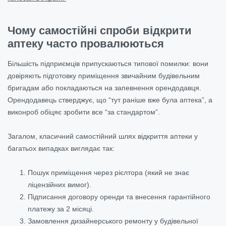
Чому самостійні спроби відкрити
аптеку часто провалюються
Більшість підприємців припускаються типової помилки: вони
довіряють підготовку приміщення звичайним будівельним
бригадам або покладаються на запевнення орендодавця.
Орендодавець стверджує, що “тут раніше вже була аптека”, а
виконроб обіцяє зробити все “за стандартом”.
Загалом, класичний самостійний шлях відкриття аптеки у
багатьох випадках виглядає так:
Пошук приміщення через рієлтора (який не знає
ліцензійних вимог).
Підписання договору оренди та внесення гарантійного
платежу за 2 місяці.
Замовлення дизайнерського ремонту у будівельної