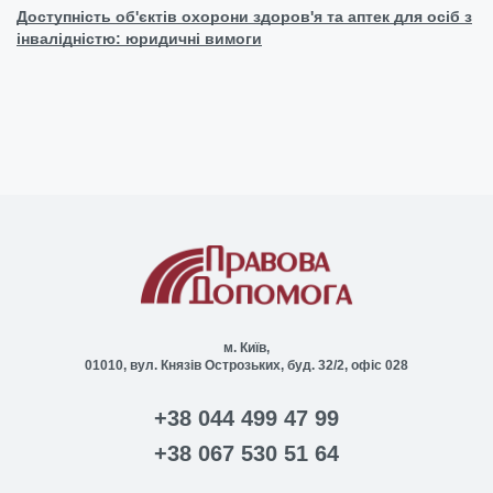
Доступність об'єктів охорони здоров'я та аптек для осіб з
інвалідністю: юридичні вимоги
м. Київ,
01010, вул. Князів Острозьких, буд. 32/2, офіс 028
+38 044 499 47 99
+38 067 530 51 64