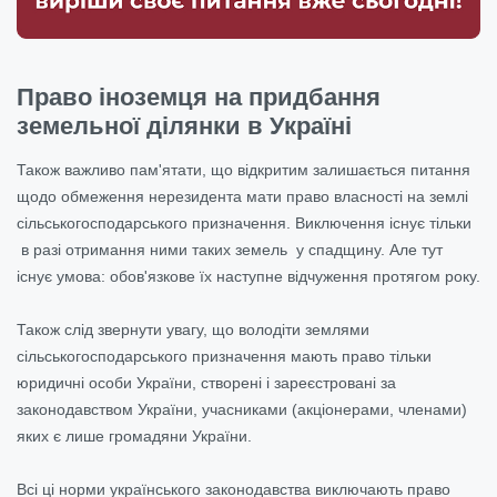
Право іноземця на придбання
земельної ділянки в Україні
Також важливо пам'ятати, що відкритим залишається питання
щодо обмеження нерезидента мати право власності
на землі
сільськогосподарського призначення. Виключення існує тільки
в разі отримання ними таких земель у спадщину. Але тут
існує умова: обов'язкове їх наступне відчуження протягом року.
Також слід звернути увагу, що володіти землями
сільськогосподарського призначення мають право тільки
юридичні особи України, створені і зареєстровані за
законодавством України, учасниками (акціонерами, членами)
яких є лише громадяни України.
Всі ці норми українського законодавства виключають право