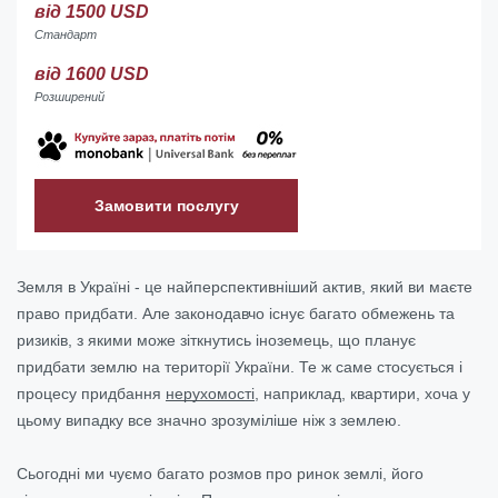
від 1500 USD
Стандарт
від 1600 USD
Розширений
Замовити послугу
Земля в Україні - це найперспективніший актив, який ви маєте
право придбати. Але законодавчо існує багато обмежень та
ризиків, з якими може зіткнутись іноземець, що планує
придбати землю на території України. Те ж саме стосується і
процесу придбання
нерухомості
, наприклад, квартири, хоча у
цьому випадку все значно зрозуміліше ніж з землею.
Сьогодні ми чуємо багато розмов про ринок землі, його