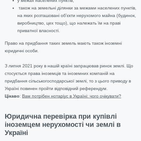
у межах населених пунктів,
також на земельні ділянки за межами населених пунктів,
на яких розташовані об'єкти нерухомого майна (будинок,
виробництво, цех тощо), що належать їм на праві
приватної власності.
Право на придбання таких земель мають також іноземні
юридичні особи.
З липня 2021 року в нашій країні запрацював ринок землі. Що
стосується права іноземців та іноземних компаній на
придбання сільськогосподарської землі, то з цього приводу в
Україні повинен пройти відповідний референдум.
Цікаво
:
Вам потрібен нотаріус в Україні: чого очікувати?
Юридична перевірка при купівлі
іноземцем нерухомості чи землі в
Україні