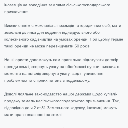
іноземців на володіння землями сільськогосподарського
призначення.
Виключенням є можливість іноземців та юридичних осіб, мати
земельні ділянки для ведення індивідуального або
колективного садівництва на умовах оренди. При цьому термін
такої оренди не може перевищувати 50 років.
Наші юристи допоможуть вам правильно підготувати договір
оренди землі, звернуть увагу на обов'язкові пункти, визначать
моменти на які слід звернути увагу, задля уникнення
проблемних та спірних питань в подальшому.
Доволі лояльне законодавство нашої держави щодо купівлі-
продажу земель несільськогосподарського призначення. Так,
відповідно до ч.2 ст.81 Земельного кодексу, іноземці можуть
мати право власності на землі: