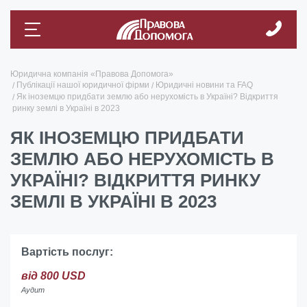
Юридична компанія «Правова Допомога»
Публікації нашої юридичної фірми
Юридичні новини та FAQ
Як іноземцю придбати землю або нерухомість в Україні? Відкриття
ринку землі в Україні в 2023
ЯК ІНОЗЕМЦЮ ПРИДБАТИ
ЗЕМЛЮ АБО НЕРУХОМІСТЬ В
УКРАЇНІ? ВІДКРИТТЯ РИНКУ
ЗЕМЛІ В УКРАЇНІ В 2023
Вартість послуг:
від 800 USD
Аудит