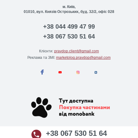
м. Київ,
01010, вул. Князів Острозьких, буд. 32/2, офіс 028
+38 044 499 47 99
+38 067 530 51 64
Клієнти:
pravdop.client@gmail.com
Реклама та ЗМІ:
marketolog.pravdop@gmail.com
+38 067 530 51 64