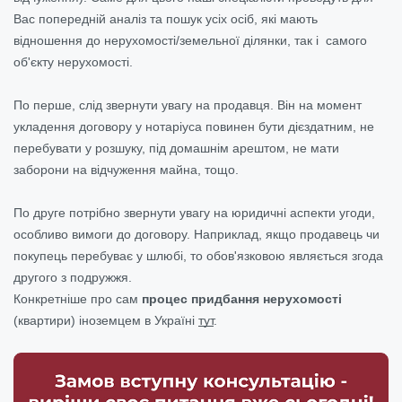
Вас попередній аналіз та пошук усіх осіб, які мають
відношення до нерухомості/земельної ділянки, так і самого
об'єкту нерухомості.
По перше, слід звернути увагу на продавця. Він на момент
укладення договору у нотаріуса повинен бути дієздатним, не
перебувати у розшуку, під домашнім арештом, не мати
заборони на відчуження майна, тощо.
По друге потрібно звернути увагу на юридичні аспекти угоди,
особливо вимоги до договору. Наприклад, якщо продавець чи
покупець перебуває у шлюбі, то обов'язковою являється згода
другого з подружжя.
Конкретніше про сам
процес придбання нерухомості
(квартири) іноземцем в Україні
тут
.