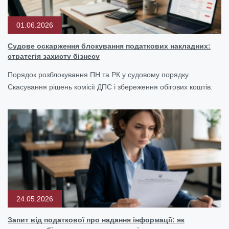
01.06.2026
Судове оскарження блокування податкових накладних:
стратегія захисту бізнесу
Порядок розблокування ПН та РК у судовому порядку.
Скасування рішень комісії ДПС і збереження обігових коштів.
24.05.2026
Запит від податкової про надання інформації: як