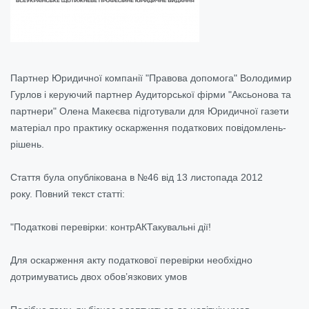
Партнер Юридичної компанії "Правова допомога" Володимир
Гурлов і керуючий партнер Аудиторської фірми "Аксьонова та
партнери" Олена Макеєва підготували для Юридичної газети
матеріал про практику оскарження податкових повідомлень-
рішень.
Стаття була опублікована в №46 від 13 листопада 2012
року. Повний текст статті:
"Податкові перевірки: контрАКТакувальні дії!
Для оскарження акту податкової перевірки необхідно
дотримуватись двох обов’язкових умов