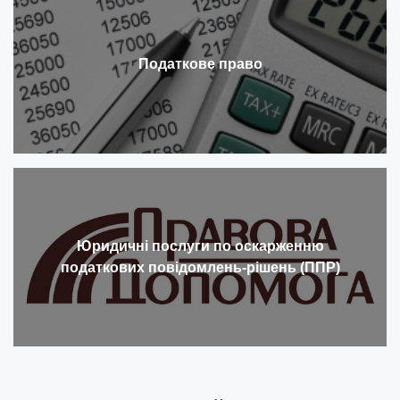
Податкове право
Юридичні послуги по оскарженню
податкових повідомлень-рішень (ППР)