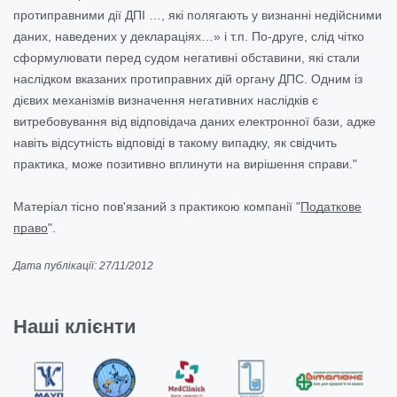
протиправними дії ДПІ …, які полягають у визнанні недійсними
даних, наведених у деклараціях…» і т.п. По-друге, слід чітко
сформулювати перед судом негативні обставини, які стали
наслідком вказаних протиправних дій органу ДПС. Одним із
дієвих механізмів визначення негативних наслідків є
витребовування від відповідача даних електронної бази, адже
навіть відсутність відповіді в такому випадку, як свідчить
практика, може позитивно вплинути на вирішення справи."
Матеріал тісно пов'язаний з практикою компанії "
Податкове
право
".
Дата публікації: 27/11/2012
Наші клієнти