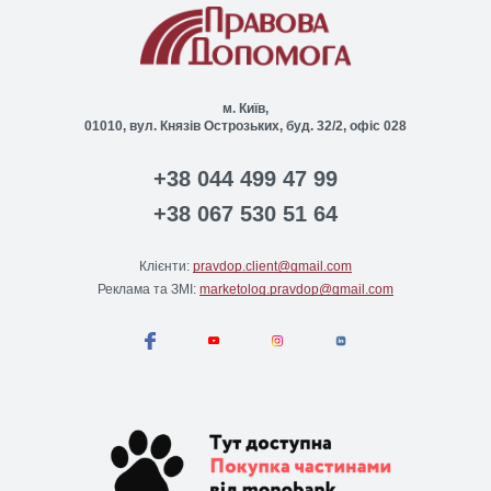
м. Київ,
01010, вул. Князів Острозьких, буд. 32/2, офіс 028
+38 044 499 47 99
+38 067 530 51 64
Клієнти:
pravdop.client@gmail.com
Реклама та ЗМІ:
marketolog.pravdop@gmail.com