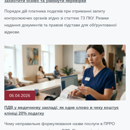
захистити бізнес та уникнути перевірки
Порядок дій платника податків при отриманні запиту
контролюючих органів згідно зі статтею 73 ПКУ. Ризики
надання документів та правові підстави для обґрунтованої
відмови.
06.04.2026
ПДВ у медичному закладі: як одне слово в чеку коштує
клініці 20% податку
Чому неправильне формулювання назви послуги в ПРРО