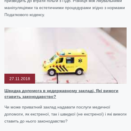
призводить до втрати пільги з ПДВ. Різниця між лікувальними
маніпуляціями та естетичними процедурами згідно з нормами
Податкового кодексу.
27.11.2018
Швидка допомога в недержавному закладі. Які вимоги
ставить законодавство?
Чи може приватний заклад надавати послуги медичної
допомоги, як екстреної, так і швидкої (не екстреної) і які вимоги
ставить до нього законодавство?