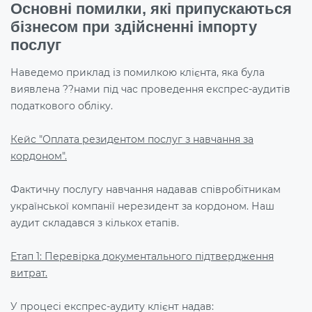
Основні помилки, які припускаються
бізнесом при здійсненні імпорту
послуг
Наведемо приклад із помилкою клієнта, яка була
виявлена ??нами під час проведення експрес-аудитів
податкового обліку.
Кейс "Оплата резидентом послуг з навчання за
кордоном".
Фактичну послугу навчання надавав співробітникам
української компанії нерезидент за кордоном. Наш
аудит складався з кількох етапів.
Етап 1: Перевірка документального підтвердження
витрат.
У процесі експрес-аудиту клієнт надав: