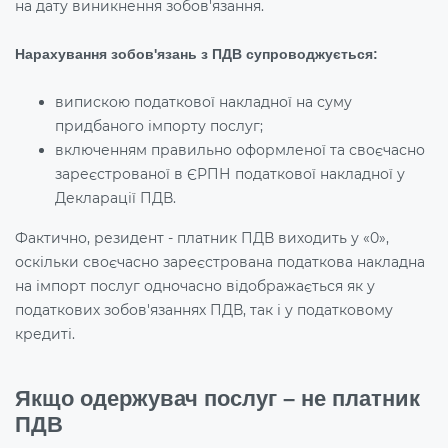
на дату виникнення зобов'язання.
Нарахування зобов'язань з ПДВ супроводжується:
випискою податкової накладної на суму
придбаного імпорту послуг;
включенням правильно оформленої та своєчасно
зареєстрованої в ЄРПН податкової накладної у
Декларації ПДВ.
Фактично, резидент - платник ПДВ виходить у «0»,
оскільки своєчасно зареєстрована податкова накладна
на імпорт послуг одночасно відображається як у
податкових зобов'язаннях ПДВ, так і у податковому
кредиті.
Якщо одержувач послуг – не платник
ПДВ