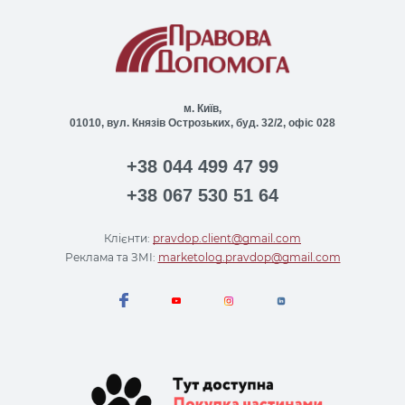
м. Київ,
01010, вул. Князів Острозьких, буд. 32/2, офіс 028
+38 044 499 47 99
+38 067 530 51 64
Клієнти:
pravdop.client@gmail.com
Реклама та ЗМІ:
marketolog.pravdop@gmail.com