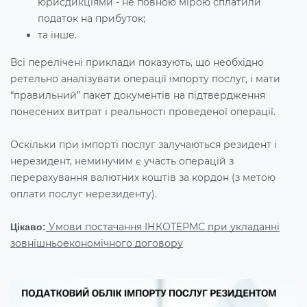
юрисдикціями - не повною мірою сплатили
податок на прибуток;
та інше.
Всі перелічені приклади показують, що необхідно
ретельно аналізувати операції імпорту послуг, і мати
“правильний” пакет документів на підтвердження
понесених витрат і реальності проведеної операції.
Оскільки при імпорті послуг залучаються резидент і
нерезидент, неминучим є участь операцій з
перерахування валютних коштів за кордон (з метою
оплати послуг нерезиденту).
Умови постачання ІНКОТЕРМС при укладанні
Цікаво:
зовнішньоекономічного договору