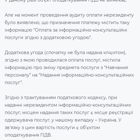
У даному разі об'єкт оподаткування ПДВ не виникає.
Але на момент проведення аудиту оплати нерезиденту
було виявлено, що призначення платежу містить таку
інформацію “Оплата за інформаційно-консультаційні
послуги згідно з додатковою угодою”.
Додаткова угода (спочатку не була надана клієнтом),
згідно з якою проводилася оплата послуг, містила
інформацію про зміну предмета послуги з “Навчання
персоналу” на “Надання інформаційно-консультаційних
послуг”.
Згідно з трактуванням податкового кодексу, при
наданні нерезидентом інформаційно-консультаційних
послуг, місцем надання таких послуг є місце реєстрації
одержувача послуг, у нашому випадку – Україна. У
зв'язку з цим вартість послуги є об'єктом
оподаткування ПДВ.