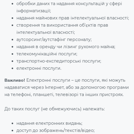
обробки даних та надання консультацій у сфері
інформатизації;
надання майнових прав інтелектуальної власності;
створення та використання об'єктів прав
інтелектуальної власності;
аутсорсинг/аутстафінг персоналу;
надання в оренду чи лізинг рухомого майна;
телекомунікаційні послуги;
транспортно-експедиторські послуги;
електронні послуги.
Електронні послуги – це послуги, які можуть
Важливо!
надаватися через Інтернет, або за допомогою програми
на телефоні, планшеті, телевізорі та інших пристроях.
До таких послуг (не обмежуючись) належать:
надання електронних видань;
доступ до зображень/текстів/відео;