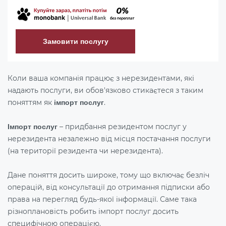
Замовити послугу
Коли ваша компанія працює з нерезидентами, які
надають послуги, ви обов'язково стикаєтеся з таким
поняттям як
.
імпорт послуг
– придбання резидентом послуг у
Імпорт послуг
нерезидента незалежно від місця постачання послуги
(на території резидента чи нерезидента).
Дане поняття досить широке, тому що включає безліч
операцій, від консультації до отримання підписки або
права на перегляд будь-якої інформації. Саме така
різноплановість робить імпорт послуг досить
специфічною операцією.