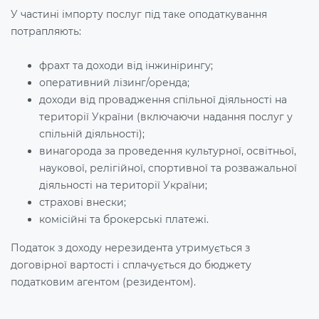
У частині імпорту послуг під таке оподаткування
потрапляють:
фрахт та доходи від інжинірингу;
оперативний лізинг/оренда;
доходи від провадження спільної діяльності на
території України (включаючи надання послуг у
спільній діяльності);
винагорода за проведення культурної, освітньої,
наукової, релігійної, спортивної та розважальної
діяльності на території України;
страхові внески;
комісійні та брокерські платежі.
Податок з доходу нерезидента утримується з
договірної вартості і сплачується до бюджету
податковим агентом (резидентом).