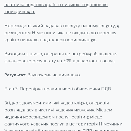
платника податків країн із низькою податковою
юрисдикцією.
Нерезидент, який надавав послугу нашому клієнту, є
резидентом Німеччини, яка не входить до переліку
країн з низькою податковою юрисдикцією.
Виходячи з цього, операція не потребує збільшення
фінансового результату на 30% від вартості послуг.
Зауважень не виявлено.
Результат:
Етап 3: Перевірка правильності обчислення ПДВ.
Згідно з документами, які надав клієнт, операція
розглядалася в частині надання навчання. Місцем
надання нерезидентом послуг освіти є місце
фактичного надання послуг, а це територія Німеччини.