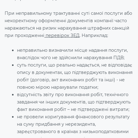
При неправильному трактуванні суті самої послуги або
некоректному оформленні документів компанії часто
наражаються на ризик нарахування штрафних санкцій
при проходженні
перевірок ЗЕД
. Наприклад:
неправильно визначили місце надання послуги,
внаслідок чого не здійснили нарахування ПДВ;
суть послуги, що реально надається, не відповідає
опису в документах, що підтверджують виконання
робіт (договір, акт виконаних робіт та інші) - не
повною мірою нарахували податки;
відсутність звіту про виконання робіт, технічного
завдання чи інших документів, що підтверджують
факт виконання робіт – не підтверджені витрати;
не провели коригування фінансового результату
на суму придбання у нерезидента,
зареєстрованого в країнах з низькоподатковими