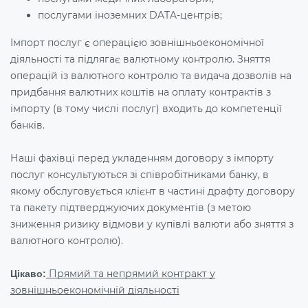
послугами іноземних DATA-центрів;
Імпорт послуг є операцією зовнішньоекономічної
діяльності та підлягає валютному контролю. Зняття
операцій із валютного контролю та видача дозволів на
придбання валютних коштів на оплату контрактів з
імпорту (в тому числі послуг) входить до компетенції
банків.
Наші фахівці перед укладенням договору з імпорту
послуг консультуються зі співробітниками банку, в
якому обслуговується клієнт в частині драфту договору
та пакету підтверджуючих документів (з метою
зниження ризику відмови у купівлі валюти або зняття з
валютного контролю).
Прямий та непрямий контракт у
Цікаво:
зовнішньоекономічній діяльності