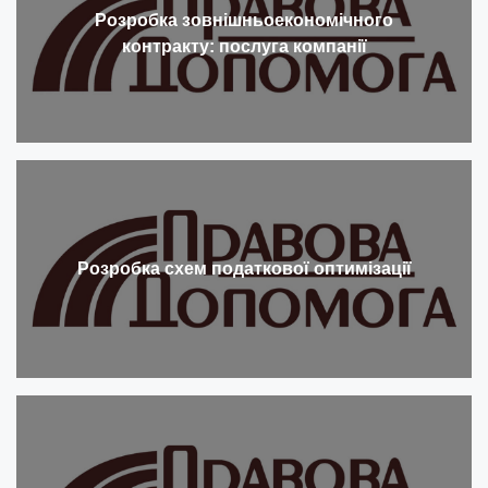
Розробка зовнішньоекономічного
контракту: послуга компанії
Розробка схем податкової оптимізації