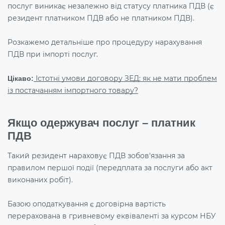
послуг виникає незалежно від статусу платника ПДВ (є
резидент платником ПДВ або не платником ПДВ).
Розкажемо детальніше про процедуру нарахування
ПДВ при імпорті послуг.
Істотні умови договору ЗЕД: як не мати проблем
Цікаво:
із постачанням імпортного товару?
Якщо одержувач послуг – платник
ПДВ
Такий резидент нараховує ПДВ зобов'язання за
правилом першої події (передплата за послуги або акт
виконаних робіт).
Базою оподаткування є договірна вартість
перерахована в гривневому еквіваленті за курсом НБУ