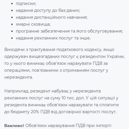
підписки;
надання доступу до баз даних;
надання дистанційного навчання;
хмарні сховища;
програмне забезпечення та його обслуговування;
надання рекламних послуг та інше.
Виходячи з трактування податкового кодексу, якщо
одержувач вищезгаданих послуг є резидентом України,
то у нього виникає обов'язок нарахувати ПДВ за
операціями, пов'язаними з отриманням послуг у
нерезидента.
Наприклад, резидент набуває у нерезидента
рекламних послуг на суму 10 тис. дол. У цій ситуації у
резидента виникає обов'язок нарахувати та сплатити
до бюджету 20% ПДВ від договірної вартості послуг.
Обов'язок нарахування ПДВ при імпорті
Важливо!