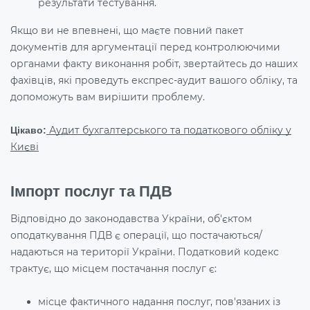
результати тестування.
Якщо ви не впевнені, що маєте повний пакет
документів для аргументації перед контролюючими
органами факту виконання робіт, звертайтесь до наших
фахівців, які проведуть експрес-аудит вашого обліку, та
допоможуть вам вирішити проблему.
Аудит бухгалтерського та податкового обліку у
Цікаво:
Києві
Імпорт послуг та ПДВ
Відповідно до законодавства України, об'єктом
оподаткування ПДВ є операції, що постачаються/
надаються на території України. Податковий кодекс
трактує, що місцем постачання послуг є:
місце фактичного надання послуг, пов'язаних із