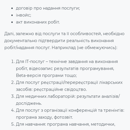
договір про надання послуги;
інвойс;
акт виконаних робіт.
Далі, залежно від послуги та її особливостей, необхідно
документально підтвердити реальність виконання
робіт/надання послуг. Наприклад (не обмежуючись):
Для ІТ-послуг – технічне завдання на виконання
робіт, відеозапис результатів програмування,
Beta-версія програми тощо;
Для послуг реєстрації/перереєстрації лікарських
засобів: реєстраційне свідоцтво.
Для медичних лабораторій: результати аналізів/
досліджень.
Для послуг з організації конференцій та тренінгів:
програма заходу, фотозвіт.
Для навчання: програма навчання, методички,