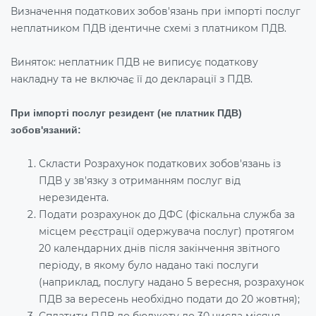
Визначення податкових зобов'язань при імпорті послуг
неплатником ПДВ ідентичне схемі з платником ПДВ.
Виняток: неплатник ПДВ не виписує податкову
накладну та не включає її до декларації з ПДВ.
При імпорті послуг резидент (не платник ПДВ)
зобов'язаний:
Скласти Розрахунок податкових зобов'язань із
ПДВ у зв'язку з отриманням послуг від
нерезидента.
Подати розрахунок до ДФС (фіскальна служба за
місцем реєстрації одержувача послуг) протягом
20 календарних днів після закінчення звітного
періоду, в якому було надано такі послуги
(наприклад, послугу надано 5 вересня, розрахунок
ПДВ за вересень необхідно подати до 20 жовтня);