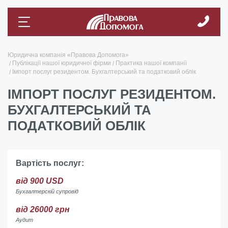
Юридична компанія «Правова Допомога»
Публікації нашої юридичної фірми
Практика нашої компанії
Імпорт послуг резидентом. Бухгалтерський та податковий облік
ІМПОРТ ПОСЛУГ РЕЗИДЕНТОМ.
БУХГАЛТЕРСЬКИЙ ТА
ПОДАТКОВИЙ ОБЛІК
Вартість послуг:
від 900 USD
Бухгалтерскій супровід
від 26000 грн
Аудит