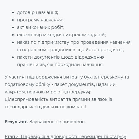
договір навчання;
програму навчання;
акт виконаних робіт;
екземпляр методичних рекомендацій;
наказ по підприємству про проведення навчання
(з переліком працівників, що його проходять);
пакети документів щодо відрядження
працівників, які проходили навчання.
У частині підтвердження витрат у бухгалтерському та
податковому обліку - пакет документів, наданий
клієнтом, повною мірою підтверджує
цілеспрямованість витрат та прямий зв'язок із
господарською діяльністю компанії.
Зауважень не виявлено.
Результат:
Етап 2: Перевірка відповідності нерезидента статусу