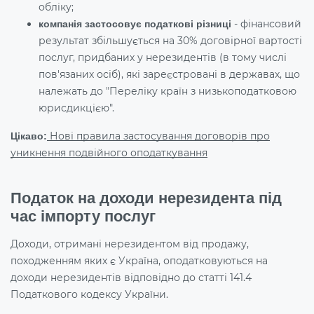
обліку;
- фінансовий
компанія застосовує податкові різниці
результат збільшується на 30% договірної вартості
послуг, придбаних у нерезидентів (в тому числі
пов'язаних осіб), які зареєстровані в державах, що
належать до "Переліку країн з низькоподатковою
юрисдикцією".
Нові правила застосування договорів про
Цікаво:
уникнення подвійного оподаткування
Податок на доходи нерезидента під
час імпорту послуг
Доходи, отримані нерезидентом від продажу,
походженням яких є Україна, оподатковуються на
доходи нерезидентів відповідно до статті 141.4
Податкового кодексу України.