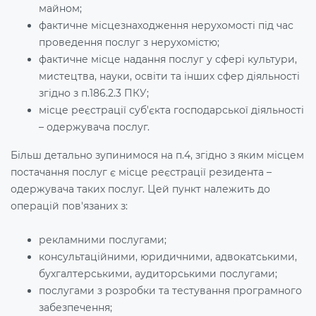
майном;
фактичне місцезнаходження нерухомості під час
проведення послуг з нерухомістю;
фактичне місце надання послуг у сфері культури,
мистецтва, науки, освіти та інших сфер діяльності
згідно з п.186.2.3 ПКУ;
місце реєстрації суб'єкта господарської діяльності
– одержувача послуг.
Більш детально зупинимося на п.4, згідно з яким місцем
постачання послуг є місце реєстрації резидента –
одержувача таких послуг. Цей пункт належить до
операцій пов'язаних з:
рекламними послугами;
консультаційними, юридичними, адвокатськими,
бухгалтерськими, аудиторськими послугами;
послугами з розробки та тестування програмного
забезпечення;