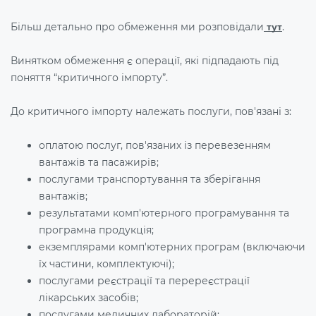
Більш детально про обмеження ми розповідали
.
тут
Винятком обмеження є операції, які підпадають під
поняття “критичного імпорту”.
До критичного імпорту належать послуги, пов'язані з:
оплатою послуг, пов'язаних із перевезенням
вантажів та пасажирів;
послугами транспортування та зберігання
вантажів;
результатами комп'ютерного програмування та
програмна продукція;
екземплярами комп'ютерних програм (включаючи
їх частини, комплектуючі);
послугами реєстрації та перереєстрації
лікарських засобів;
послугами медичних лабораторій;